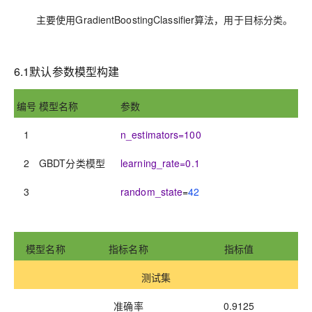
主要使用
GradientBoostingClassifier
算法，用于目标分类。
6.1
默认参数模型构建
编号
模型名称
参数
1
n_estimators
=
100
2
GBDT分类模型
learning_rate
=
0.1
3
random_state
=
42
模型名称
指标名称
指标值
测试集
准确率
0.9125