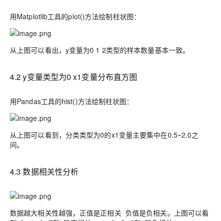
用M
atplotlib
工具的
plot()
方法绘制柱状图：
从上图可以看出，
y变量为0 1 2类型的样本数量基本一致。
4
.
2
y变量类型为0 x1变量分布直方图
用Pandas工具的hist
()
方法绘制柱状图：
从上图可以看到，分类类型为
0的x1变量主要集中在0.5~2.0之
间。
4
.3
数据相关性分析
数据越大相关性越强，正值是正相关
负值是负相关。上图可以看