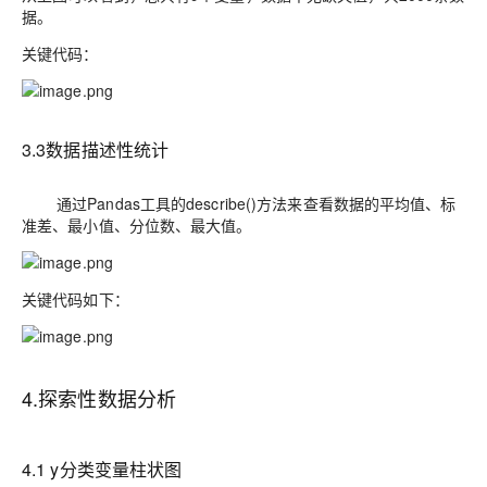
据。
关键代码：
3.
3数据描述性统计
通过P
andas
工具的
describe()
方法来查看数据的平均值、标
准差、最小值、分位数、最大值。
关键代码如下：
4.
探索性数据分析
4
.
1
y分类变量柱状图