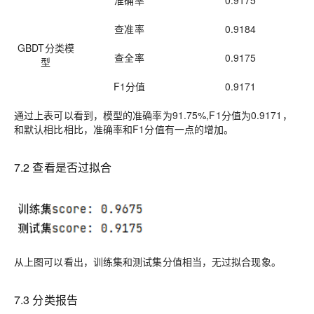
准确率
0.9175
查准率
0.9184
GBDT分类模
查全率
0.9175
型
F1分值
0.9171
通过上表可以看到，模型的准确率为
91.75
%
,F1
分值为
0.9171
，
和默认相比相比，准确率和F
1
分值有一点的增加。
7
.2
查看是否过拟合
从上图可以看出，训练集和测试集分值相当，无过拟合现象。
7
.3
分类报告