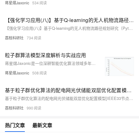
蒋星熠Jaxonic
534
【强化学习应用(八)】基于Q-learning的无人机物流路径规划研究（Python代码实现）
【强化学习应用(八)】基于Q-learning的无人机物流路径规划研究（Python代码实现）
荔枝科研社
734
粒子群算法模型深度解析与实战应用
蒋星熠Jaxonic是一位深耕智能优化算法领域多年的技术探索者，专注于粒子群优化（PSO）算法的研究与应用。他深入剖析了PSO的数学模型、核心公式及实现方法，并通过大量实践验证了其在神经网络优化、工程设计等复杂问题上的卓越性能。本文全面展示了PSO的理论基础、改进策略与前沿发展方向，为读者提供了一份详尽的技术指南。
蒋星熠Jaxonic
508
基于粒子群优化算法的配电网光伏储能双层优化配置模型[IEEE33节点]（选址定容）(Matlab代码实现)
基于粒子群优化算法的配电网光伏储能双层优化配置模型[IEEE33节点]（选址定容）(Matlab代码实现)
荔枝科研社
990
热门文章
最新文章