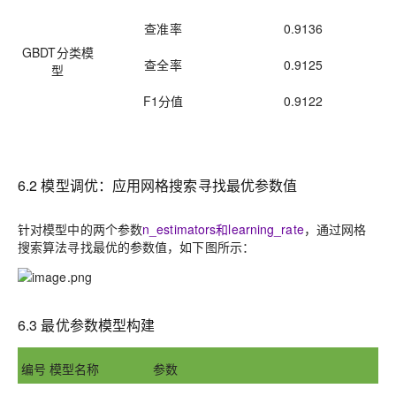
查准率
0.9136
GBDT分类模
查全率
0.9125
型
F1分值
0.9122
6
.2
模型调优：应用网格搜索寻找最优参数值
针对模型中的两个参数
n_estimators
和
learning_rate
，通过网格
搜索算法寻找最优的参数值，如下图所示：
6.3
最优参数模型构建
编号
模型名称
参数