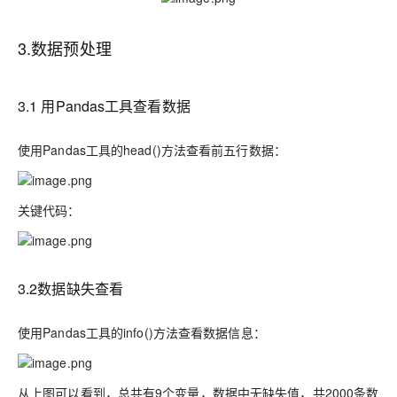
3.
数据预处理
3.1
用P
andas
工具查看数据
使用Pandas工具的
head()
方法查看前五行数据：
关键代码：
3.2
数据缺失查看
使用P
andas
工具的
info()
方法查看数据信息：
从上图可以看到，总共有
9
个变量，数据中无缺失值，共
2000
条数