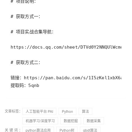
# 项目说明：
# 获取方式一：
# 项目实战合集导航：
https
:
/
/
docs
.
qq
.
com
/
sheet
/
DTVd0Y2NNQUlWcmd6
?
t
# 获取方式二：
链接：https
:
/
/
pan
.
baidu
.
com
/
s
/
1
I5zKel1xbX6ainh
提取码：5qnb
文章标签：
人工智能平台 PAI
Python
算法
机器学习/深度学习
数据挖掘
数据采集
关键词：
python算法应用
Python树
gbdt算法