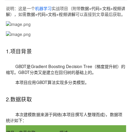
说明：这是一个
机器学习
实战项目（附带
数据+代码+文档+视频讲
解
），如需
数据+代码+文档+视频讲解
可以直接到文章最后获取。
1
.
项目背景
GBDT是Gradient Boosting Decision Tree（梯度提升树）的
缩写
。GBDT分类又是建立在回归树的基础上的。
本项目应用GBDT算法实现多分类模型。
2
.
数据获取
本次建模数据来源于
网络(本项目撰写人整理而成
)，
数据项
统计如下
：