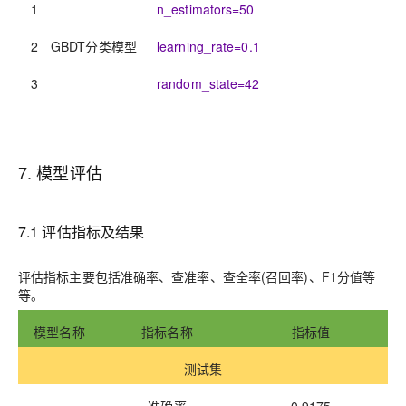
1
n_estimators=50
2
GBDT分类模型
learning_rate=0.1
3
random_state=42
7
.
模型评估
7
.1
评估指标及结果
评估指标主要包括准确率、查准率、查全率(召回率
)
、F1分值等
等。
模型名称
指标名称
指标值
测试集