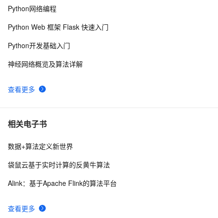
Python网络编程
Agent工作流构建与智能体来了案例解析
【DSW Gallery】介绍如何使用SDK提交DLC训练任务
49
10
Python Web 框架 Flask 快速入门
Python开发基础入门
神经网络概览及算法详解
查看更多
相关电子书
数据+算法定义新世界
袋鼠云基于实时计算的反黄牛算法
Alink：基于Apache Flink的算法平台
查看更多