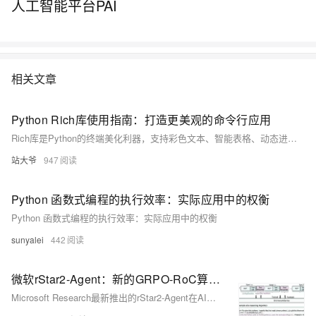
人工智能平台PAI
相关文章
Python Rich库使用指南：打造更美观的命令行应用
Rich库是Python的终端美化利器，支持彩色文本、智能表格、动态进度条和语法高亮，大幅提升命令行应用的可视化效果与用户体验。
站大爷
947
Python 函数式编程的执行效率：实际应用中的权衡
Python 函数式编程的执行效率：实际应用中的权衡
sunyalei
442
微软rStar2-Agent：新的GRPO-RoC算法让14B模型在复杂推理时超越了前沿大模型
Microsoft Research最新推出的rStar2-Agent在AIME24数学基准测试中以80.6%的准确率超越超大规模模型DeepSeek-R1，展现“思考更聪明”而非“更长”的AI推理新方向。