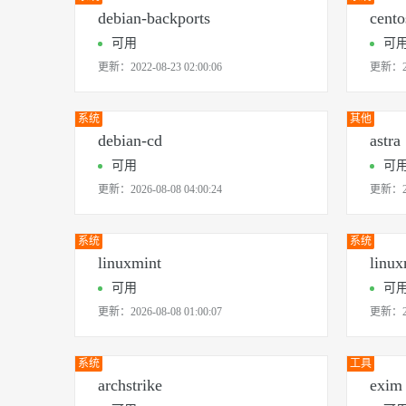
debian-backports
cento
可用
可
更新：
2022-08-23 02:00:06
更新：
系统
其他
debian-cd
astra
可用
可
更新：
2026-08-08 04:00:24
更新：
系统
系统
linuxmint
linux
可用
可
更新：
2026-08-08 01:00:07
更新：
系统
工具
archstrike
exim