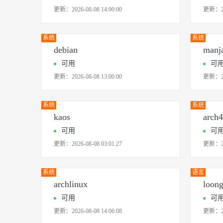
大模型解决方案
更新：
2026-08-08 14:00:00
更新：
迁移与运维管理
快速部署 Dify，高效搭建 
系统
系统
专有云
debian
manj
10 分钟在聊天系统中增加
可用
可
更新：
2026-08-08 13:00:00
更新：
系统
系统
kaos
arch
可用
可
更新：
2026-08-08 03:01:27
更新：
系统
语言
archlinux
loon
可用
可
更新：
2026-08-08 14:06:08
更新：