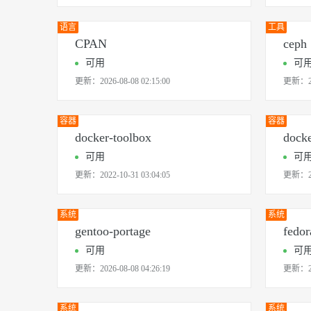
语言
工具
CPAN
ceph
可用
可
更新：
2026-08-08 02:15:00
更新：
容器
容器
docker-toolbox
docke
可用
可
更新：
2022-10-31 03:04:05
更新：
系统
系统
gentoo-portage
fedor
可用
可
更新：
2026-08-08 04:26:19
更新：
系统
系统