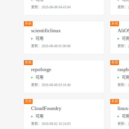
更新：
2026-08-08 04:43:04
更新：
系统
系统
scientificlinux
AliO
可用
可
更新：
2026-08-08 01:00:08
更新：
系统
系统
repoforge
raspb
可用
可
更新：
2026-08-08 03:16:40
更新：
其他
系统
CloudFoundry
linux
可用
可
更新：
2020-09-02 10:24:03
更新：