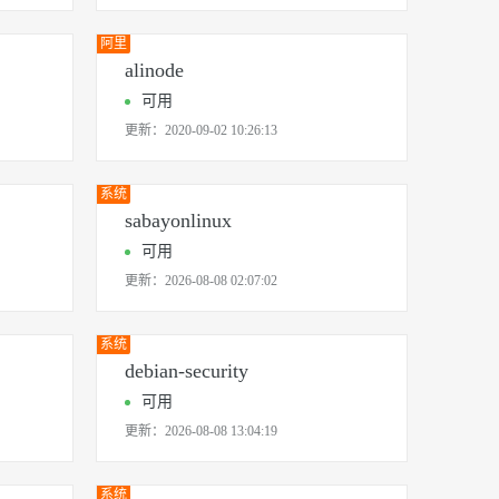
阿里
自研
alinode
可用
更新：
2020-09-02 10:26:13
系统
sabayonlinux
可用
更新：
2026-08-08 02:07:02
系统
debian-security
可用
更新：
2026-08-08 13:04:19
系统