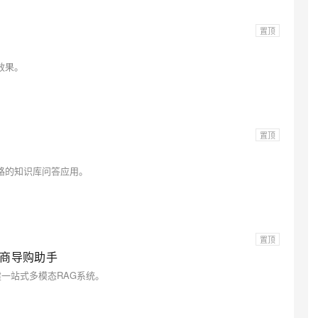
置顶
效果。
置顶
路的知识库问答应用。
置顶
电商导购助手
搭建一站式多模态RAG系统。