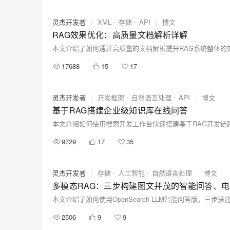
灵杰开发者
|
XML
存储
API
|
博文
RAG效果优化：高质量文档解析详解
本文介绍了如何通过高质量的文档解析提升RAG系统整体的
17688
15
17
灵杰开发者
|
开发框架
自然语言处理
API
|
博文
基于RAG搭建企业级知识库在线问答
本文介绍如何使用搜索开发工作台快速搭建基于RAG开发链
9729
17
35
灵杰开发者
|
存储
人工智能
自然语言处理
|
博文
多模态RAG：三步构建图文并茂的智能问答、
本文介绍了如何使用OpenSearch LLM智能问答版，三步
2506
9
9