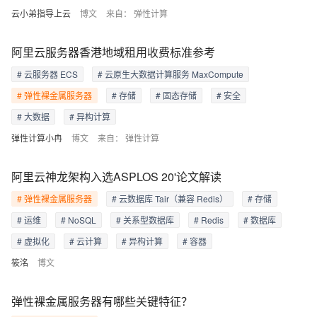
云小弟指导上云
博文
来自：
弹性计算
阿里云服务器香港地域租用收费标准参考
# 云服务器 ECS
# 云原生大数据计算服务 MaxCompute
# 弹性裸金属服务器
# 存储
# 固态存储
# 安全
# 大数据
# 异构计算
弹性计算小冉
博文
来自：
弹性计算
阿里云神龙架构入选ASPLOS 20'论文解读
# 弹性裸金属服务器
# 云数据库 Tair（兼容 Redis）
# 存储
# 运维
# NoSQL
# 关系型数据库
# Redis
# 数据库
# 虚拟化
# 云计算
# 异构计算
# 容器
筱洺
博文
弹性裸金属服务器有哪些关键特征？