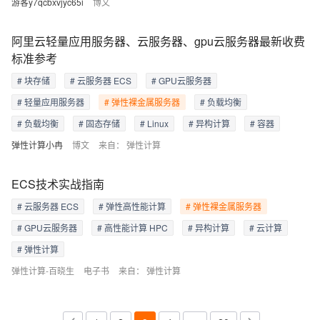
游客y7qcbxvjyc65i
博文
阿里云轻量应用服务器、云服务器、gpu云服务器最新收费
标准参考
# 块存储
# 云服务器 ECS
# GPU云服务器
# 轻量应用服务器
# 弹性裸金属服务器
# 负载均衡
# 负载均衡
# 固态存储
# Linux
# 异构计算
# 容器
弹性计算小冉
博文
来自：
弹性计算
ECS技术实战指南
# 云服务器 ECS
# 弹性高性能计算
# 弹性裸金属服务器
# GPU云服务器
# 高性能计算 HPC
# 异构计算
# 云计算
# 弹性计算
弹性计算-百晓生
电子书
来自：
弹性计算