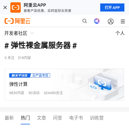
打开 APP
开发者社区
个人
# 弹性裸金属服务器 #
0
关注
319内容
弹性计算
9830内容
90活动
424490关注
最新
热门
文章
问答
电子书
训练营