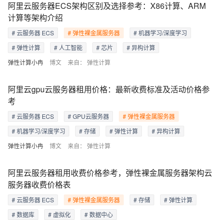
阿里云服务器ECS架构区别及选择参考：X86计算、ARM
计算等架构介绍
# 云服务器 ECS
# 弹性裸金属服务器
# 机器学习/深度学习
# 弹性计算
# 人工智能
# 芯片
# 异构计算
弹性计算小冉
博文
来自：
弹性计算
阿里云gpu云服务器租用价格：最新收费标准及活动价格参
考
# 云服务器 ECS
# GPU云服务器
# 弹性裸金属服务器
# 机器学习/深度学习
# 存储
# 弹性计算
# 异构计算
弹性计算小冉
博文
来自：
弹性计算
阿里云服务器租用收费价格参考，弹性裸金属服务器架构云
服务器收费价格表
# 云服务器 ECS
# 弹性裸金属服务器
# 存储
# 弹性计算
# 数据库
# 虚拟化
# 数据中心