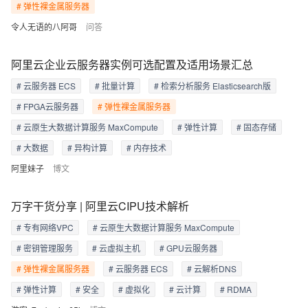
# 弹性裸金属服务器
令人无语的八阿哥
问答
阿里云企业云服务器实例可选配置及适用场景汇总
# 云服务器 ECS
# 批量计算
# 检索分析服务 Elasticsearch版
# FPGA云服务器
# 弹性裸金属服务器
# 云原生大数据计算服务 MaxCompute
# 弹性计算
# 固态存储
# 大数据
# 异构计算
# 内存技术
阿里妹子
博文
万字干货分享 | 阿里云CIPU技术解析
# 专有网络VPC
# 云原生大数据计算服务 MaxCompute
# 密钥管理服务
# 云虚拟主机
# GPU云服务器
# 弹性裸金属服务器
# 云服务器 ECS
# 云解析DNS
# 弹性计算
# 安全
# 虚拟化
# 云计算
# RDMA