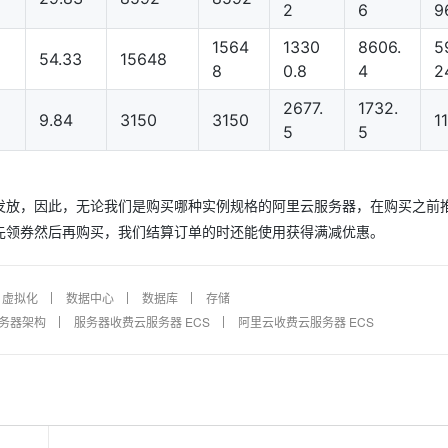
2
6
9
1564
1330
8606.
5
54.33
15648
8
0.8
4
2
2677.
1732.
9.84
3150
3150
1
5
5
发放，因此，无论我们是购买哪种实例规格的阿里云服务器，在购买之前
先领券然后再购买，我们结算订单的时还能使用获得满减优惠。
虚拟化
数据中心
数据库
存储
务器架构
服务器收费云服务器 ECS
阿里云收费云服务器 ECS