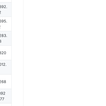
892.
2
695.
2
283.
8
320
012.
268
392
.77