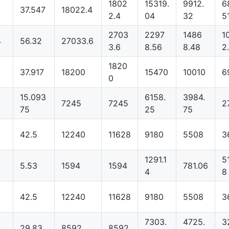
1802
15319.
9912.
6
37.547
18022.4
2.4
04
32
5
2703
2297
1486
1
4
56.32
27033.6
3.6
8.56
8.48
2
1820
37.917
18200
15470
10010
6
0
15.093
6158.
3984.
7245
7245
2
75
25
75
42.5
12240
11628
9180
5508
3
1291.1
5
5.53
1594
1594
781.06
4
8
42.5
12240
11628
9180
5508
3
7303.
4725.
3
29.83
8592
8592