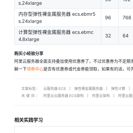
s.24xlarge
内存型弹性裸金属服务器 ecs.ebmr5
96
768
s.24xlarge
计算型弹性裸金属服务器 ecs.ebmc
32
64
4.8xlarge
购买小经验分享
阿里云服务器全面支持叠加使用优惠券了，不过优惠券为不定期
解一下
领券中心
是否有优惠券或代金券能领取，如果有的话，可
文章标签：
云服务器 ECS
弹性裸金属服务器
弹性计算
关键词：
阿里云云服务器 ECS架构
阿里云架构
阿里云服
相关实践学习