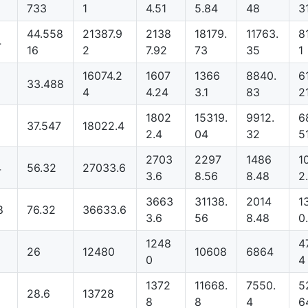
733
1
4.51
5.84
48
3
44.558
21387.9
2138
18179.
11763.
8
4
16
2
7.92
73
35
1
16074.2
1607
1366
8840.
6
33.488
4
4.24
3.1
83
2
1802
15319.
9912.
6
37.547
18022.4
2.4
04
32
5
2703
2297
1486
1
4
56.32
27033.6
3.6
8.56
8.48
2
3663
31138.
2014
1
8
76.32
36633.6
3.6
56
8.48
0
1248
4
26
12480
10608
6864
0
4
1372
11668.
7550.
5
28.6
13728
8
8
4
6