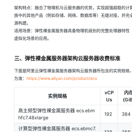
架构特点：融合了物理机与云服务器的优势，实现超强超稳的计
族中的其他产品（例如存储、网络、数据库等）无缝对接，并完全
源构建。
适用场景：弹性裸金属服务器具备物理机级别的完整处理器特性（例如
虚拟化场景的应用。
三、弹性裸金属服务器架构云服务器收费标准
下面是阿里云弹性裸金属服务器架构云服务器所包含的实例规格、
为准：
https://www.aliyun.com/product/ecs
vCP
内
实例规格
Us
(Gi
高主频型弹性裸金属服务器 ecs.ebm
192
384
hfc7.48xlarge
计算型弹性裸金属服务器 ecs.ebmc7.
128
256