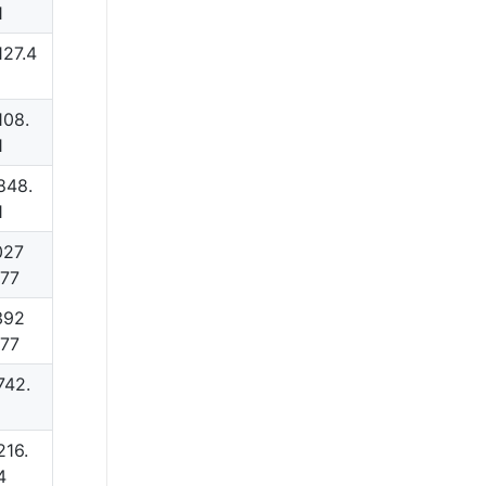
1
127.4
108.
1
848.
1
027
.77
392
.77
742.
216.
4