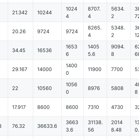
1024
8707.
5634.
3
21.342
10244
4
4
2
7
8265.
5348.
3
20.26
9724
9724
4
2
1
1653
1405
9094.
6
34.45
16536
6
5.6
8
6
1400
29.167
14000
11900
7700
5
0
1056
4
22
10560
8976
5808
0
8
17.917
8600
8600
7310
4730
3
3663
31138.
2014
1
8
76.32
36633.6
3.6
56
8.48
0