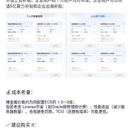
请5亿算力补贴和企业出海补贴：
💰 成本考量：
裸金属价格约为同配置ECS的
1.5～2倍
；
但若考虑
License节省
（如Oracle按物理核计费）、
性能收益
（减少服
务器数量）、
合规避免罚款
，TCO（总拥有成本）可能更低。
✅ 建议购买 if：