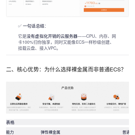
✅
一句话总结
：
它是
没有虚拟化开销的云服务器
——CPU、内存、网
卡100%归你独享，同时又能像ECS一样秒级创建、
挂载云盘、接入VPC。
二、核心优势：为什么选择裸金属而非普通ECS？
表格
能力
弹性裸金属
普通E