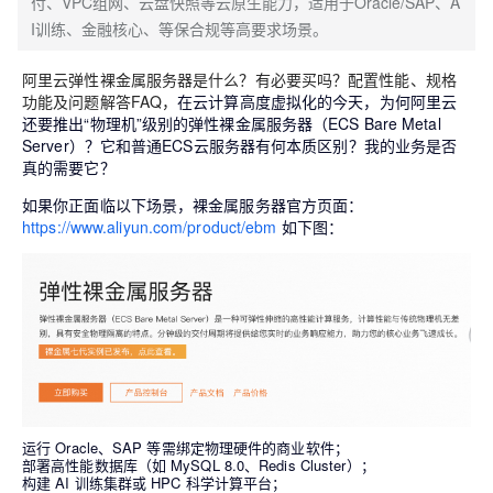
付、VPC组网、云盘快照等云原生能力，适用于Oracle/SAP、A
I训练、金融核心、等保合规等高要求场景。
阿里云弹性裸金属服务器是什么？有必要买吗？配置性能、规格
功能及问题解答FAQ，
在云计算高度虚拟化的今天，为何阿里云
还要推出“物理机”级别的
弹性裸金属服务器
（ECS Bare Metal
Server）？它和普通ECS云服务器有何本质区别？我的业务是否
真的需要它？
如果你正面临以下场景，裸金属服务器官方页面：
https://www.aliyun.com/product/ebm
如下图：
运行 Oracle、SAP 等需绑定物理硬件的商业软件；
部署高性能数据库（如 MySQL 8.0、Redis Cluster）；
构建 AI 训练集群或 HPC 科学计算平台；