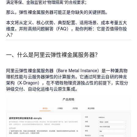
满足等保、金融监管对“物理隔离”的合规要求；
那么，弹性裸金属服务器可能正是你缺失的关键拼图。
本文将从
定义、核心优势、典型配置、适用场景、成本考量
五大
维度，并附高频问题解答（FAQ），助你判断：
它是否值得你投
入？
一、什么是阿里云弹性裸金属服务器？
阿里云
弹性裸金属服务器
（Bare Metal Instance）是一种
兼具物
理机性能与云服务器弹性的计算服务
。它通过阿里云自研的
神龙
架构
（X-Dragon），在不牺牲物理资源独占性的前提下，实现分
钟级交付、自动化运维与云原生集成。