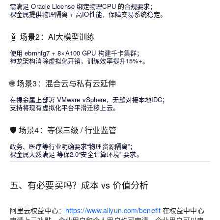
需满足
Oracle License 绑定物理CPU
的合规要求；
裸金属提供物理隔离 + 高IO性能，保障交易系统稳定。
🤖 场景2：AI大模型训练
使用
ebmhfg7 + 8×A100 GPU
构建千卡集群；
神龙架构消除虚拟化开销，训练效率提升15%+。
🌐 场景3：混合云与私有云延伸
在裸金属上部署
VMware vSphere
，无缝对接本地IDC；
支持将现有虚拟化平台平滑迁移上云。
🛡️ 场景4：等保三级 / 行业监管
政务、医疗等行业明确要求“物理资源隔离”；
裸金属天然满足
等保2.0“安全计算环境”
要求。
五、有必要买吗？成本 vs 价值分析
阿里云权益中心：
https://www.aliyun.com/benefit
在权益中中心
申请上云补贴，企业用户和个人用户均可申请，企业用户可以申