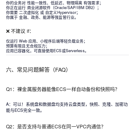
你的业务对
性能一致性、低延迟、物理隔离
有强需求；
你正在运行
商业闭源软件
（Oracle/SAP/IBM DB2）；
你需要
二次虚拟化
或
自定义Hypervisor
；
你属于
金融、政务、能源等强监管行业
。
❌ 不建议 if：
仅运行 Web 应用、小程序后端等轻负载业务；
预算有限且无合规压力；
应用已容器化，可直接使用ECS或Serverless。
六、常见问题解答（FAQ）
Q1：裸金属服务器能像ECS一样自动备份和快照吗？
A：
可以
！系统盘和数据盘均支持云盘类型，快照、克隆、加密功
能与ECS完全一致。
Q2：是否支持与普通ECS在同一VPC内通信？