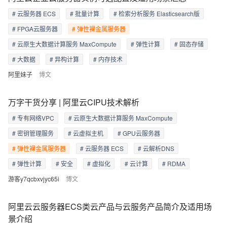
# 云服务器 ECS
# 批量计算
# 检索分析服务 Elasticsearch版
# FPGA云服务器
# 弹性裸金属服务器
# 云原生大数据计算服务 MaxCompute
# 弹性计算
# 固态存储
# 大数据
# 异构计算
# 内存技术
阿里妹子
博文
万字干货分享 | 阿里云CIPU技术解析
# 专有网络VPC
# 云原生大数据计算服务 MaxCompute
# 密钥管理服务
# 云虚拟主机
# GPU云服务器
# 弹性裸金属服务器
# 云服务器 ECS
# 云解析DNS
# 弹性计算
# 安全
# 虚拟化
# 云计算
# RDMA
游客y7qcbxvjyc65i
博文
阿里云云服务器ECS类云产品与云服务产品简介及适用场
景介绍