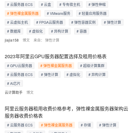
# 云服务器 ECS
# 云盒
# 专有宿主机
# 弹性伸缩
# 弹性裸金属服务器
# VMware服务
# 轻量应用服务器
# 云虚拟主机
# FPGA云服务器
# 弹性容器实例
# 弹性计算
# 数据库
# 虚拟化
# 异构计算
# 容器
jiajia158
博文
来自：
弹性计算
2023年阿里云GPU服务器配置选择及租用价格表
# GPU云服务器
# 弹性裸金属服务器
# 超级计算集群
# 云服务器 ECS
# 弹性计算
# 虚拟化
# 异构计算
# AI芯片
云计算助手
博文
阿里云服务器租用收费价格参考，弹性裸金属服务器架构云
服务器收费价格表
# 云服务器 ECS
# 弹性裸金属服务器
# 存储
# 弹性计算