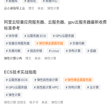
# 数据库
# 虚拟化
# 数据中心
云小弟指导上云
博文
来自：
弹性计算
阿里云轻量应用服务器、云服务器、gpu云服务器最新收费
标准参考
# 块存储
# 云服务器 ECS
# GPU云服务器
# 轻量应用服务器
# 弹性裸金属服务器
# 负载均衡
# 负载均衡
# 固态存储
# Linux
# 异构计算
# 容器
弹性计算小冉
博文
来自：
弹性计算
ECS技术实战指南
# 云服务器 ECS
# 弹性高性能计算
# 弹性裸金属服务器
# GPU云服务器
# 高性能计算 HPC
# 异构计算
# 云计算
# 弹性计算
弹性计算-百晓生
电子书
来自：
弹性计算