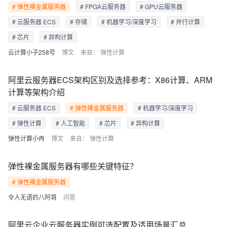
# 弹性裸金属服务器
# FPGA云服务器
# GPU云服务器
# 云服务器 ECS
# 存储
# 机器学习/深度学习
# 并行计算
# 芯片
# 异构计算
云计算小子258号
博文
来自：
弹性计算
阿里云服务器ECS架构区别及选择参考：X86计算、ARM
计算等架构介绍
# 云服务器 ECS
# 弹性裸金属服务器
# 机器学习/深度学习
# 弹性计算
# 人工智能
# 芯片
# 异构计算
弹性计算小冉
博文
来自：
弹性计算
弹性裸金属服务器有哪些关键特征？
# 弹性裸金属服务器
令人无语的八阿哥
问答
阿里云企业云服务器实例可选配置及适用场景汇总