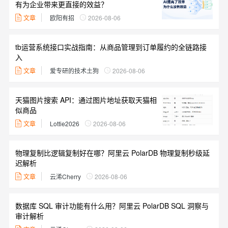
有为企业带来更直接的效益？
文章
欧阳有招
2026-08-06
tb运营系统接口实战指南：从商品管理到订单履约的全链路接
入
文章
爱专研的技术土狗
2026-08-06
天猫图片搜索 API：通过图片地址获取天猫相
似商品
文章
Lottie2026
2026-08-06
物理复制比逻辑复制好在哪？阿里云 PolarDB 物理复制秒级延
迟解析
文章
云浠Cherry
2026-08-06
数据库 SQL 审计功能有什么用？阿里云 PolarDB SQL 洞察与
审计解析