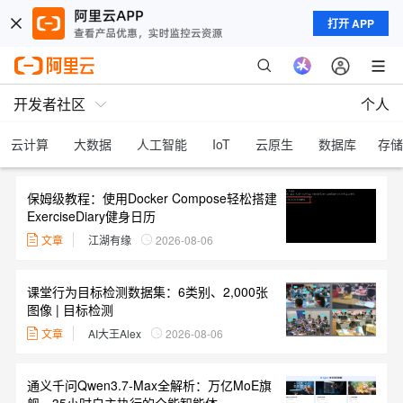
打开 APP
开发者社区
个人
云计算
大数据
人工智能
IoT
云原生
数据库
存储
保姆级教程：使用Docker Compose轻松搭建
ExerciseDiary健身日历
文章
江湖有缘
2026-08-06
课堂行为目标检测数据集：6类别、2,000张
图像 | 目标检测
文章
AI大王Alex
2026-08-06
通义千问Qwen3.7-Max全解析：万亿MoE旗