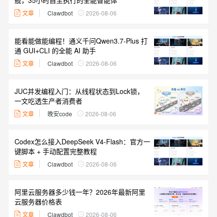
舰，35小时自主执行的全能智能体
文章
Clawdbot
2026-08-06
能看能做能编程！通义千问Qwen3.7-Plus 打
通 GUI+CLI 的全能 AI 助手
文章
Clawdbot
2026-08-06
JUC并发编程入门：从线程状态到Lock锁，
一文吃透生产者消费者
文章
晚安code
2026-08-06
Codex怎么接入DeepSeek V4-Flash：官方一
键脚本 + 手动配置完整教程
文章
Clawdbot
2026-08-06
阿里云服务器多少钱一年？2026年最新阿里
云服务器价格表
文章
Clawdbot
2026-08-06