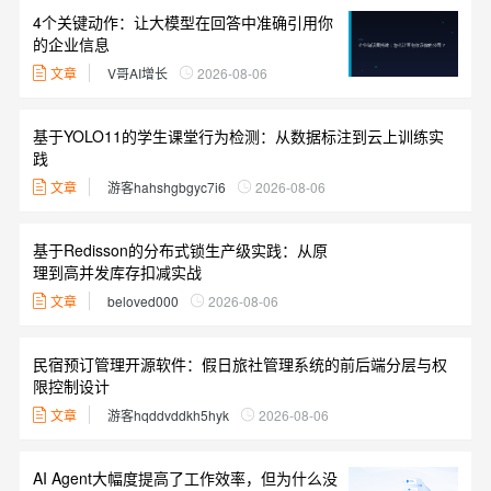
4个关键动作：让大模型在回答中准确引用你
的企业信息
文章
V哥AI增长
2026-08-06
基于YOLO11的学生课堂行为检测：从数据标注到云上训练实
践
文章
游客hahshgbgyc7i6
2026-08-06
基于Redisson的分布式锁生产级实践：从原
理到高并发库存扣减实战
文章
beloved000
2026-08-06
民宿预订管理开源软件：假日旅社管理系统的前后端分层与权
限控制设计
文章
游客hqddvddkh5hyk
2026-08-06
AI Agent大幅度提高了工作效率，但为什么没