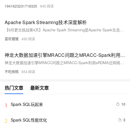
1941623231718325
945
Apache Spark Streaming技术深度解析
【9月更文挑战第4天】Apache Spark Streaming是Apache Spark生态系统中用于处理实时数据流的一个重要组件。它将输入数据分成小批次（micro-batch），然后利用Spark的批处理引擎进行处理，从而结合了批处理和流处理的优点。这种处理方式使得Spark Streaming既能够保持高吞吐量，又能够处理实时数据流。
喜欢猪猪
495
神龙大数据加速引擎MRACC问题之MRACC-Spark利用eRDMA近网络优化插件来提升性能如何解决
神龙大数据加速引擎MRACC问题之MRACC-Spark利用eRDMA近网络优化插件来提升性能如何解决
不吃核桃
654
热门文章
最新文章
Spark SQL玩起来
10
1
Spark SQL性能优化
3
2