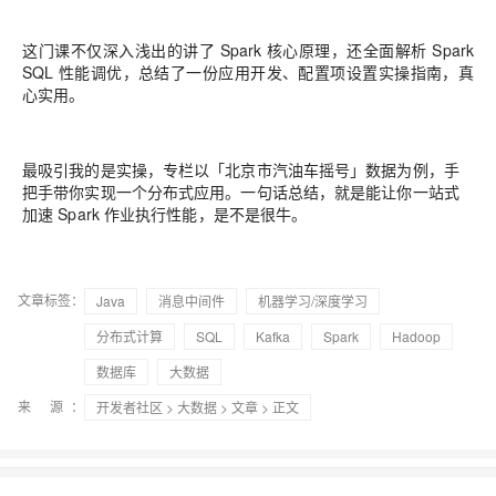
这门课不仅深入浅出的讲了 Spark 核心原理，还全面解析 Spark
SQL 性能调优，总结了一份应用开发、配置项设置实操指南，真
心实用。
最吸引我的是实操，专栏以「北京市汽油车摇号」数据为例，手
把手带你实现一个分布式应用。一句话总结，就是能让你一站式
加速 Spark 作业执行性能，是不是很牛。
文章标签：
Java
消息中间件
机器学习/深度学习
分布式计算
SQL
Kafka
Spark
Hadoop
数据库
大数据
来 源：
开发者社区
>
大数据
>
文章
> 正文