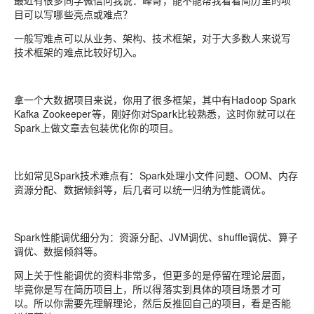
最近有很多同学微信问我说：峰哥，能不能帮我看看简历里的项
目可以写哪些亮点或难点？
一般写难点可以从业务、架构、技术框架，对于大多数人来说写
技术框架的难点比较好切入。
拿一个大数据项目来说，你用了很多框架，其中有Hadoop Spark
Kafka Zookeeper等，刚好你对Spark比较熟悉，这时你就可以在
Spark上做文章去包装优化你的项目。
比如常见Spark技术难点有：Spark处理小文件问题、OOM、内存
资源分配、数据倾斜等，后几者可以统一归纳为性能调优。
Spark性能调优细分为：资源分配、JVM调优、shuffle调优、算子
调优、数据倾斜等。
网上关于性能调优的资料非常多，但更多的是停留在理论层面，
毕竟你是写在简历项目上，所以得落实到具体的项目场景才可
以。所以你需要先理解理论，然后反推回自己的项目，看是否能