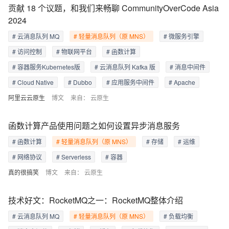
贡献 18 个议题，和我们来畅聊 CommunityOverCode Asia
2024
# 云消息队列 MQ
# 轻量消息队列（原 MNS）
# 微服务引擎
# 访问控制
# 物联网平台
# 函数计算
# 容器服务Kubernetes版
# 云消息队列 Kafka 版
# 消息中间件
# Cloud Native
# Dubbo
# 应用服务中间件
# Apache
阿里云云原生
博文
来自：
云原生
函数计算产品使用问题之如何设置异步消息服务
# 函数计算
# 轻量消息队列（原 MNS）
# 存储
# 运维
# 网络协议
# Serverless
# 容器
真的很搞笑
博文
来自：
云原生
技术好文：RocketMQ之一：RocketMQ整体介绍
# 云消息队列 MQ
# 轻量消息队列（原 MNS）
# 负载均衡