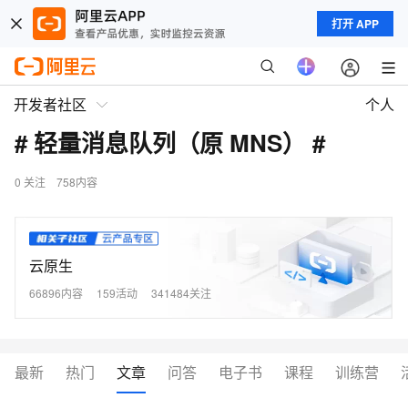
打开 APP
开发者社区
个人
# 轻量消息队列（原 MNS） #
0
关注
758内容
云原生
66896内容
159活动
341484关注
最新
热门
文章
问答
电子书
课程
训练营