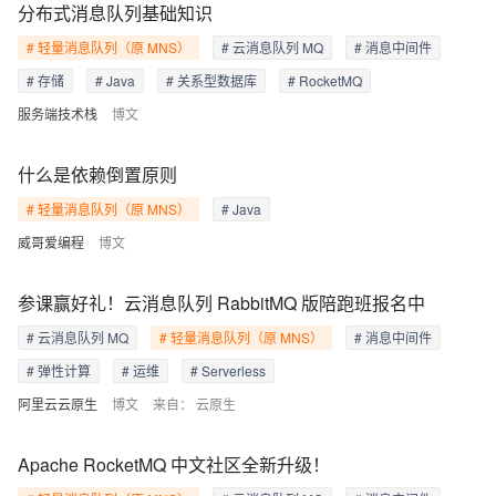
分布式消息队列基础知识
# 轻量消息队列（原 MNS）
# 云消息队列 MQ
# 消息中间件
# 存储
# Java
# 关系型数据库
# RocketMQ
服务端技术栈
博文
什么是依赖倒置原则
# 轻量消息队列（原 MNS）
# Java
威哥爱编程
博文
参课赢好礼！云消息队列 RabbitMQ 版陪跑班报名中
# 云消息队列 MQ
# 轻量消息队列（原 MNS）
# 消息中间件
# 弹性计算
# 运维
# Serverless
阿里云云原生
博文
来自：
云原生
Apache RocketMQ 中文社区全新升级！