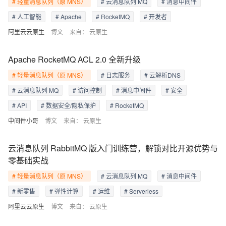
# 轻量消息队列（原 MNS）
# 云消息队列 MQ
# 消息中间件
# 人工智能
# Apache
# RocketMQ
# 开发者
阿里云云原生
博文
来自：
云原生
Apache RocketMQ ACL 2.0 全新升级
# 轻量消息队列（原 MNS）
# 日志服务
# 云解析DNS
# 云消息队列 MQ
# 访问控制
# 消息中间件
# 安全
# API
# 数据安全/隐私保护
# RocketMQ
中间件小哥
博文
来自：
云原生
云消息队列 RabbitMQ 版入门训练营，解锁对比开源优势与
零基础实战
# 轻量消息队列（原 MNS）
# 云消息队列 MQ
# 消息中间件
# 新零售
# 弹性计算
# 运维
# Serverless
阿里云云原生
博文
来自：
云原生