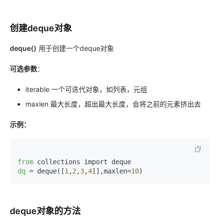
创建deque对象
deque()
用于创建一个deque对象
可选参数
：
iterable 一个可迭代对象，如列表，元组
maxlen 最大长度，超出最大长度，会将之前的元素挤出去
示例：
from
dq
 = deque([
1
,
2
,
3
,
4
]],maxlen=
10
)
deque对象的方法