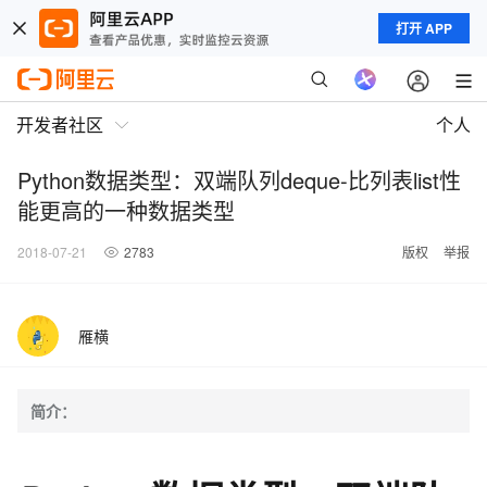
打开 APP
开发者社区
个人
Python数据类型：双端队列deque-比列表list性
能更高的一种数据类型
2018-07-21
2783
版权
举报
雁横
简介：