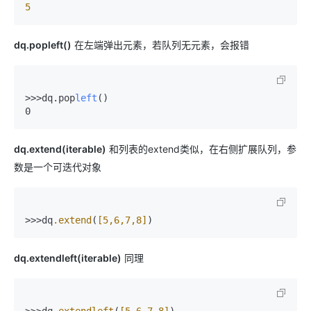
5
dq.popleft()
在左端弹出元素，若队列无元素，会报错
>>>dq.pop
left
()

0
dq.extend(iterable)
和列表的extend类似，在右侧扩展队列，参
数是一个可迭代对象
>>>dq
.extend
(
[5,6,7,8]
)
dq.extendleft(iterable)
同理
>>>dq
.extendleft
(
[5,6,7,8]
)