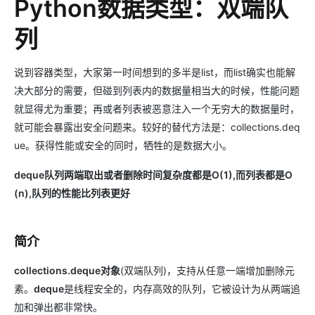
Python数据类型：双端队
列
说到容器类型，大家第一时间想到的多半是list，而list确实也能解
决大部分的需要，但碰到列表内的数据量相当大的时候，性能问题
就显得尤为重要；再或者列表被恶意注入一个无穷大的数据量时，
就可能会暴露出安全问题来。较好的替代方法是：collections.deq
ue。获得性能或安全的同时，牺牲的是数据大小。
deque队列两端取出或者删除时间复杂度都是O(1),而列表都是O
(n),队列的性能比列表更好
简介
collections.deque对象
(双端队列)，支持从任意一端增加删除元
素。
deque
是线程安全的，内存高效的队列，它被设计为从两端追
加和弹出都非常快。