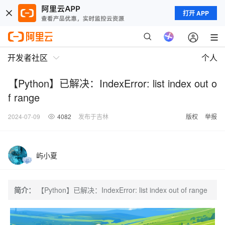
打开 APP
开发者社区
个人
【Python】已解决：IndexError: list index out o
f range
2024-07-09
4082
发布于吉林
版权
举报
屿小夏
简介：
【Python】已解决：IndexError: list index out of range