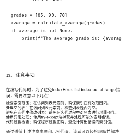
五、注意事项
在编写代码时，为了避免IndexError: list index out of range错
误，需要注意以下几点：
检查索引范围：在访问列表元素前，确保索引在有效范围内。
处理空列表：在访问列表元素前，检查列表是否为空。
避免在迭代中修改列表：避免在迭代过程中对列表进行增删操作。
使用异常处理：使用try-except块捕获并处理可能的索引错误。
代码逻辑检查：确保程序逻辑正确，避免计算出错误的索引值。
通过遵循上述注意事项和示例代码，读者可以轻松理解并解决