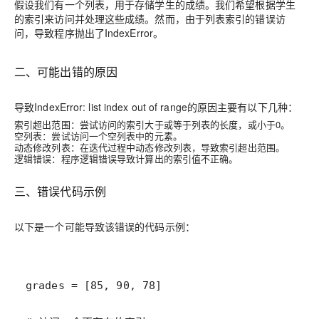
假设我们有一个列表，用于存储学生的成绩。我们希望根据学生
的索引来访问并处理这些成绩。然而，由于列表索引的错误访
问，导致程序抛出了IndexError。
二、可能出错的原因
导致IndexError: list index out of range的原因主要有以下几种：
索引超出范围：尝试访问的索引大于或等于列表的长度，或小于0。
空列表：尝试访问一个空列表中的元素。
动态修改列表：在迭代过程中动态修改列表，导致索引超出范围。
逻辑错误：程序逻辑错误导致计算出的索引值不正确。
三、错误代码示例
以下是一个可能导致该错误的代码示例：