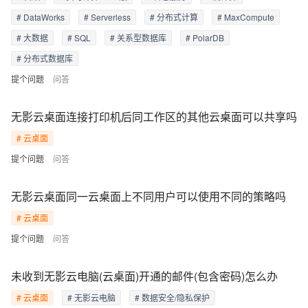
# DataWorks
# Serverless
# 分布式计算
# MaxCompute
# 大数据
# SQL
# 关系型数据库
# PolarDB
# 分布式数据库
提个问题
问答
无影云桌面连接打印机后同工作区的其他云桌面可以共享吗
# 云桌面
提个问题
问答
无影云桌面同一云桌面上不同用户可以使用不同的策略吗
# 云桌面
提个问题
问答
未收到无影云电脑(云桌面)开通的邮件(包含密码)怎么办
# 云桌面
# 无影云电脑
# 数据安全/隐私保护