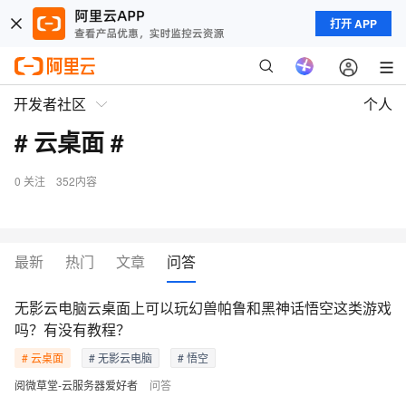
打开 APP
开发者社区
个人
# 云桌面 #
0
关注
352内容
最新
热门
文章
问答
无影云电脑云桌面上可以玩幻兽帕鲁和黑神话悟空这类游戏
吗？有没有教程？
# 云桌面
# 无影云电脑
# 悟空
阅微草堂-云服务器爱好者
问答