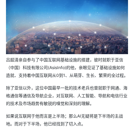
吕韶清亲自参与了中国互联网基础设施的搭建，彼时就职于亚信
（中国）科技有限公司(AsisInfo)的他，亲眼见证了基础设施如何
造就、支持着中国互联网从0到1、从萌芽、生长、繁荣的全过程。
除了亚信以外，这位中国最早一批的技术老兵也曾就职于网通、海
格通信等通信及导航企业，对互联网、人工智能、导航和电信行业
的技术及市场趋势有敏锐的嗅觉和深刻的理解。
如果说互联网于他而言是上半场；那么AI无疑将是下半场的主战
地。而对于下半场，他已经找到了切入点。