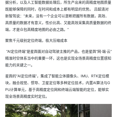
据分析，以及人工智能数据处理后，所生产出来的高精度地图质量
既能够保障的同时，在时间和成本上都有明显的优势。 吕韶清对
新智驾说：“未来，没有一个企业可以垄断把握所有数据，高效、
高质量的数据才有意义，性价比高、又能高效采集高质量数据的终
端，才是众包高精度地图的必由之路。”
聚焦千元级别定位终端，极大压缩成本
“AI定位终端”是星舆面对自动驾驶主推的产品，也是星舆“网·端·云”
精准时空体系当中的重要一环，这也是实现全场景高精度位置感知
能力的关键之一。
星舆的“AI定位终端”，集成了智能立体摄像头、IMU、RTK定位模
块，融合视觉、惯导、卫星定位等多种定位技术，内置AI算法与G
PU计算单元，基于高精度定位网和终端云端智能的定位，能够实
现全场景高精度实时定位。