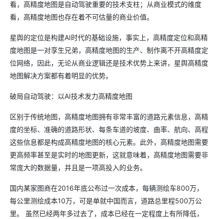
看，高精度地图是自动驾驶重要的技术支柱；从商业模式的维度
看，高精度地图也存在着不可估量的商业价值。
星舆的定位是构建AI时代的基础设施，事实上，高精度定位和高精
度地图是一对孪生兄弟，高精度地图的生产、制作离不开高精度定
位网络，因此，无论从商业逻辑还是技术优势上来讲，星舆高精度
地图解决方案都有着明显的优势。
破局自动驾驶：以AI技术发力高精度地图
区别于传统地图，高精度地图拥有非常丰富的道路元素信息，高精
度的坐标、准确的道路形状、每条车道的坡度、曲率、航向、高程
这些信息都是构成高精度地图的核心元素。此外，高精度地图需要
更高频率甚至是实时的地图更新，这就意味着，高精度地图需要非
常庞大的数据量，并且是一项高投入的业务。
国内某家图商在2016年底公布过一次成本，每辆测绘车800万，
每公里测绘成本10万，可是单就中国而言，道路总里程500万公
里。 虽然已经两年多过去了，成本已经在一定程度上有所降低，