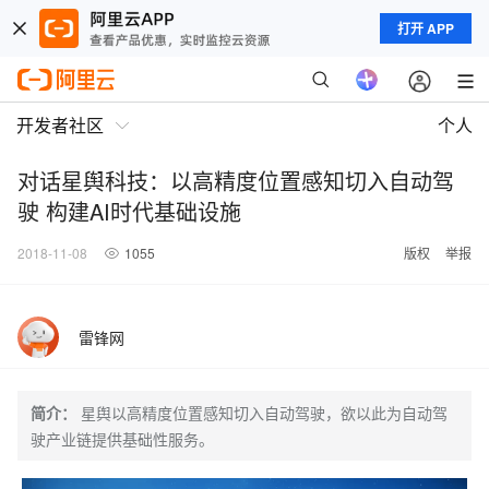
打开 APP
开发者社区
个人
对话星舆科技：以高精度位置感知切入自动驾
驶 构建AI时代基础设施
2018-11-08
1055
版权
举报
雷锋网
简介：
星舆以高精度位置感知切入自动驾驶，欲以此为自动驾
驶产业链提供基础性服务。