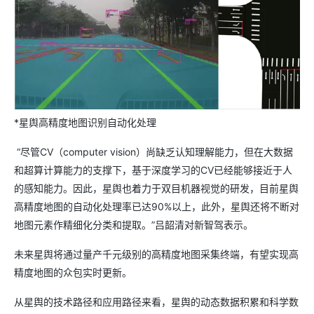
*星舆高精度地图识别自动化处理
“尽管CV（computer vision）尚缺乏认知理解能力，但在大数据
和超算计算能力的支撑下，基于深度学习的CV已经能够接近于人
的感知能力。因此，星舆也着力于双目机器视觉的研发，目前星舆
高精度地图的自动化处理率已达90%以上，此外，星舆还将不断对
地图元素作精细化分类和提取。”吕韶清对新智驾表示。
未来星舆将通过量产千元级别的高精度地图采集终端，有望实现高
精度地图的众包实时更新。
从星舆的技术路径和应用路径来看，星舆的动态数据积累和科学数