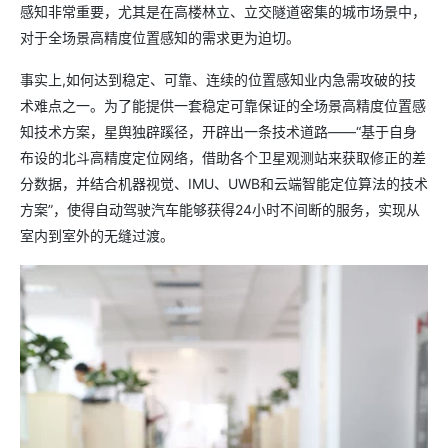
感知非常重要，尤其是在高楼林立、立交隧道密集的城市场景中，
对于全场景高精度位置感知的需求更为迫切。
事实上,如何达到稳定、可靠、连续的位置感知业内急需攻破的技
术难点之一。为了能提供一套稳定可靠保证的全场景高精度位置感
知技术方案，星舆独辟蹊径，开辟出一条技术道路——“基于自身
布设的北斗高精度定位网络，借助各个卫星观测站来获取修正的差
分数据，并结合机器视觉、IMU、UWB和云端智能定位算法的技术
方案”，使得自动驾驶汽车能够获得24小时不间断的服务，实现从
室内到室外的无缝过渡。