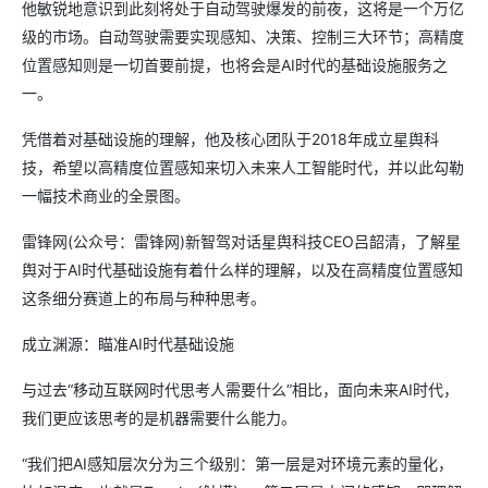
他敏锐地意识到此刻将处于自动驾驶爆发的前夜，这将是一个万亿
级的市场。自动驾驶需要实现感知、决策、控制三大环节；高精度
位置感知则是一切首要前提，也将会是AI时代的基础设施服务之
一。
凭借着对基础设施的理解，他及核心团队于2018年成立星舆科
技，希望以高精度位置感知来切入未来人工智能时代，并以此勾勒
一幅技术商业的全景图。
雷锋网(公众号：雷锋网)新智驾对话星舆科技CEO吕韶清，了解星
舆对于AI时代基础设施有着什么样的理解，以及在高精度位置感知
这条细分赛道上的布局与种种思考。
成立渊源：瞄准AI时代基础设施
与过去“移动互联网时代思考人需要什么”相比，面向未来AI时代，
我们更应该思考的是机器需要什么能力。
“我们把AI感知层次分为三个级别：第一层是对环境元素的量化，