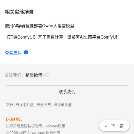
相关实验场景
使用AI容器镜像部署Qwen大语言模型
【玩转ComfyUI】基于函数计算一键部署AI生图平台ComfyUI
查看更多
关注我们：
新浪微博
联系我们
文档
|
开发者社区
|
天池大赛
|
培训与认证
下一篇
法律声明及隐私权政策
|
Cookies政策
© 2009-现在 Aliyun.com 版权所有