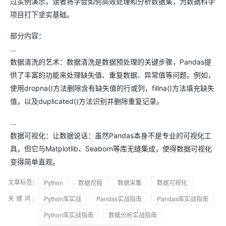
过实例演示，读者将学会如何高效处理和分析数据集，为数据科学
项目打下坚实基础。
部分内容：
...
数据清洗的艺术：数据清洗是数据预处理的关键步骤，Pandas提
供了丰富的功能来处理缺失值、重复数据、异常值等问题。例如，
使用dropna()方法删除含有缺失值的行或列，fillna()方法填充缺失
值，以及duplicated()方法识别并删除重复记录。
...
数据可视化：让数据说话：虽然Pandas本身不是专业的可视化工
具，但它与Matplotlib、Seaborn等库无缝集成，使得数据可视化
变得简单直观。
文章标签：
Python
数据挖掘
数据采集
数据可视化
关键词：
Python库实战
Pandas实战指南
Pandas库实战指南
Python库实战指南
数据分析实战指南