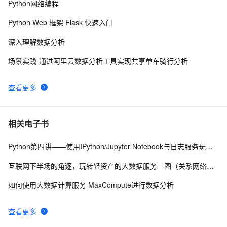
Python网络编程
Python应用专题 |  22：pandas 两列数据合并
2
10
Python Web 框架 Flask 快速入门
深入理解数据分析
场景实践-通过阿里云数据分析工具实现共享单车骑行分析
查看更多
相关电子书
Python第四讲——使用IPython/Jupyter Notebook与日志服务玩转超大规模数据分析与可视化
互联网下半场的角逐，玩转轻资产的大数据服务—图（关系网络）数据分析与阿里应用
如何使用大数据计算服务 MaxCompute进行数据分析
查看更多