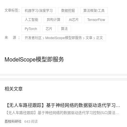
文章标签：
机器学习/深度学习
数据挖掘
算法框架/工具
人工智能
异构计算
AI芯片
TensorFlow
PyTorch
芯片
算法
来 源：
开发者社区
>
ModelScope模型即服务
>
文章
> 正文
ModelScope模型即服务
相关文章
【无人车路径跟踪】基于神经网络的数据驱动迭代学习控制(ILC)算法，用于具有未知模型和重复任务的非线性单输入单输出(SISO)离散时间系统的无人车的路径跟踪（Matlab代码实现）
【无人车路径跟踪】基于神经网络的数据驱动迭代学习控制(ILC)算法，用于具有未知模型和重复任务的非线性单输入单输出(SISO)离散时间系统的无人车的路径跟踪（Matlab代码实现）
荔枝科研社
643