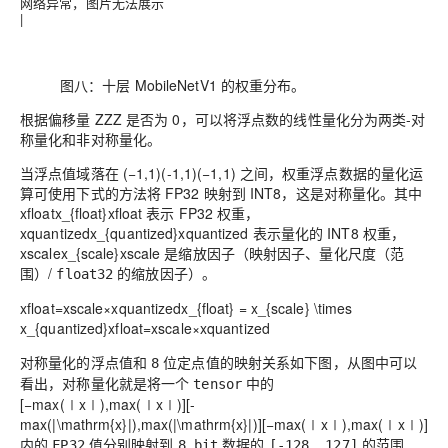
网络异常，图片无法展示
|
图八：十层 MobileNetV1 的权重分布。
根据偏移量
ZZ
Z
是否为 0，可以将浮点数的线性量化分为两类-对
称量化和非对称量化。
当浮点值域落在
(−1,1)(-1,1)
(
−
1
,
1
)
之间，权重浮点数据的量化运
算可使用下式的方法将 FP32 映射到 INT8，这是
对称量化
。其中
xfloatx_{float}
x
f
l
o
a
t
表示 FP32 权重，
xquantizedx_{quantized}
x
q
u
a
n
t
i
z
e
d
表示量化的 INT8 权重，
xscalex_{scale}
x
s
c
a
l
e
是缩放因子（映射因子、量化尺度（范
围）/
的缩放因子）。
float32
xfloat=xscale×xquantizedx_{float} = x_{scale} \times
x_{quantized}
x
f
l
o
a
t
=
x
s
c
a
l
e
×
x
q
u
a
n
t
i
z
e
d
对称量化的浮点值和
位定点值的映射关系如下图，从图中可以
8
看出，对称量化就是将一个
中的
tensor
[−max(∣x∣),max(∣x∣)][-
max(|\mathrm{x}|),max(|\mathrm{x}|)]
[
−
m
a
x
(
∣
x
∣
)
,
m
a
x
(
∣
x
∣
)
]
内的
值分别映射到
数据的
的范围
FP32
8 bit
[-128, 127]