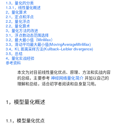
1.3，量化的分类
1.3.1，线性量化概述
2，量化算术
2.1，定点和浮点
2.2，量化浮点
2.2，量化算术
3，量化方法的改进
3.1，浮点数动态范围选择
3.2，最大最小值（MinMax）
3.3，滑动平均最大最小值(MovingAverageMinMax)
3.4，KL 距离采样方法(Kullback–Leibler divergence)
3.5，总结
4，量化实战经验
参考资料
本文为对目前线性量化优点、原理、方法和实战内容
的总结，主要参考
神经网络量化简介
并加以自己的
理解和总结，适合初学者阅读和自身复习用。
1，模型量化概述
1.1，模型量化优点