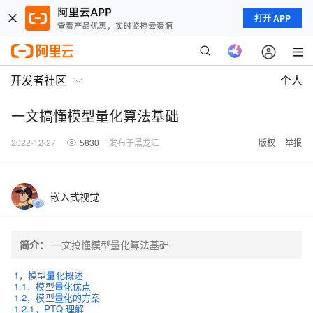
打开 APP
开发者社区
个人
一文搞懂模型量化算法基础
2022-12-27
5830
发布于黑龙江
版权
举报
嵌入式视觉
简介：
一文搞懂模型量化算法基础
1，模型量化概述
1.1，模型量化优点
1.2，模型量化的方案
1.2.1，PTQ 理解