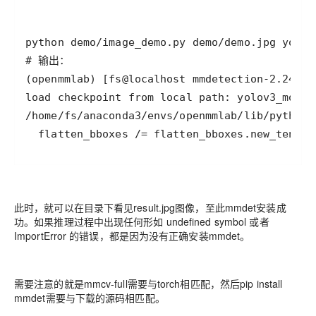
  flatten_bboxes /= flatten_bboxes.new_tensor
此时，就可以在目录下看见result.jpg图像，至此mmdet安装成
功。如果推理过程中出现任何形如 undefined symbol 或者
ImportError 的错误，都是因为没有正确安装mmdet。
需要注意的就是mmcv-full需要与torch相匹配，然后pip install
mmdet需要与下载的源码相匹配。