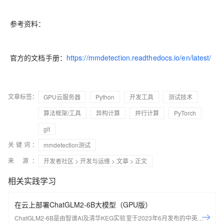
参考资料：
官方的文档手册：
https://mmdetection.readthedocs.io/en/latest/
文章标签：
GPU云服务器
Python
开发工具
测试技术
算法框架/工具
异构计算
并行计算
PyTorch
git
关键词：
mmdetection测试
来 源：
开发者社区
>
开发与运维
>
文章
> 正文
相关实践学习
在云上部署ChatGLM2-6B大模型（GPU版）
ChatGLM2-6B是由智谱AI及清华KEG实验室于2023年6月发布的中英双语