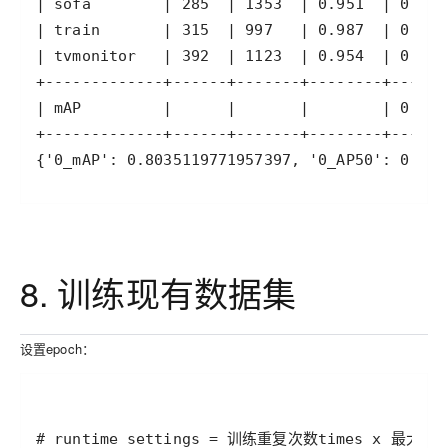
{'0_mAP': 0.8035119771957397, '0_AP50': 0.804
8. 训练现有数据集
设置epoch：