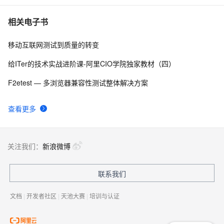
阿里云智能视觉开放平台人脸人体API测试Demo
6
10
相关电子书
移动互联网测试到质量的转变
给ITer的技术实战进阶课-阿里CIO学院独家教材（四）
F2etest — 多浏览器兼容性测试整体解决方案
查看更多
关注我们：
新浪微博
联系我们
文档
|
开发者社区
|
天池大赛
|
培训与认证