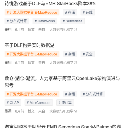
诗悦游戏基于DLF与EMR StarRocks降本38%
# 开源大数据平台 E-MapReduce
# 存储
# 运维
# 分布式计算
# DataWorks
# Serverless
墨祤
6月前
博文
来自：
大数据与机器学习
基于DLF构建实时数据湖
# 开源大数据平台 E-MapReduce
# 存储
# 安全
墨祤
6月前
博文
来自：
大数据与机器学习
数仓-湖仓-湖流，人力家基于阿里云OpenLake架构演进与
思考
# 开源大数据平台 E-MapReduce
# 存储
# 分布式计算
# OLAP
# MaxCompute
# 流计算
墨祤
6月前
博文
来自：
大数据与机器学习
淘宝闪购基于阿里云 EMR Serverless Spark&Paimon的湖