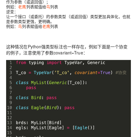
作为参数（或返回值）；
例如：
老鹰
列表赋值给
鸟
列表
逆变：
让一个接口（或委托）的参数类型（或返回值）类型更加具体化，也就
是参数类型更强，更明确。
例如：
鸟
列表赋值给
老鹰
列表
这种情况在Python强类型标注也一样存在，例如下面是一个协变
的例子，注意使用了参数
covariant=True
：