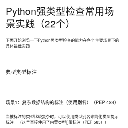
Python
强类型检查常用场
景实践（
22个）
下面开始浏览一下Python强类型检查的能力在各个主要场景下的
具体最佳实践
典型类型标注
场景1：复杂数据结构的标注（使用别名）（PEP 484）
当被标注的类型比较复杂时，可以使用
类型别名
来
简化类型提示
标注。（这里直接使用了内置类型
[]
做标注（
PEP 585
））