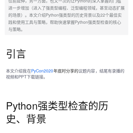
往前延伸，另一方面，也又一次的让Python的深入掌握的门槛
进一步增加（进入了强类型编程、泛型编程领域，甚至动态扩展
的场景）。本文介绍Python强类型的历史背景以及22个最佳实
践和使用工具与策略，帮助快速掌握Python强类型检查的核心
与策略。
引言
本文介绍我在
PyCon2020
年底时分享的
议题内容，结尾有
录播的
视频
和
PPT下载链接
。
Python强类型检查的历
史、背景