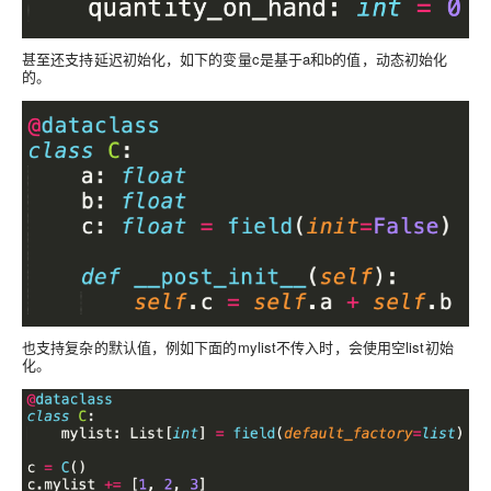
甚至还支持延迟初始化，如下的变量c是基于a和b的值，动态初始化
的。
也支持复杂的默认值，例如下面的mylist不传入时，会使用空list初始
化。