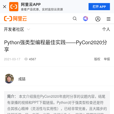
打开 APP
开发者社区
个人
Python强类型编程最佳实践——PyCon2020分
享
2021-03-17
4567
版权
举报
成喆
简介：
本文介绍我在PyCon2020年底时分享的议题内容，结尾
有录播的视频和PPT下载链接。Python对于强类型检查还是符
合其核心精神（灵活性与实用性），已经非常完善，且大踏步的