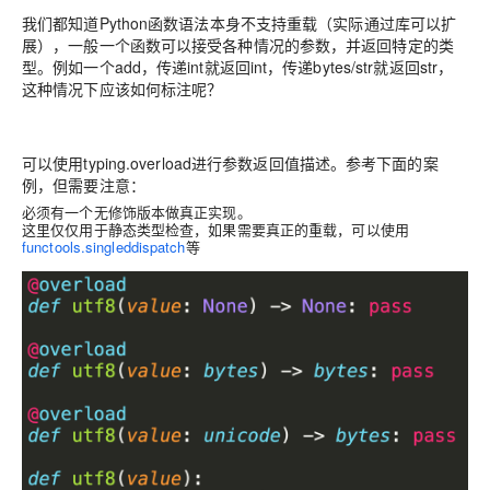
我们都知道Python函数语法本身不支持重载（实际通过库可以扩
展），一般一个函数可以接受各种情况的参数，并返回特定的类
型。例如一个add，传递int就返回int，传递bytes/str就返回str，
这种情况下应该如何标注呢？
可以使用
typing.
overload
进行参数返回值描述。参考下面的案
例，但需要注意：
必须有一个
无修饰版本做真正实现
。
这里仅仅用于静态类型检查，如果需要真正的重载，
可以使用
functools.singleddispatch
等