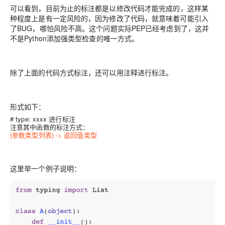
可以看到，目前为止的标注都是以
修改代码
才能完成的，这样某
种程度上是有一定风险的，因为修改了代码，就意味着可能引入
了BUG，哪怕风险不高。这个问题实际PEP已经考虑到了，这并
不是Python添加强类型检查的唯一方式。
除了上面的代码方式标注，还可以用注释进行标注。
形式如下：
# type:
xxxx
进行标注
注意其中函数的标注方式：
(
参数类型列表
) ->
返回值类型
这里举一个例子说明：