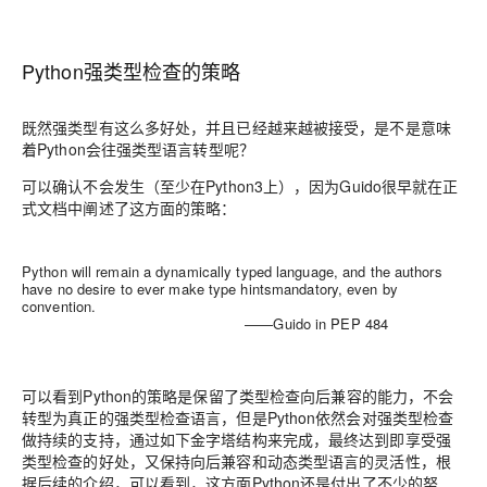
Python
强类型检查的策略
既然强类型有这么多好处，并且已经越来越被接受，是不是意味
着Python会往强类型语言转型呢？
可以确认不会发生（至少在Python3上），因为Guido很早就在正
式文档中阐述了这方面的策略：
Python will remain a
dynamically typed language
, and the authors
have
no
desire to ever make
type hints
mandatory, even by
convention.
——Guido in PEP 484
可以看到Python的策略是
保留了类型检查向后兼容的能力
，不会
转型为真正的强类型检查语言，但是Python依然会对强类型检查
做持续的支持，通过如下金字塔结构来完成，最终达到即享受强
类型检查的好处，又保持向后兼容和动态类型语言的灵活性，根
据后续的介绍，可以看到，这方面Python还是付出了不少的努