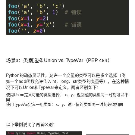
场景3：
类别选择 Union vs. TypeVar（PEP 484）
Python的动态灵活性，允许一个变量的类型可以是多个选择（例
如一个add函数允许传入int、long、str类型的变量等），在这种情
况下可以Union和TypeVar来定义。两者区别如下：
使用
Union
定义可能的类型选择：
x
、
y
、返回值的类型同一时刻
可以不
同
使用
TypeVar
定义一组类型：
x
、
y
、返回值的类型同一时刻
必须相同
以下举例说明了两者区别：