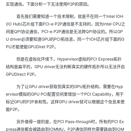
实现通信。下面分析一下无法使用P2P的原因。
首先我们需要知道一个技术限制，就是不在同一个Intel IOH
(IO Hub)芯片组下面PCI-e P2P通信是不支持的，因为Intel CPU之
间是QPI协议通信，PCI-e P2P通信是无法跨QPI协议的。所以GP
U driver必须要知道GPU的PCI拓信息，同一个IOH芯片组下面的G
PU才能使能GPUDiret P2P。
但是在虚拟化环境下，Hypervisor虚拟的PCI Express拓扑
结构是扁平的，GPU driver无法判断真实的硬件拓扑所以无法开启
GPUDirect P2P。
为了让GPU driver获取到真实的GPU拓扑结构，需要在Hyp
ervisor模拟的GPU PCI配置空间里增加一个PCI Capability，用于
标记GPU的P2P亲和性。这样GPU driver就可以根据这个信息来使
能P2P。
另外值得一提的是，在PCI Pass-through时，所有的PCI Ex
press通信都会被路由到IOMMU，P2P通信同样也需要路由到IOM