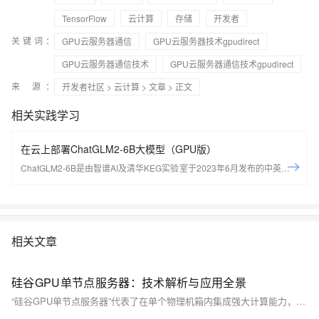
TensorFlow
云计算
存储
开发者
关键词：
GPU云服务器通信
GPU云服务器技术gpudirect
GPU云服务器通信技术
GPU云服务器通信技术gpudirect
来 源：
开发者社区
>
云计算
>
文章
> 正文
相关实践学习
在云上部署ChatGLM2-6B大模型（GPU版）
ChatGLM2-6B是由智谱AI及清华KEG实验室于2023年6月发布的中英双语
对话开源大模型。通过本实验，可以学习如何配置AIGC开发环境，如何部
署ChatGLM2-6B大模型。
相关文章
硅谷GPU单节点服务器：技术解析与应用全景
“硅谷GPU单节点服务器”代表了在单个物理机箱内集成强大计算能力，特别是GPU加速能力的高性能计算解决方案。它们并非指代某个特定品牌，而是一类为处理密集型工作负载而设计的服务器范式的统称。