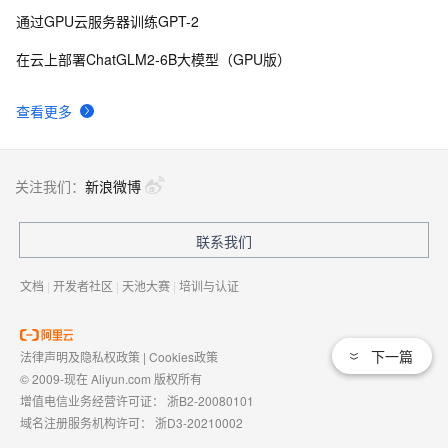
通过GPU云服务器训练GPT-2
在云上部署ChatGLM2-6B大模型（GPU版）
查看更多
关注我们：
新浪微博
联系我们
文档
|
开发者社区
|
天池大赛
|
培训与认证
下一篇
法律声明及隐私权政策
|
Cookies政策
© 2009-现在 Aliyun.com 版权所有
增值电信业务经营许可证：
浙B2-20080101
域名注册服务机构许可：
浙D3-20210002
浙公网安备 33010602009975号
浙B2-20080101-4