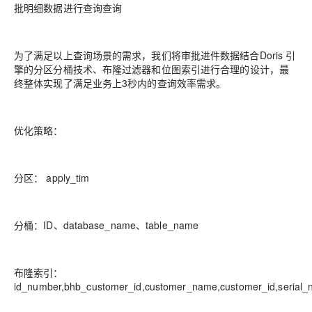
批明细数据进行查询查询
为了满足以上查询场景的需求，我们将审批进件数据结合
Doris
引
擎的分区分桶技术、布隆过滤
器和位图索引进行合理的设计，最
终整体实现了
满足业务上
3
秒内的
查询效率需求。
优化策略：
分区：
apply_tim
分桶：
ID
、
database_name
、
tab
le_name
布隆索引：
id_number,bhb_customer_id,customer_name,customer_id,serial_