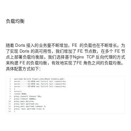
负载均衡
随着
Doris
接入的业务量不断增加，
FE
的负载也在不断增长。为
了实现
Doris
的高可用性，我
们增加了
FE
节点数，在多个
FE
节
点上部署负载均衡层。
我们选择基于
Nginx TCP
反向代理
的方式
来构建
FE
的负载均衡，有效地实现了
FE
角色之间的负载均衡。
具体配置方式如下：