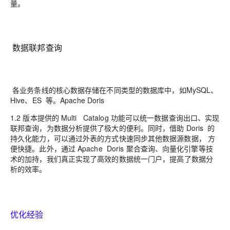
量。
数据联邦查询
各业务条线的核心数据存储在不同类型的数据库中，如
MySQL
、
Hive
、
ES
等。
Apache Doris
1.2 版本提供的
Multi Catalog
功能可以统一数据查询出口、实现
联邦查询，为数据分析提供了
极大的便利。同时，借助
Doris
的
持久化能力，可以通过外表的方式快速同步其他数据源数据，
方
便快捷。此外，通过
Apache Doris
聚合查询、向量化引擎等技
术的加持，
我
们真正实现了高
效的数据统一门户，提高了数据分
析的效率
。
优化经验