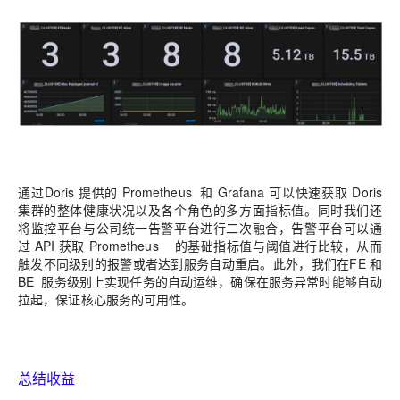
通过
Doris
提供的
Prometheus
和
Grafana
可以快速获取
Doris
集群的整体健康状况以及各个
角色的多方面指标值。同时我们还
将监控平台与公司统一告警平台进行二次融合，告警平
台可以
通
过
API
获取
Prometheus
的基础指标值与阈值进行比较，从而
触发不同级别的报警或者达到
服务自动重启。此外，我们在
FE
和
BE
服务级别上实现任务的自动运维，确保在服务异常时能
够自动
拉起，保证核心服务的可用性。
总结收益