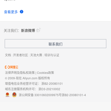
查看更多
关注我们：
新浪微博
联系我们
文档
|
开发者社区
|
天池大赛
|
培训与认证
法律声明及隐私权政策
|
Cookies政策
© 2009-现在 Aliyun.com 版权所有
增值电信业务经营许可证：
浙B2-20080101
域名注册服务机构许可：
浙D3-20210002
浙公网安备 33010602009975号
浙B2-20080101-4