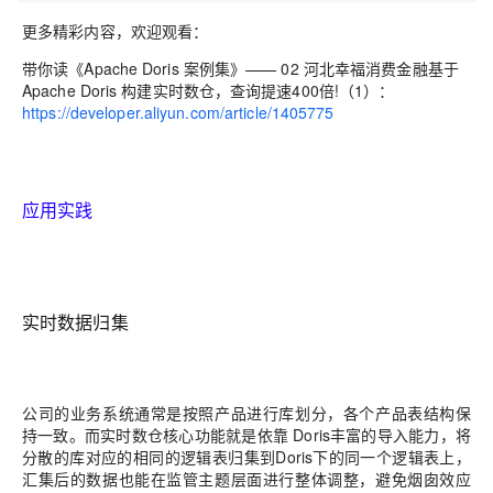
更多精彩内容，欢迎观看：
带你读《Apache Doris 案例集》—— 02 河北幸福消费金融基于
Apache Doris 构建实时数仓，查询提速400倍!（1）：
https://developer.aliyun.com/article/1405775
应用实践
实时数据归集
公司的业务系统通常是按照产品进行库划分，各个产品表结构保
持一致。而实时数仓核心功能就
是依靠
Doris
丰富的导入能力，将
分散的库对应的
相同的逻辑表归集到
Doris
下的同一个逻辑表
上，
汇集后的数据也能在监管主题层面进行整体调整，避免烟囱效应