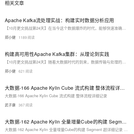
相关文章
Apache Kafka流处理实战：构建实时数据分析应用
【10月更文挑战第24天】在当今这个数据爆炸的时代，能够快速准确地处理实时数据变得尤为重要。无论是金融交易监控、网络行为分析还是物联网设备的数据收集，实时数据处理技术都是不可或缺的一部分。Apache Kafka作为一款高性能的消息队列系统，不仅支持传统的消息传递模式，还提供了强大的流处理能力，能够帮助开发者构建高效、可扩展的实时数据分析应用。
郑小健
1189
构建高可用性Apache Kafka集群：从理论到实践
【10月更文挑战第24天】随着大数据时代的到来，数据传输与处理的需求日益增长。Apache Kafka作为一个高性能的消息队列服务，因其出色的吞吐量、可扩展性和容错能力而受到广泛欢迎。然而，在构建大规模生产环境下的Kafka集群时，保证其高可用性是至关重要的。本文将从个人实践经验出发，详细介绍如何构建一个高可用性的Kafka集群，包括集群规划、节点配置以及故障恢复机制等方面。
郑小健
621
大数据-166 Apache Kylin Cube 流式构建 整体流程详细记录
大数据-166 Apache Kylin Cube 流式构建 整体流程详细记录
武子康
367
大数据-162 Apache Kylin 全量增量Cube的构建 Segment 超详细记录 多图
大数据-162 Apache Kylin 全量增量Cube的构建 Segment 超详细记录 多图