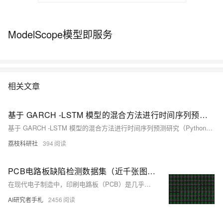
ModelScope模型即服务
相关文章
基于 GARCH -LSTM 模型的混合方法进行时间序列预测研究（Python代码实现）
基于 GARCH -LSTM 模型的混合方法进行时间序列预测研究（Python代码实现）
荔枝科研社
394
PCB电路板缺陷检测数据集（近千张图片已划分、已标注）| 适用于YOLO系列深度学习检测任务【数据集分享】
在现代电子制造中，印刷电路板（PCB）是几乎所有电子设备的核心组成部分。随着PCB设计复杂度不断增加，人工检测PCB缺陷不仅效率低，而且容易漏检或误判。因此，利用计算机视觉和深度学习技术对PCB缺陷进行自动检测成为行业发展的必然趋势。
AI研究者手札
2456