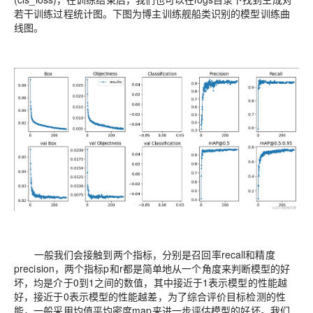
若干训练过程统计图。下图为博主训练舰船类识别的模型训练曲
线图。
一般我们会接触到两个指标，分别是召回率recall和精度
precision，两个指标p和r都是简单地从一个角度来判断模型的好
坏，均是介于0到1之间的数值，其中接近于1表示模型的性能越
好，接近于0表示模型的性能越差，为了综合评价目标检测的性
能，一般采用均值平均密度map来进一步评估模型的好坏。我们