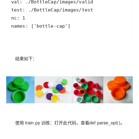
names: ['bottle-cap']
结果如下：
使用 train.py 训练：打开此代码，查看def parse_opt()。