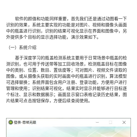
软件的颜值和功能同样重要，首先我们还是通过动图看一下
识别的效果，系统主要实现的功能是对图片、视频和摄像头画面
中的瓶盖进行识别，识别的结果可视化显示在界面和图像中，另
外提供多个目标的显示选择功能，演示效果如下。
（一）系统介绍
基于深度学习的瓶盖检测系统主要用于日常场景中瓶盖的检
测识别，也可用于传送带等加工回收场景，检测瓶盖目标在图像
中的类别、位置、数目、置信度等；可对图片、视频文件读取的
图像，或从摄像头获取的实时画面中的瓶盖进行识别，算法模型
可选择替换；系统界面包含用户注册、登录功能，方便用户进行
管理和使用；识别结果可视化，结果实时显示并能够进行目标逐
个标注、显示和数据展示；画面显示窗口表格记录历史结果，图
片结果可点击按钮保存，方便后续查阅使用。