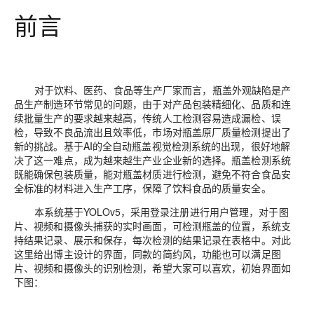
前言
对于饮料、医药、食品等生产厂家而言，瓶盖外观缺陷是产
品生产制造环节常见的问题，由于对产品包装精细化、品质和连
续批量生产的要求越来越高，传统人工检测容易造成漏检、误
检，导致不良品流出且效率低，市场对瓶盖原厂质量检测提出了
新的挑战。基于AI的全自动瓶盖视觉检测系统的出现，很好地解
决了这一难点，成为越来越生产业企业新的选择。瓶盖检测系统
既能确保包装质量，能对瓶盖材质进行检测，避免不符合食品安
全标准的材料进入生产工序，保障了饮料食品的质量安全。
本系统基于YOLOv5，采用登录注册进行用户管理，对于图
片、视频和摄像头捕获的实时画面，可检测瓶盖的位置，系统支
持结果记录、展示和保存，每次检测的结果记录在表格中。对此
这里给出博主设计的界面，同款的简约风，功能也可以满足图
片、视频和摄像头的识别检测，希望大家可以喜欢，初始界面如
下图：