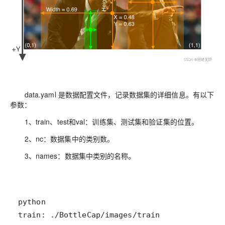
data.yaml 是数据配置文件，记录数据集的详细信息。有以下
参数：
1、train、test和val：训练集、测试集和验证集的位置。
2、nc：数据集中的类别数。
3、names：数据集中类别的名称。