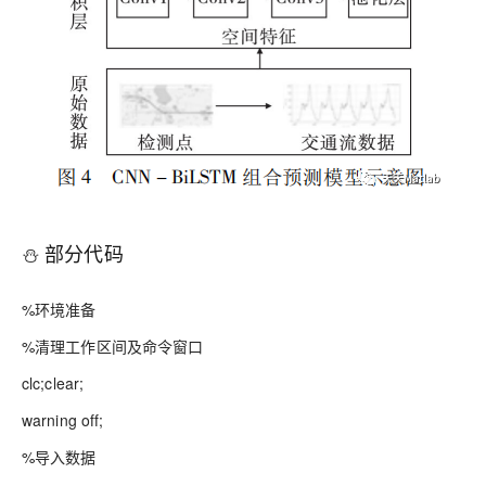
⛄ 部分代码
%环境准备
%清理工作区间及命令窗口
clc;clear;
warning off;
%导入数据