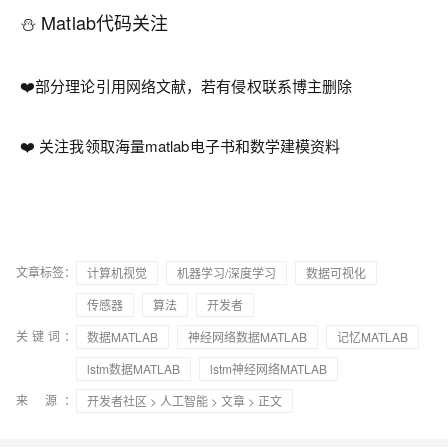
⛄ Matlab代码关注
❤️部分理论引用网络文献，若有侵权联系博主删除
❤️ 关注我领取海量matlab电子书和数学建模资料
文章标签：
计算机视觉
机器学习/深度学习
数据可视化
传感器
算法
开发者
关键词：
数据MATLAB
神经网络数据MATLAB
记忆MATLAB
lstm数据MATLAB
lstm神经网络MATLAB
来 源：
开发者社区
>
人工智能
>
文章
> 正文