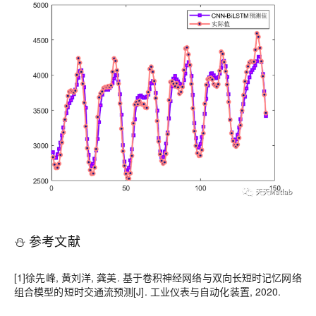
⛄ 参考文献
[1]徐先峰, 黄刘洋, 龚美. 基于卷积神经网络与双向长短时记忆网络
组合模型的短时交通流预测[J]. 工业仪表与自动化装置, 2020.