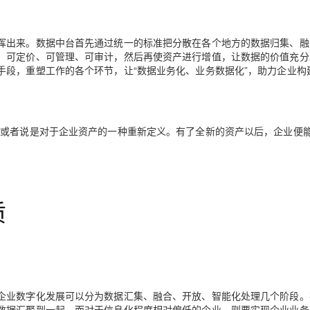
挥出来。数据中台首先通过统一的标准把分散在各个地方的数据归集、融
、可定价、可管理、可审计，然后再使资产进行增值，让数据的价值充分
手段，重塑工作的各个环节，让“数据业务化、业务数据化”，助力企业构
，或者说是对于企业资产的一种重新定义。有了全新的资产以后，企业便
质
企业数字化发展可以分为数据汇集、融合、开放、智能化处理几个阶段。
数据汇聚到一起。而对于信息化程度相对偏低的企业，则要实现企业业务