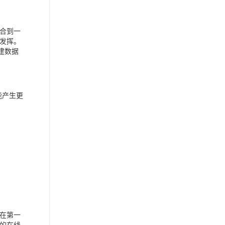
合到一
发挥。
建数据
能产生更
在第一
的在线