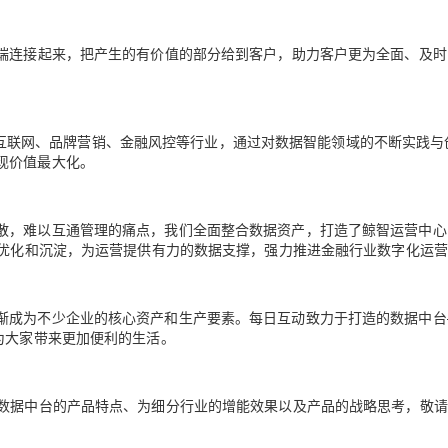
两端连接起来，把产生的有价值的部分给到客户，助力客户更为全面、及时
于移动互联网、品牌营销、金融风控等行业，通过对数据智能领域的不断实践
现价值最大化。
散，难以互通管理的痛点，我们全面整合数据资产，打造了鲸智运营中心
略优化和沉淀，为运营提供有力的数据支撑，强力推进金融行业数字化运
渐成为不少企业的核心资产和生产要素。每日互动致力于打造的数据中台
为大家带来更加便利的生活。
司数据中台的产品特点、为细分行业的增能效果以及产品的战略思考，敬