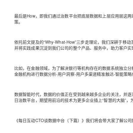
最后是How，即我们通过治数平台把底层数据和上层应用层这
策。
依托前文提及的“Why-What-How”三步走理论，我们深耕
并将实践成果沉淀到我们公司的整个产品、服务中，助力客户实
比如，在金融领域，为了解决银行等机构存在的数据系统独立分
金融机构进行数据分析-用户洞察-用户多渠道精准触达-智能策
数据智能时代，数据的价值正在受到越来越多企业的关注，并逐
日治数平台，期望用前沿的技术为更多企业插上“智慧的大脑”，
《每日互动CTO谈数据中台（下篇）》我们将会带大家了解公