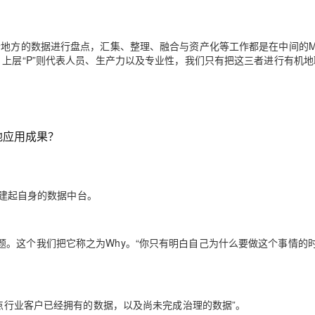
个地方的数据进行盘点，汇集、整理、融合与资产化等工作都是在中间的
。上层“P”则代表人员、生产力以及专业性，我们只有把这三者进行有机
地应用成果？
式构建起自身的数据中台。
。这个我们把它称之为Why。“你只有明白自己为什么要做这个事情的
盘点行业客户已经拥有的数据，以及尚未完成治理的数据”。