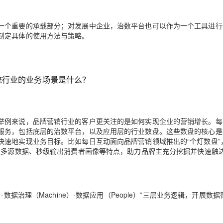
一个重要的承载部分；对发展中企业，治数平台也可以作为一个工具进行
制定具体的使用方法与策略。
统行业的业务场景是什么？
举例来说，品牌营销行业的客户更关注的是如何实现企业的营销增长。每
服务，包括底层的治数平台，以及应用层的行业数盘。这些数盘的核心是
快速地实现业务目标。比如每日互动面向品牌营销领域推出的“个灯数盘”
通多源数据、秒级输出消费者画像等特点，助力品牌主充分挖掘并快速触
据治理（Machine）-数据应用（People）”三层业务逻辑，开展数据