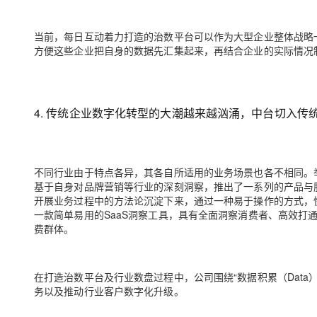
当前，每日互动着力打造的治数平台可以作为大型企业整体战略
方便这些企业把自身的数据先汇集起来，再结合企业的实际情况
4. 传统企业数字化转型的大潮越来越汹涌，中台切入传
不同行业由于特点各异，其各自所适用的业务场景也各不相同。
基于自身对品牌营销等行业的深刻洞察，推出了一系列的产品与
开展业务过程中的方法论沉淀下来，通过一种易于操作的方式，
一款简单易用的SaaS洞察工具，具有全面洞察消费者、高效打
费群体。
在打造治数平台及行业数盘过程中，公司围绕“数据积累（Data）-数
务以及推动行业客户数字化升级。