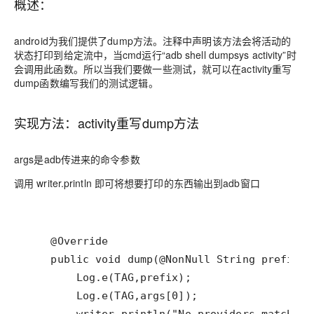
概述：
android为我们提供了dump方法。注释中声明该方法会将活动的
状态打印到给定流中，当cmd运行“adb shell dumpsys activity”时
会调用此函数。所以当我们要做一些测试，就可以在activity重写
dump函数编写我们的测试逻辑。
实现方法：activity重写dump方法
args是adb传进来的命令参数
调用 writer.println 即可将想要打印的东西输出到adb窗口