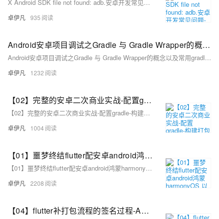
X Android SDK file not found: adb.安卓开发常见问题-Android SDK 缺少 `adb`（Android Debug Bridge）-优雅草卓伊凡
卓伊凡
935
Android安卓项目调试之Gradle 与 Gradle Wrapper的概念以及常用gradle命令深度详解-优雅草卓伊凡
Android安卓项目调试之Gradle 与 Gradle Wrapper的概念以及常用gradle命令深度详解-优雅草卓伊凡
卓伊凡
1232
【02】完整的安卓二次商业实战-配置gradle-构建打包原生安卓项目-调试本地运行模拟器-优雅草伊凡
【02】完整的安卓二次商业实战-配置gradle-构建打包原生安卓项目-调试本地运行模拟器-优雅草伊凡
卓伊凡
1004
【01】噩梦终结flutter配安卓android鸿蒙harmonyOS 以及next调试环境配鸿蒙和ios真机调试环境-flutter项目安卓环境配置-gradle-agp-ndkVersion模拟器运行真机测试环境-本地环境搭建-如何快速搭建android本地运行环境-优雅草卓伊凡-很多人在这步就被难倒了
【01】噩梦终结flutter配安卓android鸿蒙harmonyOS 以及next调试环境配鸿蒙和ios真机调试环境-flutter项目安卓环境配置-gradle-agp-ndkVersion模拟器运行真机测试环境-本地环境搭建-如何快速搭建android本地运行环境-优雅草卓伊凡-很多人在这步就被难倒了
卓伊凡
2208
【04】flutter补打包流程的签名过程-APP安卓调试配置-结构化项目目录-完善注册相关页面-开发完整的社交APP-前端客户端开发+数据联调|以优雅草商业项目为例做开发-flutter开发-全流程