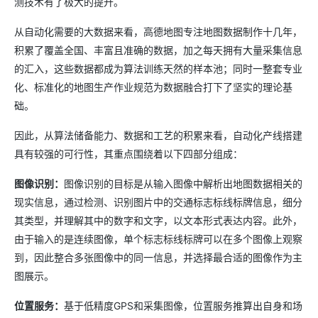
测技术有了极大的提升。
从自动化需要的大数据来看，高德地图专注地图数据制作十几年，
积累了覆盖全国、丰富且准确的数据，加之每天拥有大量采集信息
的汇入，这些数据都成为算法训练天然的样本池；同时一整套专业
化、标准化的地图生产作业规范为数据融合打下了坚实的理论基
础。
因此，从算法储备能力、数据和工艺的积累来看，自动化产线搭建
具有较强的可行性，其重点围绕着以下四部分组成：
图像识别：
图像识别的目标是从输入图像中解析出地图数据相关的
现实信息，通过检测、识别图片中的交通标志标线标牌信息，细分
其类型，并理解其中的数字和文字，以文本形式表达内容。此外，
由于输入的是连续图像，单个标志标线标牌可以在多个图像上观察
到，因此整合多张图像中的同一信息，并选择最合适的图像作为主
图展示。
位置服务：
基于低精度GPS和采集图像，位置服务推算出自身和场