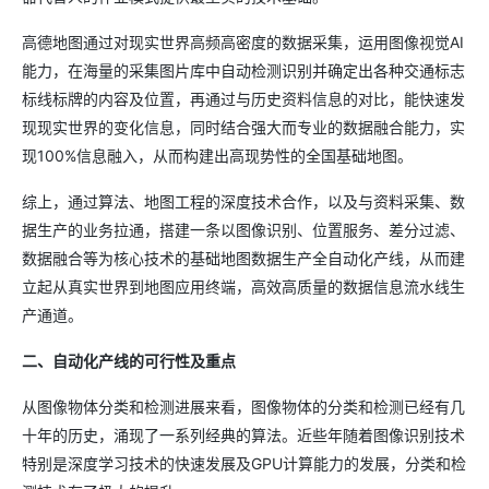
高德地图通过对现实世界高频高密度的数据采集，运用图像视觉AI
能力，在海量的采集图片库中自动检测识别并确定出各种交通标志
标线标牌的内容及位置，再通过与历史资料信息的对比，能快速发
现现实世界的变化信息，同时结合强大而专业的数据融合能力，实
现100%信息融入，从而构建出高现势性的全国基础地图。
综上，通过算法、地图工程的深度技术合作，以及与资料采集、数
据生产的业务拉通，搭建一条以图像识别、位置服务、差分过滤、
数据融合等为核心技术的基础地图数据生产全自动化产线，从而建
立起从真实世界到地图应用终端，高效高质量的数据信息流水线生
产通道。
二、自动化产线的可行性及重点
从图像物体分类和检测进展来看，图像物体的分类和检测已经有几
十年的历史，涌现了一系列经典的算法。近些年随着图像识别技术
特别是深度学习技术的快速发展及GPU计算能力的发展，分类和检