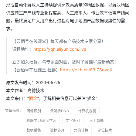
形成自动化解放人工持续提供高效高质量的地图数据，以解决地图
供应商生产产线专业化程度高、人工成本大、作业效率低等产线问
题，最终满足广大用户出行过程对电子地图产品数据现势性的需
求。
【云栖号在线课堂】每天都有产品技术专家分享！
课程地址：
https://yqh.aliyun.com/live
立即加入社群，与专家面对面，及时了解课程最新动态！
【云栖号在线课堂 社群】
https://c.tb.cn/F3.Z8gvnK
原文发布时间：2020-05-25
本文作者：高德技术
本文来自：“
掘金
”，了解相关信息可以关注“掘金”
文章标签：
图像识别
云解析DNS
计算机视觉
机器学习/深度学习
文字识别
人工智能
数据采集
数据处理
异构计算
定位技术