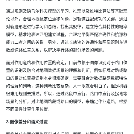
通过规则及隐马尔科夫模型的学习、推理以及维特比算法等基础理
论以外，合理地抵抗定位漂移问题，是轨迹匹配成功的关键。通过
对轨迹形态进行学习和总结，找出其规律，建立符合其特性的概率
模型，精准地表达匹配建立过程，合理地平衡匹配准确性和抗漂移
能力二者之间的关系。另外，通过长轨迹的连通性和图像识别车道
数或道路位置关系，以解决平行路的部分场景的问题。
而对作用道路和作用位置的确定，目前依赖于图像识别对于路口位
置的识别及融合对地图数据场景的理解和判断，例如标牌对路或路
口的相对位置靠识别本身很难确定，需要融合对数据路网数据特性
的理解和判断，这种判断比较复杂，人一眼就看明白了，但是机器
很难用规则去描述。所以，通过路段中直行、路口中直行及拐弯等
场景的分析，对比地图路段或路口的模型，来确定作业道路，根据
不同属性计算作用位置。
3.图像差分和语义过滤