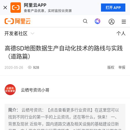
打开 APP
开发者社区
个人
高德SD地图数据生产自动化技术的路线与实践
（道路篇）
2020-05-26
928
版权
举报
云栖号资讯小哥
简介：
云栖号资讯：【点击查看更多行业资讯】在这里您可以
找到不同行业的第一手的上云资讯，还在等什么，快来！ 一、
背景及现状 近些年，国内道路交通及相关设施的基础建设日新