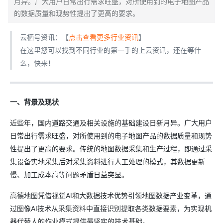
月异。广大用户日常出行需求旺盛，对所使用到的电子地图产品
的数据质量和现势性提出了更高的要求。
云栖号资讯：【
点击查看更多行业资讯
】
在这里您可以找到不同行业的第一手的上云资讯，还在等什
么，快来！
一、背景及现状
近些年，国内道路交通及相关设施的基础建设日新月异。广大用户
日常出行需求旺盛，对所使用到的电子地图产品的数据质量和现势
性提出了更高的要求。传统的地图数据采集和生产过程，即通过采
集设备实地采集后对采集资料进行人工处理的模式，其数据更新
慢、加工成本高等问题矛盾日益突显。
高德地图凭借视觉AI和大数据技术优势引领地图数据产业变革，通
过图像AI技术从采集资料中直接识别提取各类数据要素，为实现机
器代替人的作业模式提供最坚实的技术基础。