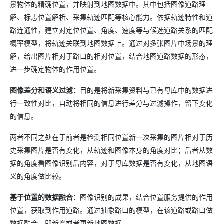
景物体的精确位置，并映射到地图数据中。其中包括图像道路理
解、标志位置解析、采集轨迹匹配等核心能力。依据轨迹特性和道
路连通性，建立对定位位置、角度、速度等与候选道路关系的匹配
概率模型，将轨迹关联到地图数据上。通过对多张图片中场景的理
解，给出图片相对于路口的相对位置，结合地图道路数据的形态，
进一步确定物体的作用位置。
图像差分和语义过滤：
目的是将新采集资料与已有母库中的数据进
行一致性对比，自动将相同的信息进行差分与过滤操作，留下变化
的信息。
两者不同之处在于前者是检测相同位置新一次采集的图片相对于历
史采集图片是否有变化，从轨迹和图像本身的角度对比；后者从数
据的角度看图像识别后内容，对于母库数据是否有变化，从地图语
义的角度做比较。
基于位置的数据融合：
图像识别的成果，结合位置服务提供的作用
位置，获取到作用道路。通过抽象路口的模型，在该道路或路口做
数据融合，即新增或者更新地图数据。