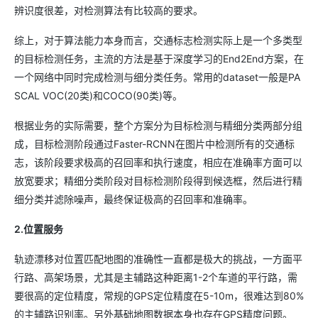
辨识度很差，对检测算法有比较高的要求。
综上，对于算法能力本身而言，交通标志检测实际上是一个多类型
的目标检测任务，主流的方法是基于深度学习的End2End方案，在
一个网络中同时完成检测与细分类任务。常用的dataset一般是PA
SCAL VOC(20类)和COCO(90类)等。
根据业务的实际需要，整个方案分为目标检测与精细分类两部分组
成，目标检测阶段通过Faster-RCNN在图片中检测所有的交通标
志，该阶段要求极高的召回率和执行速度，相应在准确率方面可以
放宽要求；精细分类阶段对目标检测阶段得到候选框，然后进行精
细分类并滤除噪声，最终保证极高的召回率和准确率。
2.位置服务
轨迹漂移对位置匹配地图的准确性一直都是极大的挑战，一方面平
行路、高架场景，尤其是主辅路这种距离1-2个车道的平行路，需
要很高的定位精度，常规的GPS定位精度在5-10m，很难达到80%
的主辅路识别率。另外基础地图数据本身也存在GPS精度问题。