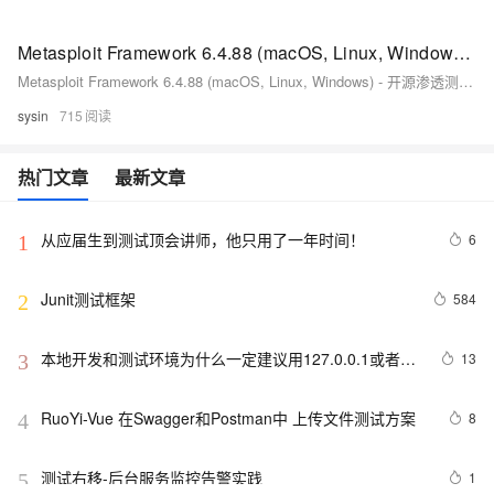
Metasploit Framework 6.4.88 (macOS, Linux, Windows) - 开源渗透测试框架
Metasploit Framework 6.4.88 (macOS, Linux, Windows) - 开源渗透测试框架
sysin
715
热门文章
最新文章
从应届生到测试顶会讲师，他只用了一年时间！
6
1
Junit测试框架
584
2
本地开发和测试环境为什么一定建议用127.0.0.1或者
13
3
localhost
RuoYi-Vue 在Swagger和Postman中 上传文件测试方案
8
4
测试右移-后台服务监控告警实践
1
5