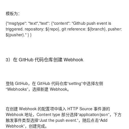
模板为：
{"msgtype": "text","text": {"content": "Github push event is
triggered. repository: ${repo}, git reference: ${branch}, pusher:
${pusher}." } }
3）在 GitHub 代码仓库创建 Webhook
登陆 GitHub，在 GitHub 代码仓库“setting”中选择左侧
“Webhooks”，选择新建 Webhook。
在创建 Webhook 的配置项中填入 HTTP Source 事件源的
Webhook 地址，Content type 部分选择“application/json”，下方
触发事件类型选择“Just the push event.”，随后点击“Add
Webhook”，创建完成。