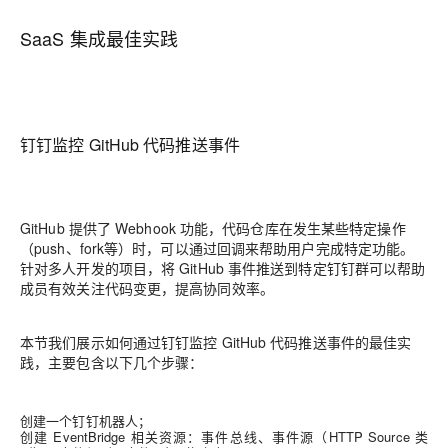
SaaS 集成最佳实践
钉钉监控 GitHub 代码推送事件
GitHub 提供了 Webhook 功能，代码仓库在发生某些特定操作
（push、fork等）时，可以通过回调来帮助用户完成特定功能。
针对多人开发的项目，将 GitHub 事件推送到特定钉钉群可以帮助
成员有效关注代码变更，提高协同效率。
本节我们展示如何通过钉钉监控 GitHub 代码推送事件的最佳实
践，主要包含以下几个步骤：
创建一个钉钉机器人；
创建 EventBridge 相关资源：事件总线、事件源（HTTP Source 类