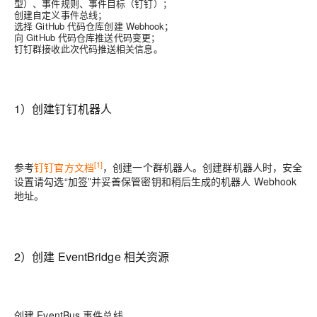
型）、事件规则、事件目标（钉钉）；
创建自定义事件总线；
选择 GitHub 代码仓库创建 Webhook；
向 GitHub 代码仓库推送代码变更；
钉钉群接收此次代码推送相关信息。
1）创建钉钉机器人
[
1]
参考
钉钉官方文档
，创建一个群机器人。创建群机器人时，安全
设置请勾选“加签”并妥善保管密钥和稍后生成的机器人 Webhook
地址。
2）创建 EventBridge 相关资源
创建 EventBus 事件总线