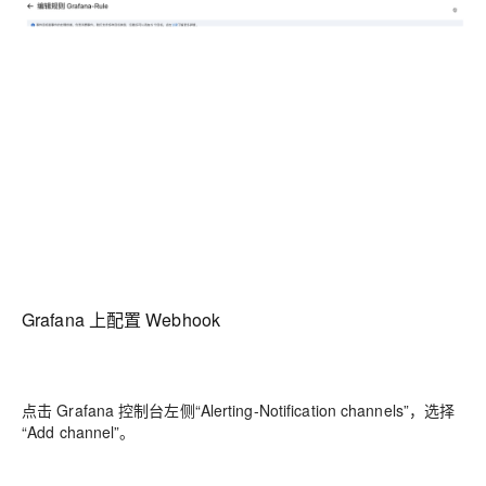
Grafana 上配置 Webhook
点击 Grafana 控制台左侧“Alerting-Notification channels”，选择
“Add channel”。