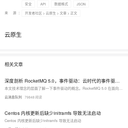
安全
API
数据格式
JSON
来 源：
开发者社区
>
云原生
>
文章
> 正文
云原生
相关文章
深度剖析 RocketMQ 5.0，事件驱动：云时代的事件驱动有啥不同？
本文技术理念的层面了解一下事件驱动的概念。RocketMQ 5.0 在面向云时代的事件驱动架构新推出的子产品 EventBridge，最后再结合几个具体的案例帮助大家了解云时代的事件驱动方案。
云消息队列
79848
Centos 内核更新后缺少initramfs 导致无法启动
Centos 内核更新后缺少initramfs 导致无法启动