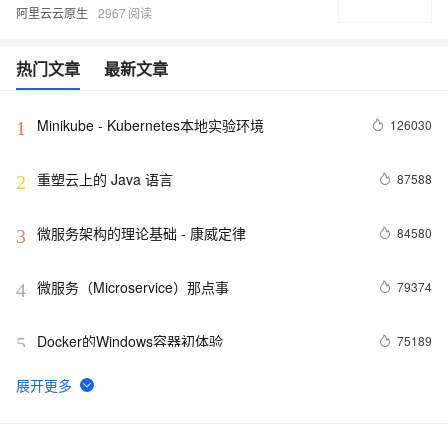
阿里云云原生
2967
热门文章
最新文章
Minikube - Kubernetes本地实验环境
126030
1
重塑云上的 Java 语言
87588
2
微服务架构的理论基础 - 康威定律
84580
3
微服务（Microservice）那点事
79374
4
Docker的Windows容器初体验
75189
5
3分钟，了解阿里云热门开发者工具 Cloud Toolkit
74629
6