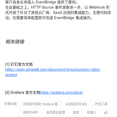
客户自身业务接入 EventBridge 提供了便利。
在此基础之上，HTTP Source 事件源更进一步，以 Webhook 形
式开放了针对了其他云厂商、SaaS 应用的集成能力，无需代码改
动，仅需要简单配置即可完成 EventBridge 集成操作。
相关链接
[1]
钉钉官方文档
https://open.dingtalk.com/document/group/custom-robot-
access
[2]
Grafana 官方文档
https://grafana.com/docs/
文章标签：
可观测可视化 Grafana 版
云消息队列 MQ
开发工具
消息中间件
自然语言处理
监控
机器人
git