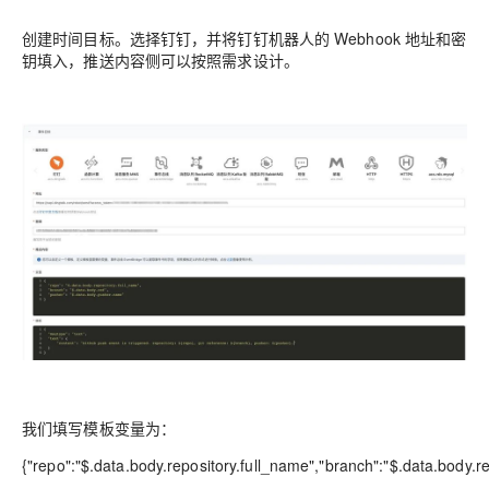
创建时间目标。选择钉钉，并将钉钉机器人的 Webhook 地址和密
钥填入，推送内容侧可以按照需求设计。
我们填写模板变量为：
{"repo":"$.data.body.repository.full_name","branch":"$.data.body.r