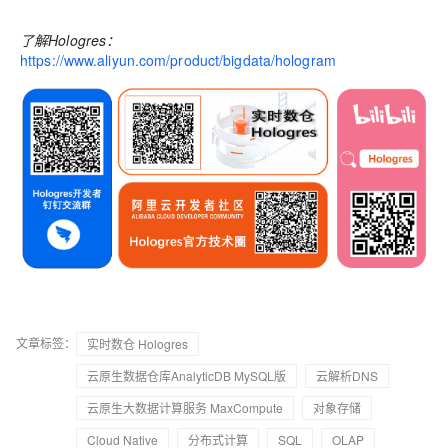
了解Hologres：
https://www.aliyun.com/product/bigdata/hologram
文章标签：
实时数仓 Hologres
云原生数据仓库AnalyticDB MySQL版
云解析DNS
云原生大数据计算服务 MaxCompute
对象存储
Cloud Native
分布式计算
SQL
OLAP