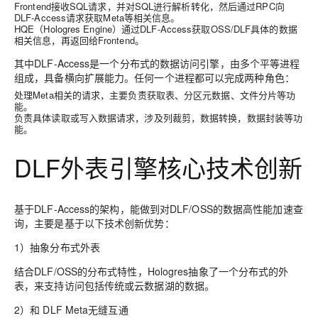
Frontend接收SQL请求，并对SQL进行解析转化，然后通过RPC向
DLF-
Access
请求获取Meta等相关信息。
HQE（Hologres Engine）通过DLF-Access获取OSS/DLF具体的数据
相关信息，再返回给Frontend。
其中DLF-Access是一个分布式的数据访问引擎，由多个平等进程
组成，具备横向扩展能力。任何一个进程都可以完成两种角色：
处理Meta相关的请求，主要负责获取表、分区元数据、文件分片等功
能。
负责具体读取或写入数据请求，涉及列裁剪，数据转换，数据封装等功
能。
DLF外表引擎核心技术创新
基于DLF-Access的架构，能做到对DLF/OSS的数据高性能加速查
询，主要是基于以下技术创新优势：
1）抽象分布式外表
结合DLF/OSS的分布式特性，Hologres抽象了一个分布式的外
表，来支持访问包括传统或云数据湖的数据。
2）和 DLF Meta无缝互通