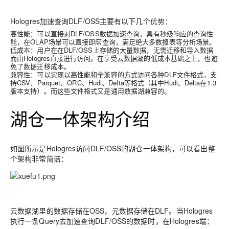
Hologres加速查询DLF/OSS主要有以下几个优势：
高性能：
可以直接对
DLF/OSS数据
加速查询，具有秒级响应的查询性
能，在OLAP场景可以直接即席查询，满足绝大多数报表等分析场景。
低成本：
用户在在DLF/OSS上存储的大量数据，无需迁移和导入数据
而由Hologres直接进行访问。在享受云数据湖的低成本基础之上，也避
免了数据迁移成本。
兼容性：
可以实现
以高性能和全兼容的方式访问各种DLF文件格式，支
持CSV、Parquet、ORC、Hudi、Delta等格式（其中Hudi、Delta在1.3
版本支持）。而这些文件格式又是通用数据湖兼容的。
湖仓一体架构介绍
如图所示是Hologres访问DLF/OSS的湖仓一体架构，可以看出整
个架构非常简洁：
云数据湖里的数据存储在OSS，元数据存储在DLF。当Hologres
执行一条Query去加速查询DLF/OSS的数据时，在Hologres端：