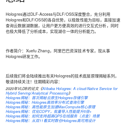
Hologres通过DLF-Access与DLF/OSS深度整合，充分利用
Hologres和DLF/OSS的各自优势，以极致性能为目标，直接加速
查询云数据湖数据，让用户更方便高效的进行交互式分析，同时
也极大降低了分析成本，实现湖仓一体的分析能力。
作者简介：
Xuefu Zhang，
阿里巴巴资深技术专家，现从事
Hologres研发工作。
后续我们将会陆续推出有关Hologres的技术底层原理揭秘系列，
敬请持续关注！往期精彩内容：
2020年VLDB的论文《
Alibaba Hologres: A cloud-Native Service for
Hybrid Serving/Analytical Processing
》
Hologres揭秘：首次揭秘云原生Hologres存储引擎
Hologres揭秘：Hologres高效率分布式查询引擎
Hologres揭秘：高性能原生加速MaxCompute核心原理
Hologers揭秘：优化COPY，批量导入性能提升5倍+
Hologres揭秘：如何支持超高QPS在线服务（点查）场景
Hologres揭秘：从双11看实时数仓Hologres高可用设计