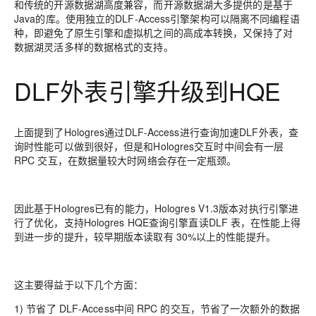
和传统的开源数据湖高度兼容，而开源数据湖大多提供的是基于
Java的库。使用独立的DLF-Access引擎架构可以隔离不同编程语
种，即避免了原生引擎和虚拟机之间的高成本转换，又保持了对
数据湖灵活多样的数据格式的支持。
DLF外表引擎升级到HQE
上面提到了Hologres通过DLF-Access进行查询加速
DLF外表，查
询时性能可以做到很好，但是和Hologres交互时中间会有一层
RPC 交互，在数据量较大时网络会存在一定瓶颈。
因此基于Hologres已有的能力，Hologres V1.3版本对执行引擎进
行了优化，
支持
Hologres HQE查询引擎直读DLF 表
，在性能上得
到进一步的提升，较早期版本读取有 30%以上的性能提升。
这主要得益于以下几个方面：
1) 节省了 DLF-Access中间 RPC 的交互，节省了一次额外的数据