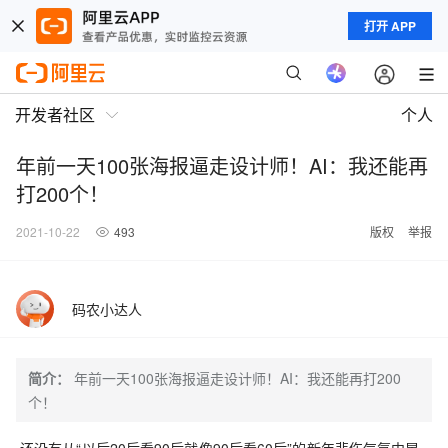
打开 APP
开发者社区
个人
年前一天100张海报逼走设计师！AI：我还能再
打200个！
2021-10-22
493
版权
举报
码农小达人
简介：
年前一天100张海报逼走设计师！AI：我还能再打200
个！