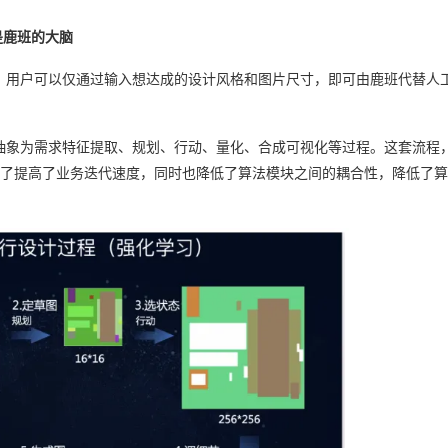
是鹿班的大脑
。用户可以仅通过输入想达成的设计风格和图片尺寸，即可由鹿班代替人
抽象为需求特征提取、规划、行动、量化、合成可视化等过程。这套流程
景。除了提高了业务迭代速度，同时也降低了算法模块之间的耦合性，降低了