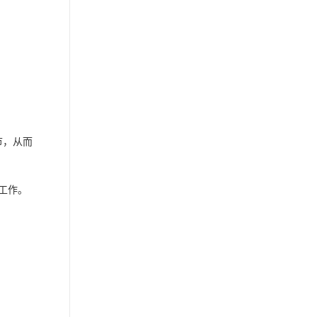
节，从而
工作。
。