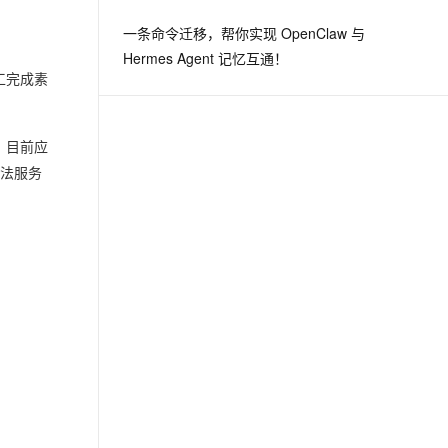
一条命令迁移，帮你实现 OpenClaw 与
Hermes Agent 记忆互通！
工完成素
，目前应
算法服务