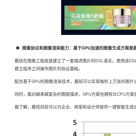
●
图像协议和图像渲染能力：基于GPU加速的图像生成方案是
鹿班在图像工程底层建立了一套描述图片的DSL语言。使用该D
建立程序之间操作图片的协议基础。
配合基于GPU的图像渲染技术，鹿班可以实现每秒上万张的图片设
同时，面对越来越复杂的图层描述，GPU方案也拥有比CPU方
据了解，鹿班目前可以为企业、商家和设计师提供一键智能生成