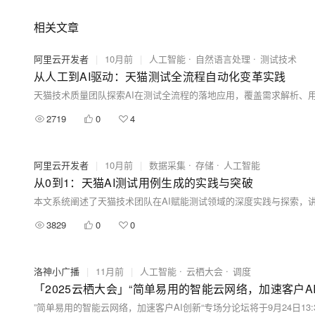
相关文章
阿里云开发者
|
10月前
|
人工智能
自然语言处理
测试技术
从人工到AI驱动：天猫测试全流程自动化变革实践
2719
0
4
阿里云开发者
|
10月前
|
数据采集
存储
人工智能
从0到1：天猫AI测试用例生成的实践与突破
本文系统阐述了天猫技术团队在AI赋能测试领域的深度实践与探索，
3829
0
0
洛神小广播
|
11月前
|
人工智能
云栖大会
调度
「2025云栖大会」“简单易用的智能云网络，加速客户A