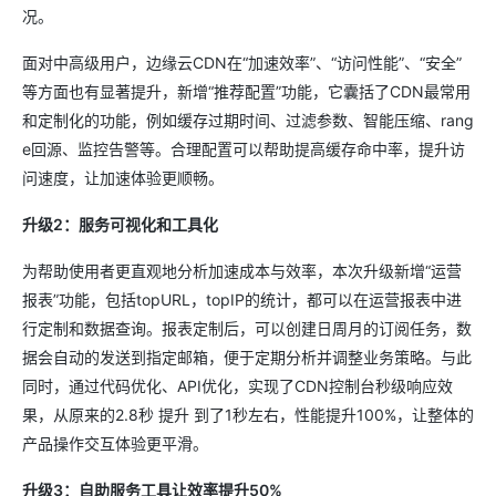
况。
面对中高级用户，边缘云CDN在“加速效率”、“访问性能”、“安全”
等方面也有显著提升，新增“推荐配置”功能，它囊括了CDN最常用
和定制化的功能，例如缓存过期时间、过滤参数、智能压缩、rang
e回源、监控告警等。合理配置可以帮助提高缓存命中率，提升访
问速度，让加速体验更顺畅。
升级2：服务可视化和工具化
为帮助使用者更直观地分析加速成本与效率，本次升级新增“运营
报表”功能，包括topURL，topIP的统计，都可以在运营报表中进
行定制和数据查询。报表定制后，可以创建日周月的订阅任务，数
据会自动的发送到指定邮箱，便于定期分析并调整业务策略。与此
同时，通过代码优化、API优化，实现了CDN控制台秒级响应效
果，从原来的2.8秒 提升 到了1秒左右，性能提升100%，让整体的
产品操作交互体验更平滑。
升级3：自助服务工具让效率提升50%