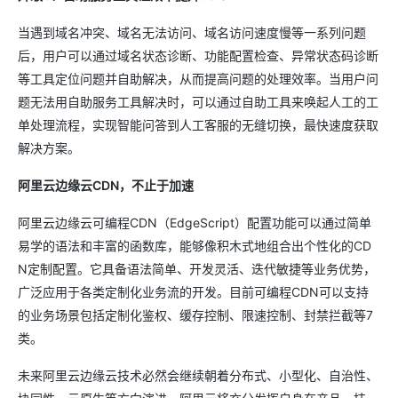
当遇到域名冲突、域名无法访问、域名访问速度慢等一系列问题
后，用户可以通过域名状态诊断、功能配置检查、异常状态码诊断
等工具定位问题并自助解决，从而提高问题的处理效率。当用户问
题无法用自助服务工具解决时，可以通过自助工具来唤起人工的工
单处理流程，实现智能问答到人工客服的无缝切换，最快速度获取
解决方案。
阿里云边缘云CDN，不止于加速
阿里云边缘云可编程CDN（EdgeScript）配置功能可以通过简单
易学的语法和丰富的函数库，能够像积木式地组合出个性化的CD
N定制配置。它具备语法简单、开发灵活、迭代敏捷等业务优势，
广泛应用于各类定制化业务流的开发。目前可编程CDN可以支持
的业务场景包括定制化鉴权、缓存控制、限速控制、封禁拦截等7
类。
未来阿里云边缘云技术必然会继续朝着分布式、小型化、自治性、