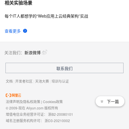
相关实验场景
每个IT人都想学的“Web应用上云经典架构”实战
查看更多
关注我们：
新浪微博
联系我们
文档
|
开发者社区
|
天池大赛
|
培训与认证
下一篇
法律声明及隐私权政策
|
Cookies政策
© 2009-现在 Aliyun.com 版权所有
增值电信业务经营许可证：
浙B2-20080101
域名注册服务机构许可：
浙D3-20210002
浙公网安备 33010602009975号
浙B2-20080101-4