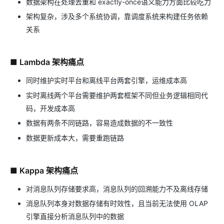
数据架构在处理去重和 exactly-once语义能力方面比较吃力
架构复杂，涉及多个系统协调，靠调度系统来构建任务依赖
关系
■ Lambda 架构痛点
同时维护实时平台和离线平台两套引擎，运维成本高
实时离线两个平台需要维护两套框架不同但业务逻辑相同代
码，开发成本高
数据有两条不同链路，容易造成数据的不一致性
数据更新成本大，需要重跑链路
■ Kappa 架构痛点
对消息队列存储要求高，消息队列的回溯能力不及离线存储
消息队列本身对数据存储有时效性，且当前无法使用 OLAP
引擎直接分析消息队列中的数据