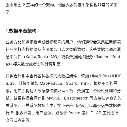
会采用图 2 这样的一个架构，相信大家对这个架构也非常的熟悉
了。
1.数据平台架构
业务方比如腾讯看点或者视频号的用户，他们通常会采集应用前端
的业务打点数据以及应用服务日志之类的数据，这些数据会通过消
息中间件（Kafka/RocketMQ）或者数据同步服务 (flume/nifi/dat
aX) 接入数仓或者实时计算引擎。
在数仓体系中会有各种各样的大数据组件，譬如 Hive/HBase/HDF
S/S3，计算引擎如 MapReduce、Spark、Flink，根据不同的需
求，用户会构建大数据存储和处理平台，数据在平台经过处理和分
析，结果数据会保存到 MySQL、Elasticsearch 等支持快速查询的
关系型、非关系型数据库中，接下来应用层就可以基于这些数据进
行 BI 报表开发、用户画像，或基于 Presto 这种 OLAP 工具进行
交互式查询等。