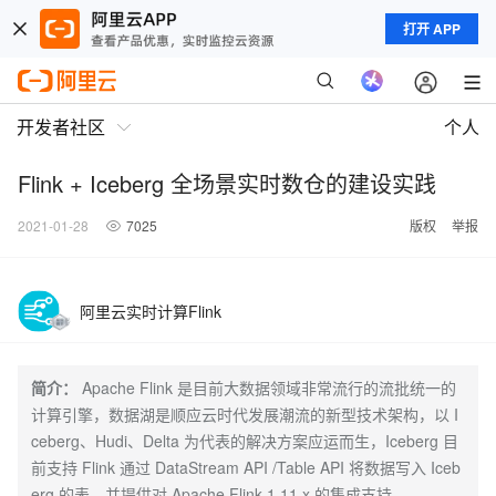
打开 APP
开发者社区
个人
Flink + Iceberg 全场景实时数仓的建设实践
2021-01-28
7025
版权
举报
阿里云实时计算Flink
简介：
Apache Flink 是目前大数据领域非常流行的流批统一的
计算引擎，数据湖是顺应云时代发展潮流的新型技术架构，以 I
ceberg、Hudi、Delta 为代表的解决方案应运而生，Iceberg 目
前支持 Flink 通过 DataStream API /Table API 将数据写入 Iceb
erg 的表，并提供对 Apache Flink 1.11.x 的集成支持。