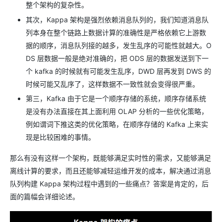
整个架构的复杂性。
其次，Kappa 架构是强烈依赖消息队列的，我们知道消息队
列本身在整个链路上数据计算的准确性是严格依赖它上游数
据的顺序，消息队列接的越多，发生乱序的可能性就越大。O
DS 层数据一般是绝对准确的，把 ODS 层的数据发送到下一
个 kafka 的时候就有可能发生乱序，DWD 层再发到 DWS 的
时候可能又乱序了，这样数据不一致性就会变得很严重。
第三，Kafka 由于它是一个顺序存储的系统，顺序存储系统
是没有办法直接在其上面利用 OLAP 分析的一些优化策略，
例如谓词下推这类的优化策略，在顺序存储的 Kafka 上来实
现是比较困难的事情。
那么有没有这样一个架构，既能够满足实时性的需求，又能够满足
离线计算的要求，而且还能够减轻运维开发的成本，解决通过消息
队列构建 Kappa 架构过程中遇到的一些痛点？答案是肯定的，后
面的篇幅会详细论述。