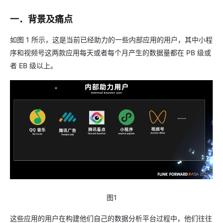
一．背景及痛点
如图 1 所示，这是当前已经助力的一些内部应用的用户，其中小程
序和视频号这两款应用每天或者每个月产生的数据量都在 PB 级或
者 EB 级以上。
图1
这些应用的用户在构建他们自己的数据分析平台过程中，他们往往