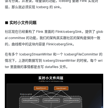
读写分离，并发读，增量读的功能，Iceberg 要跟 Flink 实现对
接，那么就必须实现 Iceberg 的 sink。
■ 实时小文件问题
社区现在已经重构了 Flink 里面的 FlinkIcebergSink，提供了 glob
al committee 的功能，我们的架构其实跟社区的架构是保持一致
的，曲线框中的这块内容是 FlinkIcebergSink。
在有多个 IcebergStreamWriter 和一个 IcebergFileCommitter 的
情况下，上游的数据写到 IcebergStreamWriter 的时候，每个 wri
ter 里面做的事情都是去写 datafiles 文件。