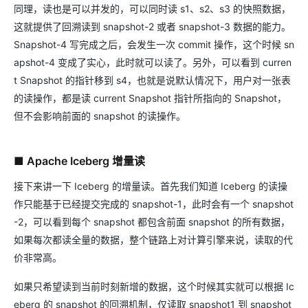
同理，读也是可以并发的，可以同时读 s1、s2、s3 的快照数据，
这就提供了回溯读到 snapshot-2 或者 snapshot-3 数据的能力。
Snapshot-4 写完成之后，会发生一次 commit 操作，这个时候 sn
apshot-4 变成了实心，此时就可以读了。另外，可以看到 curren
t Snapshot 的指针移到 s4，也就是说默认情况下，用户对一张表
的读操作，都是读 current Snapshot 指针所指向的 Snapshot，
但不会影响前面的 snapshot 的读操作。
■ Apache Iceberg 增量读
接下来讲一下 Iceberg 的增量读。首先我们知道 Iceberg 的读操
作只能基于已经提交完成的 snapshot-1，此时会有一个 snapshot
-2，可以看到每个 snapshot 都包含前面 snapshot 的所有数据，
如果每次都读全量的数据，整个链路上对计算引擎来说，读取的代
价非常高。
如果只希望读到当前时刻新增的数据，这个时候其实就可以根据 Ic
eberg 的 snapshot 的回溯机制，仅读取 snapshot1 到 snapshot