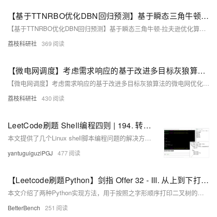
【基于TTNRBO优化DBN回归预测】基于瞬态三角牛顿-拉夫逊优化算法（TTNRBO）优化深度信念网络（DBN）数据回归预测研究（Matlab代码实现）
【基于TTNRBO优化DBN回归预测】基于瞬态三角牛顿-拉夫逊优化算法（TTNRBO）优化深度信念网络（DBN）数据回归预测研究（Matlab代码实现）
荔枝科研社
369
【微电网调度】考虑需求响应的基于改进多目标灰狼算法的微电网优化调度研究（Matlab代码实现）
【微电网调度】考虑需求响应的基于改进多目标灰狼算法的微电网优化调度研究（Matlab代码实现）
荔枝科研社
430
LeetCode刷题 Shell编程四则 | 194. 转置文件 192. 统计词频 193. 有效电话号码 195. 第十行
本文提供了几个Linux shell脚本编程问题的解决方案，包括转置文件内容、统计词频、验证有效电话号码和提取文件的第十行，每个问题都给出了至少一种实现方法。
yantuguiguziPGJ
477
【Leetcode刷题Python】剑指 Offer 32 - III. 从上到下打印二叉树 III
本文介绍了两种Python实现方法，用于按照之字形顺序打印二叉树的层次遍历结果，实现了在奇数层正序、偶数层反序打印节点的功能。
BetterBench
251