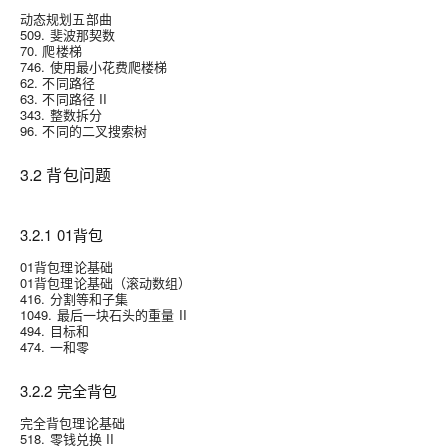
动态规划五部曲
509. 斐波那契数
70. 爬楼梯
746. 使用最小花费爬楼梯
62. 不同路径
63. 不同路径 II
343. 整数拆分
96. 不同的二叉搜索树
3.2 背包问题
3.2.1 01背包
01背包理论基础
01背包理论基础（滚动数组）
416. 分割等和子集
1049. 最后一块石头的重量 II
494. 目标和
474. 一和零
3.2.2 完全背包
完全背包理论基础
518. 零钱兑换 II