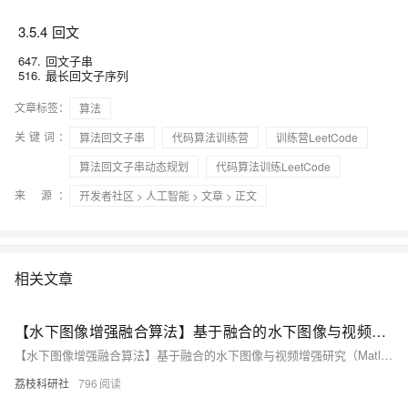
3.5.4 回文
647. 回文子串
516. 最长回文子序列
文章标签：
算法
关键词：
算法回文子串
代码算法训练营
训练营LeetCode
算法回文子串动态规划
代码算法训练LeetCode
来 源：
开发者社区
>
人工智能
>
文章
> 正文
相关文章
【水下图像增强融合算法】基于融合的水下图像与视频增强研究（Matlab代码实现）
【水下图像增强融合算法】基于融合的水下图像与视频增强研究（Matlab代码实现）
荔枝科研社
796