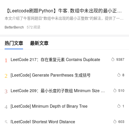
【Leetcode刷题Python】牛客. 数组中未出现的最小正整数
本文介绍了牛客网题目"数组中未出现的最小正整数"的解法，提供了一种满足O(n)时间复杂度和O(1)空间复杂度要求的原地排序算法，并给出了Python实现代码。
BetterBench
572
热门文章
最新文章
LeetCode 217：存在重复元素	Contains Duplicate
9387
1
[LeetCode] Generate Parentheses 生成括号
8
2
LeetCode 209：最小长度的子数组 Minimum Size 
510
3
Subarray Sum
[LeetCode] Minimum Depth of Binary Tree
1
4
[LeetCode] Shortest Word Distance
603
5