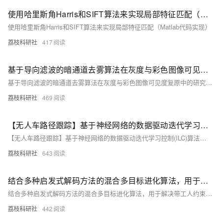
使用哈里斯角Harris和SIFT算法来实现局部特征匹配（Matlab代码实现）
使用哈里斯角Harris和SIFT算法来实现局部特征匹配（Matlab代码实现）
荔枝科研社
417
基于导向滤波的暗通道去雾算法在灰度与彩色图像可见度复原中的研究（Matlab代码实现）
基于导向滤波的暗通道去雾算法在灰度与彩色图像可见度复原中的研究（Matlab代码实现）
荔枝科研社
469
【无人车路径跟踪】基于神经网络的数据驱动迭代学习控制(ILC)算法，用于具有未知模型和重复任务的非线性单输入单输出(SISO)离散时间系统的无人车的路径跟踪（Matlab代码实现）
【无人车路径跟踪】基于神经网络的数据驱动迭代学习控制(ILC)算法，用于具有未知模型和重复任务的非线性单输入单输出(SISO)离散时间系统的无人车的路径跟踪（Matlab代码实现）
荔枝科研社
643
结合多种启发式解码方法的混合多目标进化算法，用于解决带工人约束的混合流水车间调度问题（Matlab代码实现）
结合多种启发式解码方法的混合多目标进化算法，用于解决带工人约束的混合流水车间调度问题（Matlab代码实现）
荔枝科研社
442