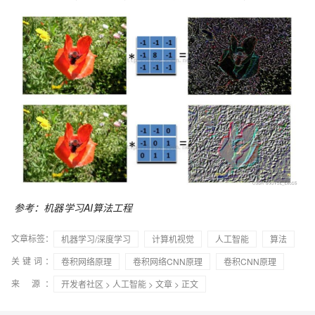
参考：机器学习AI算法工程
文章标签：
机器学习/深度学习
计算机视觉
人工智能
算法
关键词：
卷积网络原理
卷积网络CNN原理
卷积CNN原理
来 源：
开发者社区
>
人工智能
>
文章
> 正文