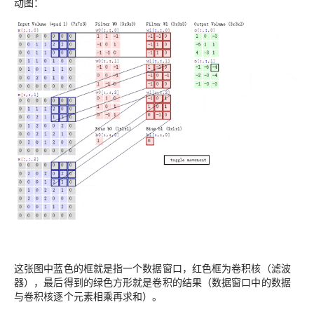
动图：
这张图中蓝色的框就是指一个数据窗口，红色框为卷积核（滤波
器），最后得到的绿色方形就是卷积的结果（数据窗口中的数据
与卷积核逐个元素相乘再求和）。