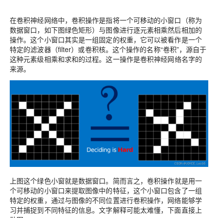
在卷积神经网络中，卷积操作是指将一个可移动的小窗口（称为
数据窗口，如下图绿色矩形）与图像进行逐元素相乘然后相加的
操作。这个小窗口其实是一组固定的权重，它可以被看作是一个
特定的滤波器（filter）或卷积核。这个操作的名称“卷积”，源自于
这种
元素级相乘和求和的过程
。这一操作是卷积神经网络名字的
来源。
上图这个绿色小窗就是数据窗口。简而言之，
卷积操作就是用一
个可移动的小窗口来提取图像中的特征，这个小窗口包含了一组
特定的权重，通过与图像的不同位置进行卷积操作，网络能够学
习并捕捉到不同特征的信息
。文字解释可能太难懂，下面直接上