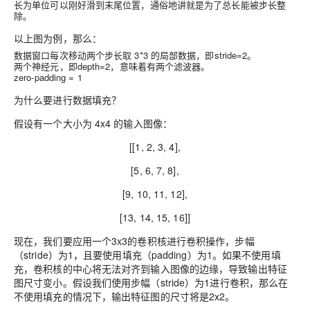
长为单位可以刚好滑到末尾位置，通俗地讲就是为了总长能被步长整
除。
以上图为例，那么：
数据窗口每次移动两个步长取 3*3 的局部数据，即stride=2。
两个神经元，即depth=2，意味着有两个滤波器。
zero-padding = 1
为什么要进行数据填充？
假设有一个大小为 4x4 的输入图像：
[[1, 2, 3, 4],
[5, 6, 7, 8],
[9, 10, 11, 12],
[13, 14, 15, 16]]
现在，我们要应用一个3x3的卷积核进行卷积操作，步幅
（stride）为1，且要使用填充（padding）为1。如果不使用填
充，卷积核的中心将无法对齐到输入图像的边缘，导致输出特征
图尺寸变小。假设我们使用步幅（stride）为1进行卷积，那么在
不使用填充的情况下，输出特征图的尺寸将是2x2。