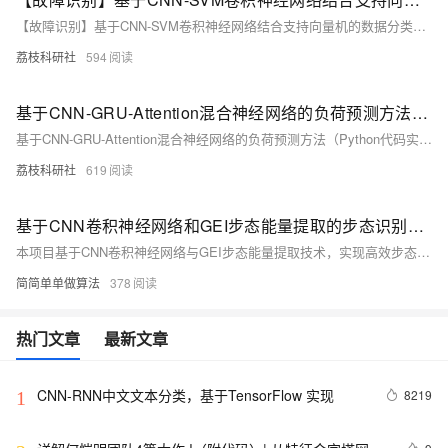
【故障识别】基于CNN-SVM卷积神经网络结合支持向量机的数据分类预测研究（Matlab代码实现）
荔枝科研社
594
基于CNN-GRU-Attention混合神经网络的负荷预测方法（Python代码实现）
基于CNN-GRU-Attention混合神经网络的负荷预测方法（Python代码实现）
荔枝科研社
619
基于CNN卷积神经网络和GEI步态能量提取的步态识别算法matlab仿真,对比不同角度下的步态识别性能
本项目基于CNN卷积神经网络与GEI步态能量提取技术，实现高效步态识别。算法使用不同角度（0°、45°、90°）的步态数据库进行训练与测试，评估模型在多角度下的识别性能。核心流程包括步态图像采集、GEI特征提取、数据预处理及CNN模型训练与评估。通过ReLU等激活函数引入非线性，提升模型表达能力。项目代码兼容Matlab2022a/2024b，提供完整中文注释与操作视频，助力研究与应用开发。
简简单单做算法
378
热门文章
最新文章
CNN-RNN中文文本分类，基于TensorFlow 实现
8219
1