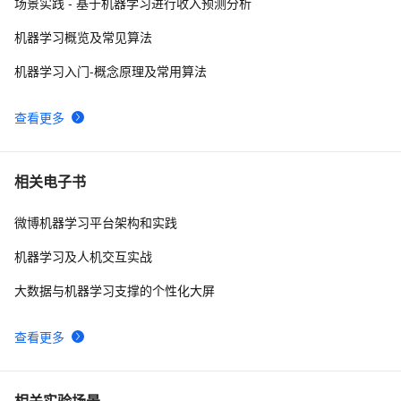
10
场景实践 - 基于机器学习进行收入预测分析
机器学习概览及常见算法
机器学习入门-概念原理及常用算法
查看更多
相关电子书
微博机器学习平台架构和实践
机器学习及人机交互实战
大数据与机器学习支撑的个性化大屏
查看更多
相关实验场景