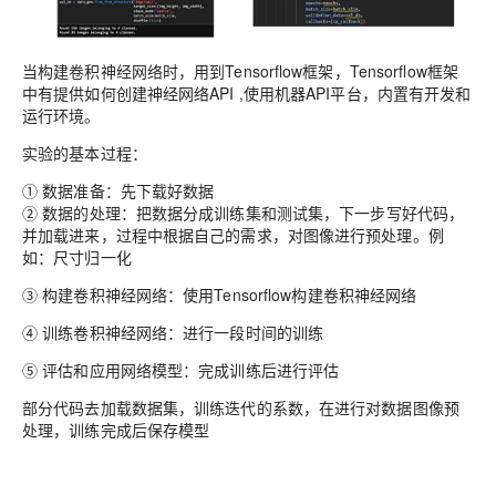
当构建卷积神经网络时，用到Tensorflow框架，Tensorflow框架
中有提供如何创建神经网络API ,使用机器API平台，内置有开发和
运行环境。
实验的基本过程：
①
数据准备：先下载好数据
②
数据的处理：把数据分成训练集和测试集，下一步写好代码，
并加载进来，过程中根据自己的需求，对图像进行预处理。例
如：尺寸归一化
③
构建卷积神经网络：使用
Tensorflow构建
卷积神经网络
④
训练卷积神经网络：进行一段时间的训练
⑤
评估和应用网络模型：完成训练后进行评估
部分代码去加载数据集，训练迭代的系数，在进行对数据图像预
处理，训练完成后保存模型