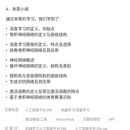
4、本章小结
通过本章的学习，我们学到了:
• 深度学习的定义、优缺点
• 卷积神经网络的定义与层级结构
• 深度学习框架的定义、特点及选择
• 经典卷积神经网络及其应用
• 神经网络概述
• 循环神经网络的定义、结构及类别
• 感知机与多层感知机的层级结构
• 生成对抗网络及其应用
• 激活函数的定义及常见激活函数的特点
• 基于卷积神经网络的体育赛事识别
文章标签：
人工智能平台 PAI
机器学习/深度学习
算法框架/工具
TensorFlow
计算机视觉
API
关键词：
机器学习人工智能平台 PAI
人工智能平台 PAI pai