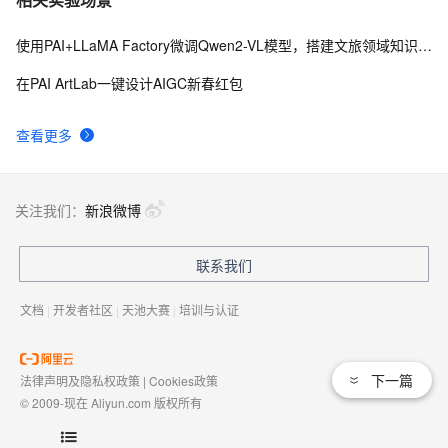
使用PAI+LLaMA Factory微调Qwen2-VL模型，搭建文旅领域知识问答机器人
在PAI ArtLab一键设计AIGC新春红包
查看更多
关注我们：
新浪微博
联系我们
文档
|
开发者社区
|
天池大赛
|
培训与认证
下一篇
法律声明及隐私权政策
|
Cookies政策
© 2009-现在 Aliyun.com 版权所有
增值电信业务经营许可证：
浙B2-20080101
域名注册服务机构许可：
浙D3-20210002