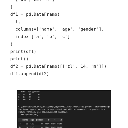
df1.append(df2)