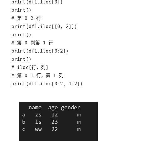
print(df1.iloc[0:2, 1:2])