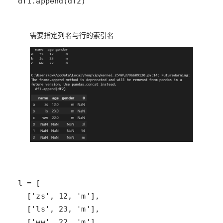
df1.append(df2)
需要指定列名与行的索引名