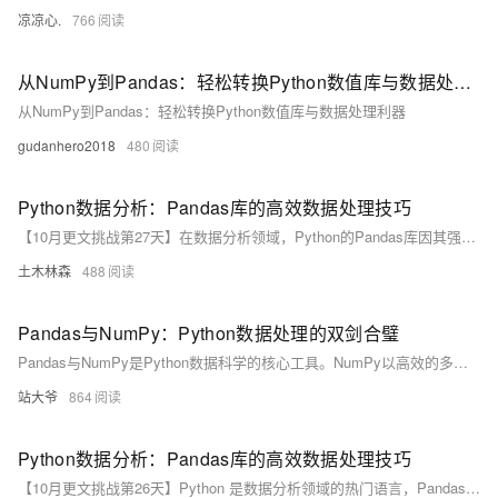
凉凉心.
766
从NumPy到Pandas：轻松转换Python数值库与数据处理利器
从NumPy到Pandas：轻松转换Python数值库与数据处理利器
gudanhero2018
480
Python数据分析：Pandas库的高效数据处理技巧
【10月更文挑战第27天】在数据分析领域，Python的Pandas库因其强大的数据处理能力而备受青睐。本文介绍了Pandas在数据导入、清洗、转换、聚合、时间序列分析和数据合并等方面的高效技巧，帮助数据分析师快速处理复杂数据集，提高工作效率。
土木林森
488
Pandas与NumPy：Python数据处理的双剑合璧
Pandas与NumPy是Python数据科学的核心工具。NumPy以高效的多维数组支持数值计算，适用于大规模矩阵运算；Pandas则提供灵活的DataFrame结构，擅长处理表格型数据与缺失值。二者在性能与功能上各具优势，协同构建现代数据分析的技术基石。
站大爷
864
Python数据分析：Pandas库的高效数据处理技巧
【10月更文挑战第26天】Python 是数据分析领域的热门语言，Pandas 库以其高效的数据处理功能成为数据科学家的利器。本文介绍 Pandas 在数据读取、筛选、分组、转换和合并等方面的高效技巧，并通过示例代码展示其实际应用。