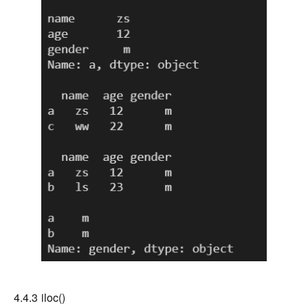
4.4.3 iloc()