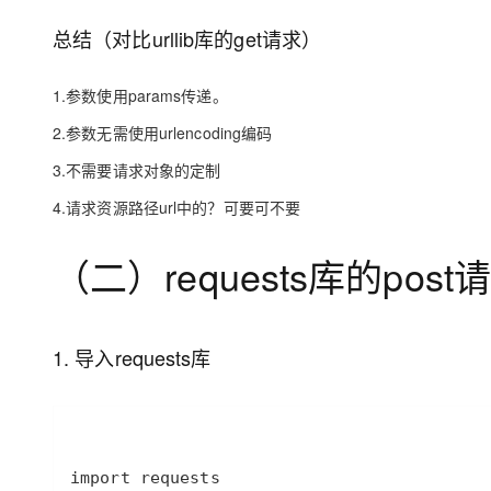
总结（对比urllib库的get请求）
1.参数使用params传递。
2.参数无需使用urlencoding编码
3.不需要请求对象的定制
4.请求资源路径url中的？可要可不要
（二）requests库的po
1. 导入requests库