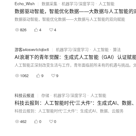
Echo_Wish
|
数据采集
机器学习/深度学习
人工智能
数据驱动智能，智能优化数据——大数据与人工智能的
数据驱动智能，智能优化数据——大数据与人工智能的双向赋能
826
4
4
游客a4oswvtctqbx6
|
机器学习/深度学习
人工智能
算法
AI浪潮下的青年觉醒：生成式人工智能（GAI）认证赋
1062
9
9
科技云报道
|
存储
机器学习/深度学习
人工智能
科技云报到：人工智能时代“三大件”：生成式AI、数据
科技云报到：人工智能时代“三大件”：生成式AI、数据、云服务
462
0
0