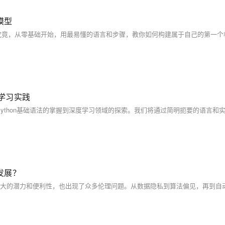
模型
度学习实践
发展？