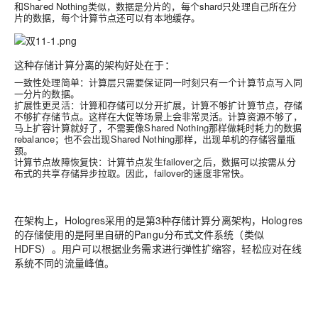
和Shared Nothing类似，数据是分片的，每个shard只处理自己所在分
片的数据，每个计算节点还可以有本地缓存。
这种存储计算分离的架构好处在于：
一致性处理简单：计算层只需要保证同一时刻只有一个计算节点写入同
一分片的数据。
扩展性更灵活：计算和存储可以分开扩展，计算不够扩计算节点，存储
不够扩存储节点。这样在大促等场景上会非常灵活。计算资源不够了，
马上扩容计算就好了，不需要像Shared Nothing那样做耗时耗力的数据
rebalance；也不会出现Shared Nothing那样，出现单机的存储容量瓶
颈。
计算节点故障恢复快：计算节点发生failover之后，数据可以按需从分
布式的共享存储异步拉取。因此，failover的速度非常快。
在架构上，Hologres采用的是第3种存储计算分离架构，Hologres
的存储使用的是阿里自研的Pangu分布式文件系统（类似
HDFS）。
用户可以根据业务需求进行弹性扩缩容，轻松应对在线
系统不同的流量峰值
。