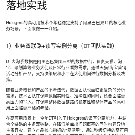
落地实践
Hologers的高可用技术今年也稳定支持了阿里巴巴双11的核心业
务场景，下面来做一一介绍。
1）业务双联路+读写实例分离（DT团队实践）
DT大淘系数据是阿里巴巴集团典型的数据中台，负责天猫、淘
宝、聚划算等业务大促及日常行业看数需求，通过天猫/淘宝营销
活动分析产品，支持决策层和小二在大促期间进行数据分析及决
策。
随着业务增长和产品的不断迭代，数据团队也面临更复杂的分析
需求，技术团队在保障数据实时性、准确性的同时，还要面临更
高压力的写入，在保障整体数据链路的稳定性和整体产品的高可
用上面临更严格的考验。
在高可用场景上，今年DT引入了Hologres的读写分离能力，并结
合全链路的主备双链路，在降低单库出问题概率的同时构建异地
主备容灾，建立产品核心指标的“复活甲”，通过秒级切换的高可用