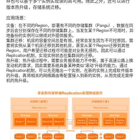
样也可以基于多个实例实现读的高可用。除此之外，还可以进行
版本热升级，存储系统迁移。
应用场景：
灾备
：在不同的Region，部署有不同的存储集群（Pangu），数据在同
步后会分别保存在不同的存储集群上，当发生某个Region不可用时，异
地备份的实例可以继续对外提供服务。
集群迁移
：机房的容量空间总是有限，经常会发生因为不可控原因，需
要将实例从某个机房迁移到其他机房，甚至从某个Region迁移到其他
Region，用户希望迁移过程尽可能是对业务无感的。因此可以通过
Replication机制，实现实例状态在集群间的迁移。
热升级
：热升级过程中，需要业务服务能力不中断，属于高速公路上换
发动机的需求，因此需要系统具备某种类似“滚动”升级的能力。通过
Replication机制，可以先克隆出一个实例，在新的实例上完成软件版本
的升级，再将相关的网络路由等配置接入到新的实例，从而完成无需停
机的热升级。