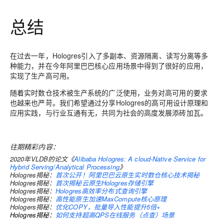
总结
在过去一年，Hologres引入了多副本、资源隔离、读写分离等多
种能力，并在今年阿里巴巴核心应用场景中得到了很好的应用，
实现了生产高可用。
随着实时数仓技术被生产系统的广泛使用，业务对高可用的要求
也越来也严苛。我们希望通过分享Hologres的高可用设计原理和
应用实践，与行业互通有无，共同为社会的高度发展添砖加瓦。
往期精彩内容：
2020年VLDB的论文《
Alibaba Hologres: A cloud-Native Service for
Hybrid Serving/Analytical Processing
》
Hologres揭秘：
首次公开！阿里巴巴云原生实时数仓核心技术揭秘
Hologres揭秘：
首次揭秘云原生Hologres存储引擎
Hologres揭秘：
Hologres高效率分布式查询引擎
Hologres揭秘：
高性能原生加速MaxCompute核心原理
Hologers揭秘：
优化COPY，批量导入性能提升5倍+
Hologres揭秘：
如何支持超高QPS在线服务（点查）场景