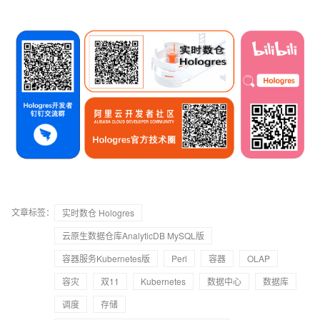
文章标签：
实时数仓 Hologres
云原生数据仓库AnalyticDB MySQL版
容器服务Kubernetes版
Perl
容器
OLAP
容灾
双11
Kubernetes
数据中心
数据库
调度
存储