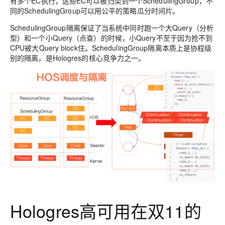
有多个EC执行，这些EC可以被归类到一个SchedulingGroup，不
同的SchedulingGroup可以用公平的策略瓜分时间片。
SchedulingGroup隔离保证了当系统中同时跑一个大Query（分析
型）和一个小Query（点查）的时候，小Query不至于因为抢不到
CPU被大Query block住。SchedulingGroup隔离本质上是协程级
别的隔离，是Hologres的核心竞争力之一。
Hologres高可用在双11的