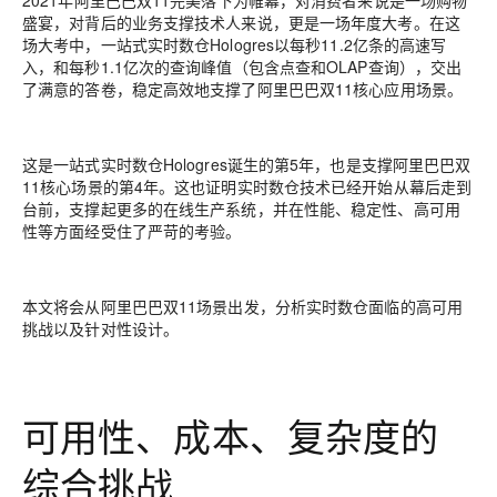
2021年阿里巴巴双11完美落下为帷幕，对消费者来说是一场购物
盛宴，对背后的业务支撑技术人来说，更是一场年度大考。在这
场大考中，一站式实时数仓Hologres以每秒11.2亿条的高速写
入，和每秒1.1亿次的查询峰值（包含点查和OLAP查询），交出
了满意的答卷，稳定高效地支撑了阿里巴巴双11核心应用场景。
这是一站式实时数仓Hologres诞生的第5年，也是支撑阿里巴巴双
11核心场景的第4年。这也证明实时数仓技术已经开始从幕后走到
台前，支撑起更多的在线生产系统，并在性能、稳定性、高可用
性等方面经受住了严苛的考验。
本文将会从阿里巴巴双11场景出发，分析实时数仓面临的高可用
挑战以及针对性设计。
可用性、成本、复杂度的
综合挑战