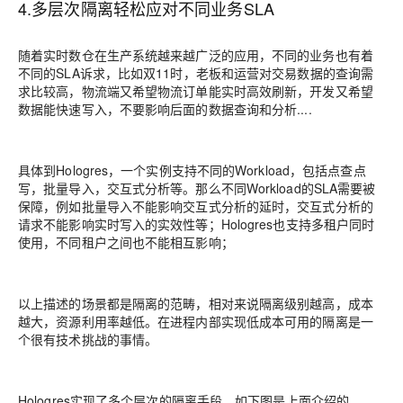
4.多层次隔离轻松应对不同业务SLA
随着实时数仓在生产系统越来越广泛的应用，不同的业务也有着
不同的SLA诉求，比如双11时，老板和运营对交易数据的查询需
求比较高，物流端又希望物流订单能实时高效刷新，开发又希望
数据能快速写入，不要影响后面的数据查询和分析....
具体到Hologres，一个实例支持不同的Workload，包括点查点
写，批量导入，交互式分析等。那么不同Workload的SLA需要被
保障，例如批量导入不能影响交互式分析的延时，交互式分析的
请求不能影响实时写入的实效性等；Hologres也支持多租户同时
使用，不同租户之间也不能相互影响；
以上描述的场景都是隔离的范畴，相对来说隔离级别越高，成本
越大，资源利用率越低。在进程内部实现低成本可用的隔离是一
个很有技术挑战的事情。
Hologres实现了多个层次的隔离手段。如下图是上面介绍的