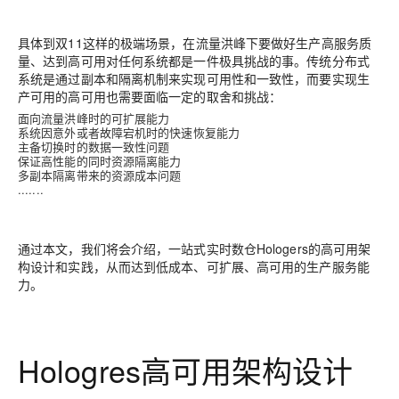
具体到双11这样的极端场景，在流量洪峰下要做好生产高服务质
量、达到高可用对任何系统都是一件极具挑战的事。传统分布式
系统是通过副本和隔离机制来实现可用性和一致性，而要实现生
产可用的高可用也需要面临一定的取舍和挑战：
面向流量洪峰时的可扩展能力
系统因意外或者故障宕机时的快速恢复能力
主备切换时的数据一致性问题
保证高性能的同时资源隔离能力
多副本隔离带来的资源成本问题
.......
通过本文，我们将会介绍，一站式实时数仓Hologers的高可用架
构设计和实践，从而达到低成本、可扩展、高可用的生产服务能
力。
Hologres高可用架构设计