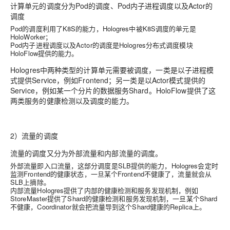
计算单元的调度分为Pod的调度、Pod内子进程调度以及Actor的
调度
Pod的调度利用了K8S的能力，Hologres中被K8S调度的单元是
HoloWorker；
Pod内子进程调度以及Actor的调度是Hologres分布式调度模块
HoloFlow提供的能力。
Hologres中两种类型的计算单元需要被调度，一类是以子进程模
式提供Service，例如Frontend；另一类是以Actor模式提供的
Service，例如某一个分片的数据服务Shard。HoloFlow提供了这
两类服务的健康检测以及调度的能力。
2）流量的调度
流量的调度又分为外部流量和内部流量的调度。
外部流量即入口流量，这部分调度是SLB提供的能力，Hologres会定时
监测Frontend的健康状态，一旦某个Frontend不健康了，流量就会从
SLB上摘除。
内部流量Hologres提供了内部的健康检测和服务发现机制，例如
StoreMaster提供了Shard的健康检测和服务发现机制，一旦某个Shard
不健康，Coordinator就会把流量导到这个Shard健康的Replica上。