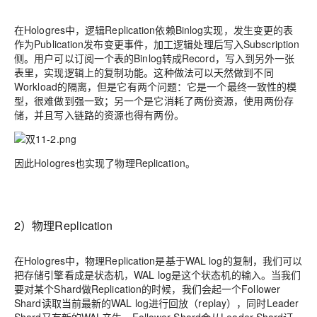
在Hologres中，逻辑Replication依赖Binlog实现，发生变更的表
作为Publication发布变更事件，加工逻辑处理后写入Subscription
侧。用户可以订阅一个表的Binlog转成Record，写入到另外一张
表里，实现逻辑上的复制功能。这种做法可以天然做到不同
Workload的隔离，但是它有两个问题：它是一个最终一致性的模
型，很难做到强一致；另一个是它消耗了两份资源，使用两份存
储，并且写入链路的资源也得有两份。
因此Hologres也实现了物理Replication。
2）物理Replication
在Hologres中，物理Replication是基于WAL log的复制，我们可以
把存储引擎看成是状态机，WAL log是这个状态机的输入。当我们
要对某个Shard做Replication的时候，我们会起一个Follower
Shard读取当前最新的WAL log进行回放（replay），同时Leader