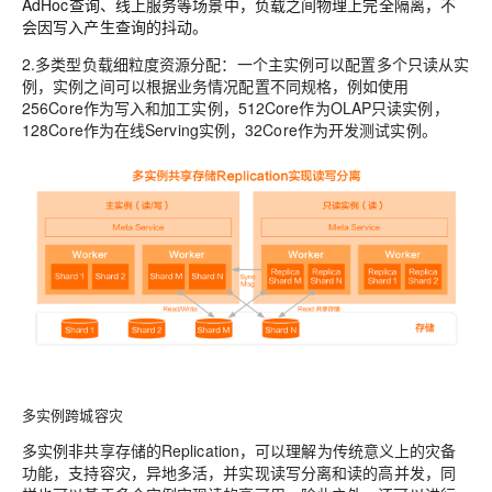
AdHoc查询、线上服务等场景中，负载之间物理上完全隔离，不
会因写入产生查询的抖动。
2.多类型负载细粒度资源分配
：一个主实例可以配置多个只读从实
例，实例之间可以根据业务情况配置不同规格，例如使用
256Core作为写入和加工实例，512Core作为OLAP只读实例，
128Core作为在线Serving实例，32Core作为开发测试实例。
多实例跨城容灾
多实例非共享存储的Replication，可以理解为传统意义上的灾备
功能，支持
容灾，异地多活
，并实现读写分离和读的高并发，同