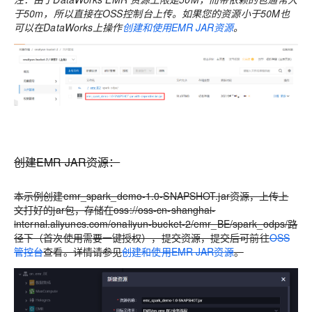
于50m，所以直接在OSS控制台上传。如果您的资源小于50M也
可以在DataWorks上操作
创建和使用EMR JAR资源
。
创建EMR JAR资源：
本示例创建emr_spark_demo-1.0-SNAPSHOT.jar资源，上传上
文打好的jar包，存储在oss://oss-cn-shanghai-
internal.aliyuncs.com/onaliyun-bucket-2/emr_BE/spark_odps/路
径下（首次使用需要一键授权），提交资源，提交后可前往
OSS
管控台
查看。详情请参见
创建和使用EMR JAR资源
。