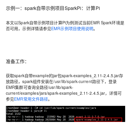
示例一：spark自带示例项目SparkPi：计算Pi
本文以Spark自带示例项目计算Pi为例测试当前EMR Spark环境是
否可用，示例详情请参见
EMR示例项目使用说明
。
准备工作：
获取spark自带example的jar包spark-examples_2.11-2.4.5.jar存
放路径，spark组件安装在
/usr/lib/spark-current路径下
，登录
EMR集群可查询全路径/usr/lib/spark-
current/examples/jars/spark-examples_2.11-2.4.5.jar，详情可
参见
EMR常用文件路径
。