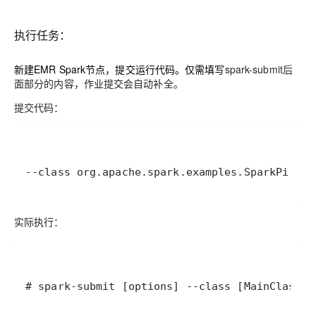
执行任务：
新建EMR Spark节点，提交运行代码。仅需填写
spark-submit后
面部分的内容，作业提交会自动补全。
提交代码：
--class
 org.apache.spark.examples.SparkPi 
--m
实际执行
：
# spark-submit [options] --class [MainClass] 