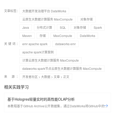
文章标签：
大数据开发治理平台 DataWorks
云原生大数据计算服务 MaxCompute
对象存储
Java
分布式计算
SQL
对象存储
Spark
Maven
存储
MaxCompute
DataWorks
关键词：
emr apache spark
dataworks emr
apache spark计算案例
计算云原生大数据计算服务 MaxCompute
dataworks spark节点云原生大数据计算服务 MaxCompute
来 源：
开发者社区
>
大数据
>
文章
> 正文
相关实践学习
基于Hologres轻量实时的高性能OLAP分析
本教程基于GitHub Archive公开数据集，通过DataWorks将GitHub中的项
⽬、行为等20多种事件类型数据实时采集至Hologres进行分析，同时使用