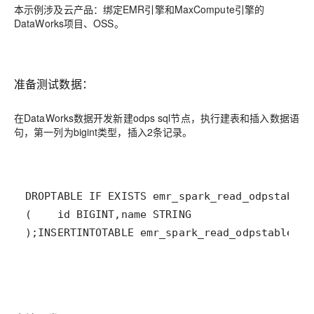
本示例涉及云产品：绑定EMR引擎和MaxCompute引擎的
DataWorks项目、OSS。
准备测试数据：
在DataWorks数据开发新建odps sql节点，执行建表和插入数据语
句，第一列为bigint类型，插入2条记录。
DROP
TABLE
 IF EXISTS emr_spark_read_odpstable 
(
    id 
BIGINT
,
)
;
INSERT
INTO
TABLE
 emr_spark_read_odpstable 
VA