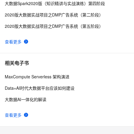
阿里云全托管flink-vvp平台hudi connector实践（基于emr
5
10
大数据Spark2020版（知识精讲与实战演练）第四阶段
集群oss-hdfs存储）
2020版大数据实战项目之DMP广告系统（第二阶段）
2020版大数据实战项目之DMP广告系统（第五阶段）
查看更多
相关电子书
MaxCompute Serverless 架构演进
Data+AI时代大数据平台应该如何建设
大数据AI一体化的解读
查看更多