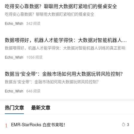
吃得安心靠数据？聊聊用大数据盯紧咱们的餐桌安全
吃得安心靠数据？聊聊用大数据盯紧咱们的餐桌安全
Echo_Wish
342
数据喂得好，机器人才能学得快：大数据对智能机器人训练的真正影响
数据喂得好，机器人才能学得快：大数据对智能机器人训练的真正影响
Echo_Wish
1056
数据当“安全带”：金融市场如何用大数据玩转风险控制？
数据当“安全带”：金融市场如何用大数据玩转风险控制？
Echo_Wish
646
热门文章
最新文章
EMR-StarRocks 白皮书来啦！
3
1