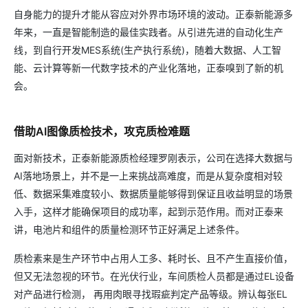
自身能力的提升才能从容应对外界市场环境的波动。正泰新能源多
年来，一直是智能制造的最佳实践者。从引进先进的自动化生产
线，到自行开发MES系统(生产执行系统)，随着大数据、人工智
能、云计算等新一代数字技术的产业化落地，正泰嗅到了新的机
会。
借助AI图像质检技术，攻克质检难题
面对新技术，正泰新能源质检经理罗刚表示，公司在选择大数据与
AI落地场景上，并不是一上来挑战高难度，而是从复杂度相对较
低、数据采集难度较小、数据质量能够得到保证且收益明显的场景
入手，这样才能确保项目的成功率，起到示范作用。而对正泰来
讲，电池片和组件的质量检测环节正好满足上述条件。
质检素来是生产环节中占用人工多、耗时长、且不产生直接价值，
但又无法忽视的环节。在光伏行业，车间质检人员都是通过EL设备
对产品进行检测， 再用肉眼寻找瑕疵判定产品等级。辨认每张EL