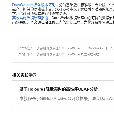
DataWorks产品各版本区别
：分为基础版、标准版、专业版、企
越高，提供的功能越丰富。您可参考本文了解各版本适用的场景
求，也可对该版本进行升级或降级。
高效实施数据治理指南
：
DataWorks数据治理中心可协助
高效突破。本文通过治理负责人的实操过程，为您介绍如何通过
文章标签：
大数据开发治理平台 DataWorks
DataWorks
人
关键词：
大数据开发治理平台 DataWorks数据治理治理
相关实践学习
基于Hologres轻量实时的高性能OLAP分析
本教程基于GitHub Archive公开数据集，通过Dat
据实时采集至Hologres进行分析，同时使用Dat