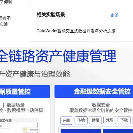
了便利
相关实验场景
更多
理者不
准确
DataWorks智能交互式数据开发与分析之旅
下一篇
一条命令迁移，帮你实现 OpenClaw 与
Hermes Agent 记忆互通！