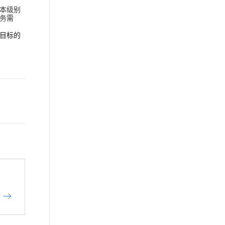
本级别
务需
理目标的