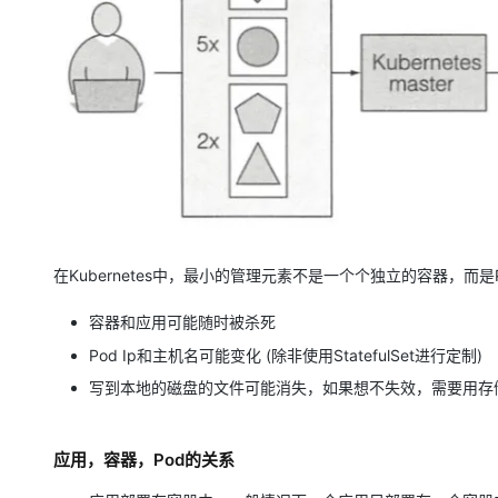
大模型解决方案
迁移与运维管理
快速部署 Dify，高效搭建 
专有云
10 分钟在聊天系统中增加
在Kubernetes中，最小的管理元素不是一个个独立的容器，而
容器和应用可能随时被杀死
Pod Ip和主机名可能变化 (除非使用StatefulSet进行定制)
写到本地的磁盘的文件可能消失，如果想不失效，需要用存
应用，容器，Pod的关系