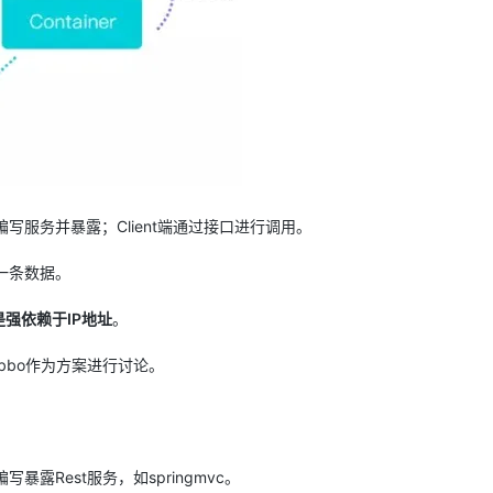
服务并暴露；Client端通过接口进行调用。
一条数据。
强依赖于IP地址
。
bbo作为方案进行讨论。
写暴露Rest服务，如springmvc。