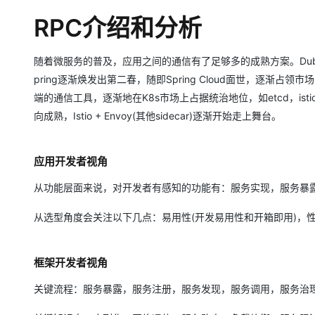
RPC介绍和分析
随着微服务的普及，应用之间的通信有了足够多的成熟方案。Dubbo
pring逐渐焕发出第二春，随即Spring Cloud面世，逐渐占领市
端的通信工具，逐渐地在K8s市场上占据统治地位，如etcd，isti
向成熟，Istio + Envoy(其他sidecar)逐渐开始走上舞台。
应用开发者视角
从功能层面来说，对开发者有感知的功能有：服务实现，服务暴露
从选型角度会关注以下几点：易用性(开发易用性和开箱即用)，
框架开发者视角
关键流程：服务暴露，服务注册，服务发现，服务调用，服务治