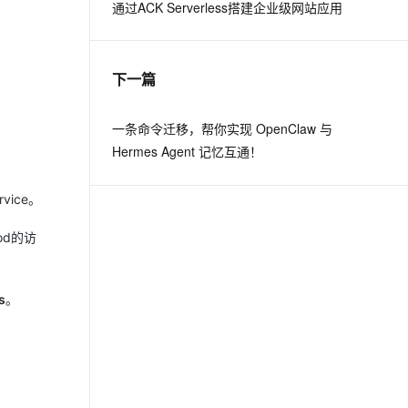
通过ACK Serverless搭建企业级网站应用
下一篇
一条命令迁移，帮你实现 OpenClaw 与
Hermes Agent 记忆互通！
ice。
od的访
s
。