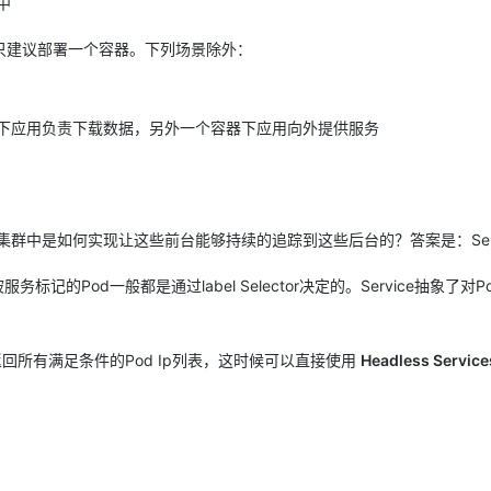
中
d只建议部署一个容器。下列场景除外：
下应用负责下载数据，另外一个容器下应用向外提供服务
ete集群中是如何实现让这些前台能够持续的追踪到这些后台的？答案是：Serv
标记的Pod一般都是通过label Selector决定的。Service抽象了对P
需要返回所有满足条件的Pod Ip列表，这时候可以直接使用
Headless Service