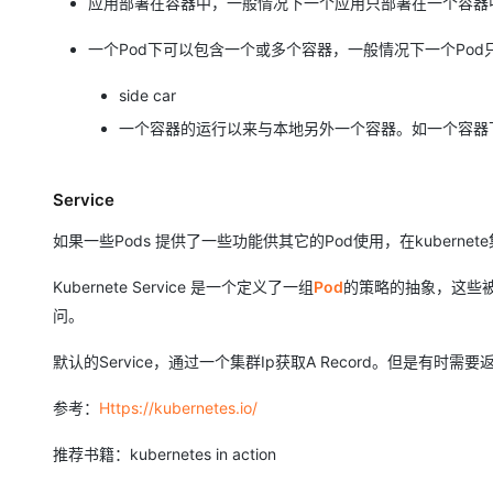
应用部署在容器中，一般情况下一个应用只部署在一个容器
一个Pod下可以包含一个或多个容器，一般情况下一个Po
side car
一个容器的运行以来与本地另外一个容器。如一个容器
Service
如果一些Pods 提供了一些功能供其它的Pod使用，在kubern
Kubernete Service 是一个定义了一组
Pod
的策略的抽象，这些被服务
问。
默认的Service，通过一个集群Ip获取A Record。但是有时
参考：
Https://kubernetes.io/
推荐书籍：kubernetes in action