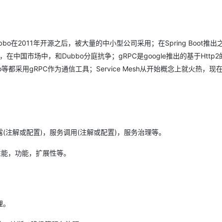
在2011年开源之后，被大量的中小型公司采用；在Spring Boot推出
场，在中国市场中，和Dubbo分庭抗争；gRPC是google推出的基于Http
o等都采用gRPC作为通信工具；Service Mesh从开始概念上就火热，现
(注解或配置)，服务调用(注解或配置)，服务治理等。
性能，功能，扩展性等。
理。