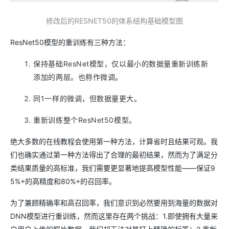
修改后的RESNET50的体系结构基础模型图
ResNet50模型的重训练有三种方法：
保持基础ResNet模型，仅以最小的数据量重新训练新
添加的两层。也称作微调。
同1一样的微调，但数据量更大。
重新训练整个ResNet50模型。
绝大多数的在线教程会使用第一种方法，计算省时且结果可观。我
们也确实通过第一种方法得出了合理的最初结果，然而为了满足分
类结果质量的高标准，我们需要更显著地提高模型性能——保证9
5%+的高精度和80%+的召回率。
为了兼顾精确率和高召回率，我们意识到必然要用到海量的数据对
DNN模型进行重训练，然而这里存在两个挑战：1.即使拥有大量来