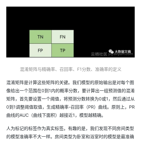
混淆矩阵与精确率、召回率、F1分数、准确率的定义
混淆矩阵是计算这些矩阵的关键。我们模型的原始输出是对每个图
像给出一个范围在0到1内的概率分数，要计算出一组预测值的混淆
矩阵，首先要设置一个阈值，将预测分数转换为0或1，然后通过从
0到1调整阈值取值，生成精确率-召回率（PR）曲线。原则上，PR
曲线的AUC（曲线下面积）越接近1，模型越精确。
人为标记的标签作为真实标签。有趣的是，我们发现不同房间类型
的模型准确率不大一样。房间类型为卧室和浴室时的模型是最准确