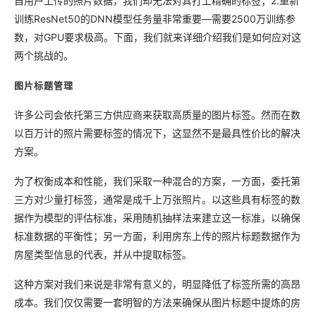
自用户上传的照片数据，我们却无法对其打上精确的标签；2.重新
训练ResNet50的DNN模型任务量非常重要—需要2500万训练参
数，对GPU要求极高。下面，我们就来详细介绍我们是如何应对这
两个挑战的。
图片标题管理
许多公司会依托第三方供应商来获取高质量的图片标签。然而在数
以百万计的照片需要标签的情况下，这显然不是最具性价比的解决
方案。
为了权衡成本和性能，我们采取一种混合的方案，一方面，委托第
三方对少量打标签，通常是成千上万张照片。以这些具有标签的数
据作为模型的评估标准，采用随机抽样法来建立这一标准，以确保
标准数据的平衡性；另一方面，利用房东上传的照片标题数据作为
房屋类型信息的代表，并从中提取标签。
这种方案对我们来说是非常有意义的，明显降低了标签所需的高昂
成本。我们仅仅需要一套明智的方法来确保从图片标题中提炼的房