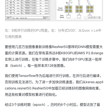
左：8核并行训练的GPU性能，
右：分布式SGD：从Quoc v.Le中
引用的图表
要想用几百万张图像重新训练像ResNet50那样的DNN模型需要大
量的计算资源。我们在带有英伟达8核K80GPU的AWS P2.8xlarge
实例上进行训练，在每个训练步骤中，我们向8个GPU发送一批样
本（batch），每一批样本共128张图像。
我们使用Tensorflow作为后端进行并行训练，在并行后进行编译，
否则训练无法进行。为了进一步加快训练速度，我们从keras.appli
cations.resnet50.ResNet50中加载已经训练好的图像网络权重，
用这些权重对模型权重进行初始化。
经过3个训练时期（epoch），历时约6个小时后，模型达到了最