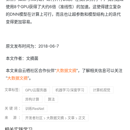
使用8个GPU获得了大约6倍（准线性）的加速。这使得建立复杂
的DNN模型在计算上可行，而且也让超参数和模型结构上的迭代
变得更加容易。
原文发布时间为：2018-06-7
本文作者：文摘菌
本文来自云栖社区合作伙伴“
大数据文摘
”，了解相关信息可以关注
“
大数据文摘
”。
文章标签：
GPU云服务器
机器学习/深度学习
计算机视觉
异构计算
算法
关键词：
训练ResNet
来 源：
开发者社区
>
大数据文摘
>
文章
> 正文
相关实践学习