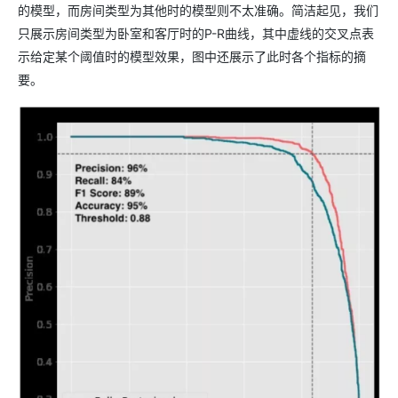
的模型，而房间类型为其他时的模型则不太准确。简洁起见，我们
只展示房间类型为卧室和客厅时的P-R曲线，其中虚线的交叉点表
示给定某个阈值时的模型效果，图中还展示了此时各个指标的摘
要。