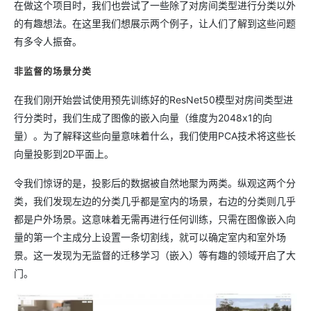
在做这个项目时，我们也尝试了一些除了对房间类型进行分类以外
的有趣想法。在这里我们想展示两个例子，让人们了解到这些问题
有多令人振奋。
非监督的场景分类
在我们刚开始尝试使用预先训练好的ResNet50模型对房间类型进
行分类时，我们生成了图像的嵌入向量（维度为2048x1的向
量）。为了解释这些向量意味着什么，我们使用PCA技术将这些长
向量投影到2D平面上。
令我们惊讶的是，投影后的数据被自然地聚为两类。纵观这两个分
类，我们发现左边的分类几乎都是室内的场景，右边的分类则几乎
都是户外场景。这意味着无需再进行任何训练，只需在图像嵌入向
量的第一个主成分上设置一条切割线，就可以确定室内和室外场
景。这一发现为无监督的迁移学习（嵌入）等有趣的领域开启了大
门。