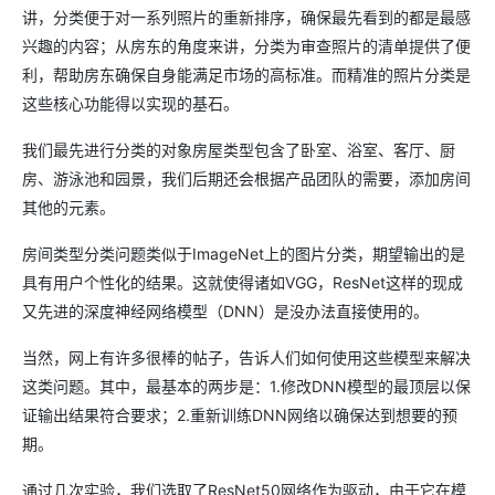
讲，分类便于对一系列照片的重新排序，确保最先看到的都是最感
兴趣的内容；从房东的角度来讲，分类为审查照片的清单提供了便
利，帮助房东确保自身能满足市场的高标准。而精准的照片分类是
这些核心功能得以实现的基石。
我们最先进行分类的对象房屋类型包含了卧室、浴室、客厅、厨
房、游泳池和园景，我们后期还会根据产品团队的需要，添加房间
其他的元素。
房间类型分类问题类似于ImageNet上的图片分类，期望输出的是
具有用户个性化的结果。这就使得诸如VGG，ResNet这样的现成
又先进的深度神经网络模型（DNN）是没办法直接使用的。
当然，网上有许多很棒的帖子，告诉人们如何使用这些模型来解决
这类问题。其中，最基本的两步是：1.修改DNN模型的最顶层以保
证输出结果符合要求；2.重新训练DNN网络以确保达到想要的预
期。
通过几次实验，我们选取了ResNet50网络作为驱动，由于它在模