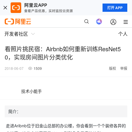
打开 APP
开发者社区
个人
看照片挑民宿：Airbnb如何重新训练ResNet5
0，实现房间图片分类优化
2018-06-07
1509
版权
举报
技术小能手
简介：
走进Aribnb位于旧金山总部的办公楼，你会看到一个个装修各异的