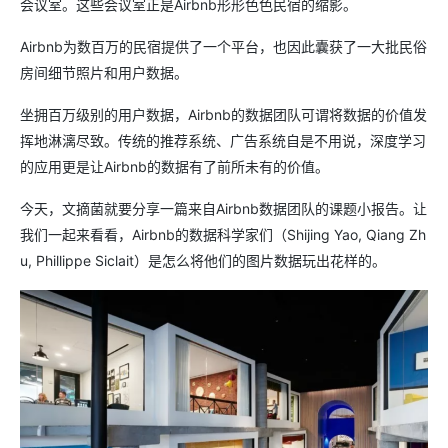
会议室。这些会议室正是Airbnb形形色色民宿的缩影。
Airbnb为数百万的民宿提供了一个平台，也因此囊获了一大批民俗
房间细节照片和用户数据。
坐拥百万级别的用户数据，Airbnb的数据团队可谓将数据的价值发
挥地淋漓尽致。传统的推荐系统、广告系统自是不用说，深度学习
的应用更是让Airbnb的数据有了前所未有的价值。
今天，文摘菌就要分享一篇来自Airbnb数据团队的课题小报告。让
我们一起来看看，Airbnb的数据科学家们（Shijing Yao, Qiang Zh
u, Phillippe Siclait）是怎么将他们的图片数据玩出花样的。