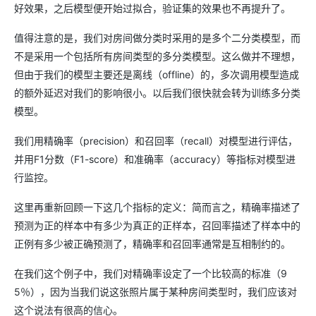
好效果，之后模型便开始过拟合，验证集的效果也不再提升了。
值得注意的是，我们对房间做分类时采用的是多个二分类模型，而
不是采用一个包括所有房间类型的多分类模型。这么做并不理想，
但由于我们的模型主要还是离线（offline）的，多次调用模型造成
的额外延迟对我们的影响很小。以后我们很快就会转为训练多分类
模型。
我们用精确率（precision）和召回率（recall）对模型进行评估，
并用F1分数（F1-score）和准确率（accuracy）等指标对模型进
行监控。
这里再重新回顾一下这几个指标的定义：简而言之，精确率描述了
预测为正的样本中有多少为真正的正样本，召回率描述了样本中的
正例有多少被正确预测了，精确率和召回率通常是互相制约的。
在我们这个例子中，我们对精确率设定了一个比较高的标准（9
5％），因为当我们说这张照片属于某种房间类型时，我们应该对
这个说法有很高的信心。