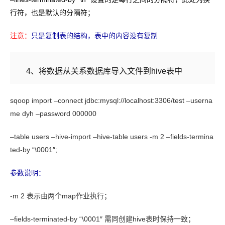
行符，也是默认的分隔符；
注意：
只是复制表的结构，表中的内容没有复制
4
、将数据
从关系数据库导入文件到
hive
表中
sqoop import –connect jdbc:mysql://localhost:3306/test –userna
me dyh –password 000000
–table users –hive-import –hive-table users -m 2 –fields-termina
ted-by “\0001″;
参数说明：
-m 2 表示由两个map作业执行；
–fields-terminated-by “\0001″ 需同创建hive表时保持一致；