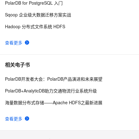
创建sqlserver数据库脚本 范例
499
10
PolarDB for PostgreSQL 入门
Sqoop 企业级大数据迁移方案实战
Hadoop 分布式文件系统 HDFS
查看更多
相关电子书
PolarDB开发者大会：PolarDB产品演进和未来展望
PolarDB+AnalyticDB助力交通物流行业系统升级
海量数据分布式存储——Apache HDFS之最新进展
查看更多