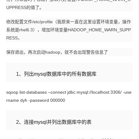
UPPRESS的值了。
修改配置文件/etc/profile（我原来一直在这里设置环境变量，操作
系统是rhel6.3），增加环境变量HADOOP_HOME_WARN_SUPP
RESS，
保存退出，再次启动hadoop，就不会出现警告信息了
1
、
列出
mysql
数据库中的所有数据库
sqoop list-databases –connect jdbc:mysql://localhost:3306/ -use
rname dyh -password 000000
2、连接
mysql
并列出数据库中的表