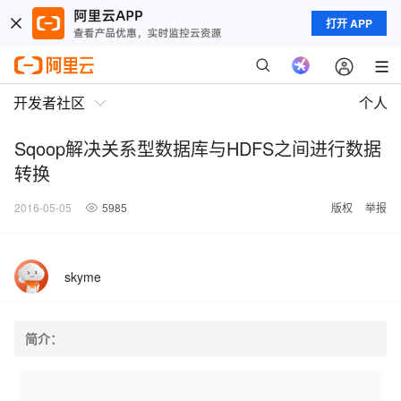
打开 APP
开发者社区
个人
Sqoop解决关系型数据库与HDFS之间进行数据
转换
2016-05-05
5985
版权
举报
skyme
简介：