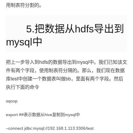
用制表符分割的。
5.把数据从hdfs导出到
mysql中
把上一步导入到hdfs的数据导出到mysql中。我们已知该文
件有两个字段，使用制表符分隔的。那么，我们现在数据
库test中创建一个数据表叫做bb，里面有两个字段。然后
执行下面的命令
sqoop
export ##表示数据从hive复制到mysql中
–connect jdbc:mysql://192.168.1.113:3306/test