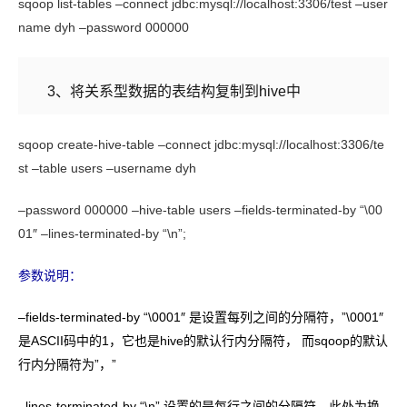
sqoop list-tables –connect jdbc:mysql://localhost:3306/test –user
name dyh –password 000000
3、将关系型数据的表结构复制到
hive
中
sqoop create-hive-table –connect jdbc:mysql://localhost:3306/te
st –table users –username dyh
–password 000000 –hive-table users –fields-terminated-by “\00
01″ –lines-terminated-by “\n”;
参数说明：
–fields-terminated-by “\0001″ 是设置每列之间的分隔符，”\0001″
是ASCII码中的1，它也是hive的默认行内分隔符， 而sqoop的默认
行内分隔符为”，”
–lines-terminated-by “\n” 设置的是每行之间的分隔符，此处为换