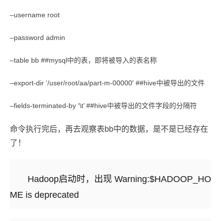
–username root
–password admin
–table bb ##mysql中的表，即将被导入的表名称
–export-dir ‘/user/root/aa/part-m-00000′
##hive中被导出的文件
–fields-terminated-by ‘\t’ ##hive中被导出的文件字段的分隔符
命令执行完后，再去观察表bb中的数据，是不是已经存在
了！
Hadoop启动时，出现 Warning:$HADOOP_HO
ME is deprecated