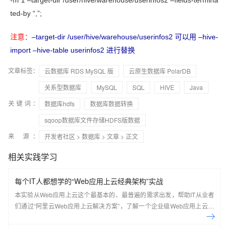
-m 1 –target-dir /user/hive/warehouse/userinfos2 –fields-termina
ted-by “,”;
注意：
–target-dir /user/hive/warehouse/userinfos2 可以用 –hive-
import –hive-table userinfos2 进行替换
文章标签：
云数据库 RDS MySQL 版
云原生数据库 PolarDB
关系型数据库
MySQL
SQL
HIVE
Java
关键词：
数据库hdfs
数据库数据转换
sqoop数据库文件存储HDFS版数据
来 源：
开发者社区
>
数据库
>
文章
> 正文
相关实践学习
每个IT人都想学的“Web应用上云经典架构”实战
本实验从Web应用上云这个最基本的、最普遍的需求出发，帮助IT从业者
们通过“阿里云Web应用上云解决方案”，了解一个企业级Web应用上云的
常见架构，了解如何构建一个高可用、可扩展的企业级应用架构。