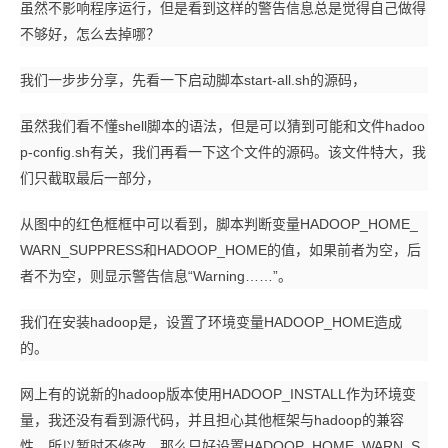
虽然不影响程序运行，但是看到这样的警告信息总是觉得自己做得
不够好，怎么去掉哪？
我们一步步分享，先看一下启动脚本start-all.sh的源码，
虽然我们看不懂shell脚本的语法，但是可以猜到可能和文件hadoo
p-config.sh有关，我们再看一下这个文件的源码。该文件特大，我
们只截取最后一部分，
从图中的红色框框中可以看到，脚本判断变量HADOOP_HOME_
WARN_SUPPRESS和HADOOP_HOME的值，如果前者为空，后
者不为空，则显示警告信息“Warning……”。
我们在安装hadoop是，设置了环境变量HADOOP_HOME造成
的。
网上有的说新的hadoop版本使用HADOOP_INSTALL作为环境变
量，我还没有看到源代码，并且担心其他框架与hadoop的兼容
性，所以暂时不修改，那么只好设置HADOOP_HOME_WARN_S