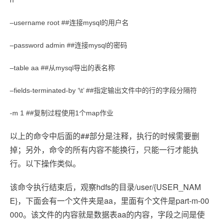
rl
–username root ##连接mysql的用户名
–password admin ##连接mysql的密码
–table aa ##从mysql导出的表名称
–fields-terminated-by ‘\t’ ##指定输出文件中的行的字段分隔符
-m 1 ##复制过程使用1个map作业
以上的命令中后面的##部分是注释，执行的时候需要删
掉；另外，命令的所有内容不能换行，只能一行才能执
行。以下操作类似。
该命令执行结束后，观察hdfs的目录/user/{USER_NAM
E}，下面会有一个文件夹是aa，里面有个文件是part-m-00
000。该文件的内容就是数据表aa的内容，字段之间是使