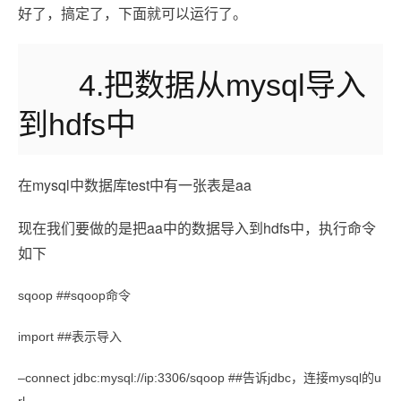
好了，搞定了，下面就可以运行了。
4.把数据从mysql导入
到hdfs中
在mysql中数据库test中有一张表是aa
现在我们要做的是把aa中的数据导入到hdfs中，执行命令
如下
sqoop ##sqoop命令
import ##表示导入
–connect jdbc:mysql://ip:3306/sqoop ##告诉jdbc，连接mysql的u