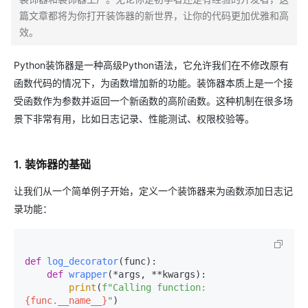
篇文章都将为你打开装饰器的新世界，让你的代码更加优雅和高
效。
Python装饰器是一种高级Python语法，它允许我们在不修改原有
函数代码的情况下，为函数增加新的功能。装饰器本质上是一个接
受函数作为参数并返回一个新函数的高阶函数。这种机制在很多场
景下非常有用，比如日志记录、性能测试、权限校验等。
1. 装饰器的基础
让我们从一个简单例子开始，定义一个装饰器来为函数添加日志记
录功能：
def
log_decorator
(
func
):

def
wrapper
(
*args, **kwargs
):

print
(
f"Calling function: 
{func.__name__}
"
)
