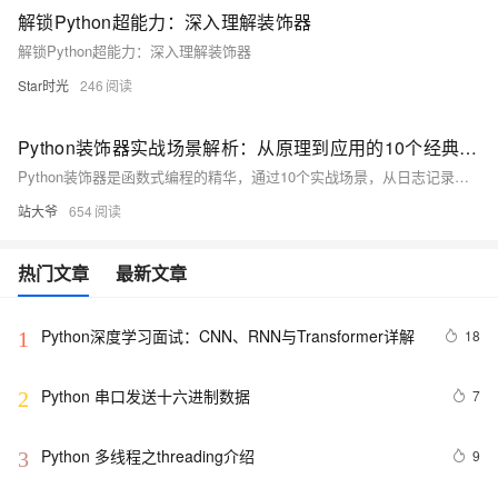
解锁Python超能力：深入理解装饰器
解锁Python超能力：深入理解装饰器
Star时光
246
Python装饰器实战场景解析：从原理到应用的10个经典案例
Python装饰器是函数式编程的精华，通过10个实战场景，从日志记录、权限验证到插件系统，全面解析其应用。掌握装饰器，让代码更优雅、灵活，提升开发效率。
站大爷
654
热门文章
最新文章
Python深度学习面试：CNN、RNN与Transformer详解
18
1
Python 串口发送十六进制数据
7
2
Python 多线程之threading介绍
9
3