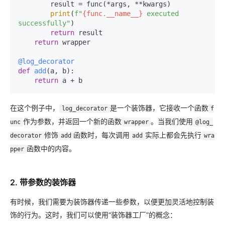
        result = func(*args, **kwargs)

print
(
f"
{func.__name__}
 executed 
successfully"
)

return
 result

return
 wrapper

@log_decorator
def
add
(
a, b
):

return
在这个例子中，
是一个装饰器，它接收一个函数
log_decorator
f
作为参数，并返回一个新的函数
。当我们使用
unc
wrapper
@log_
修饰
函数时，每次调用
实际上都会先执行
decorator
add
add
wra
函数中的内容。
pper
2. 带参数的装饰器
有时候，我们需要为装饰器传递一些参数，以便更加灵活地控制装
饰的行为。这时，我们可以使用“装饰器工厂”的概念：