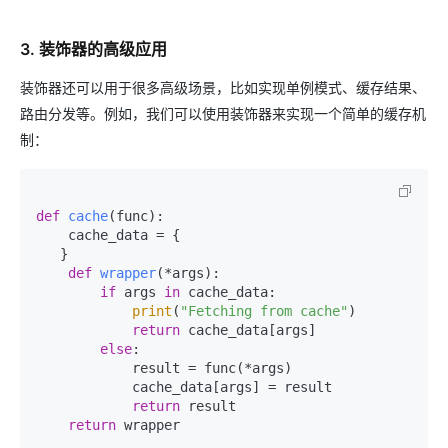
3. 装饰器的高级应用
装饰器还可以用于很多高级场景，比如实现单例模式、缓存结果、
路由分发等。例如，我们可以使用装饰器来实现一个简单的缓存机
制：
def
cache
(
func
):

    cache_data = {

   }

def
wrapper
(
*args
):

if
 args 
in
 cache_data:

print
(
"Fetching from cache"
)

return
 cache_data[args]

else
:

            result = func(*args)

            cache_data[args] = result

return
 result

return
 wrapper
