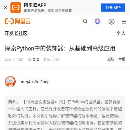
打开 APP
开发者社区
个人
探索Python中的装饰器：从基础到高级应用
2024-11-20
212
发布于河南
版权
举报
mrq4nk6ni2neg
简介：
【10月更文挑战第41天】在Python的世界里，装饰器是
一种强大的工具，它允许开发者在不修改函数代码的情况下增加
额外的功能。本文将引导你了解装饰器的基本概念、语法结构，
并通过实际代码示例深入探讨装饰器的进阶用法，包括带参数的
装饰器和装饰器工厂。无论你是初学者还是有经验的开发者，这