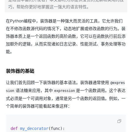
巧，帮助你更好地掌握这一强大的语言特性。
在Python编程中，装饰器是一种强大而灵活的工具，它允许我们
在不修改函数源代码的情况下，动态地扩展或修改函数的行为。装
饰器本质上是一个返回函数的高阶函数，它可以在函数执行前后添
加额外的逻辑，从而实现诸如日志记录、性能测试、事务处理等功
能。
装饰器的基础
让我们首先回顾一下装饰器的基本语法。装饰器通常使用
@expres
语法糖来应用，其中
是一个函数调用。这个表达
sion
expression
式必须是一个可调用对象，通常是另一个函数的返回值。例如，一
个简单的装饰器可能看起来像这样：
def
my_decorator
(
func
):
