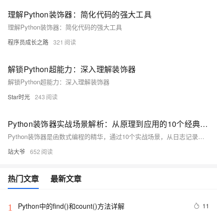
理解Python装饰器：简化代码的强大工具
理解Python装饰器：简化代码的强大工具
程序员成长之路
321
解锁Python超能力：深入理解装饰器
解锁Python超能力：深入理解装饰器
Star时光
243
Python装饰器实战场景解析：从原理到应用的10个经典案例
Python装饰器是函数式编程的精华，通过10个实战场景，从日志记录、权限验证到插件系统，全面解析其应用。掌握装饰器，让代码更优雅、灵活，提升开发效率。
站大爷
652
热门文章
最新文章
Python中的find()和count()方法详解
11
1