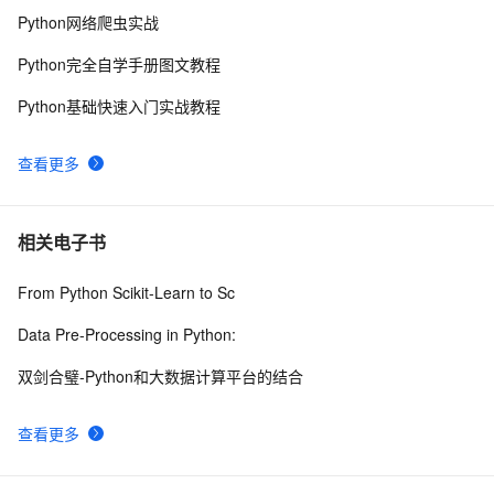
python中使用and和or来实现其它语言中的?号表达式
577
10
Python网络爬虫实战
Python完全自学手册图文教程
Python基础快速入门实战教程
查看更多
相关电子书
From Python Scikit-Learn to Sc
Data Pre-Processing in Python:
双剑合璧-Python和大数据计算平台的结合
查看更多