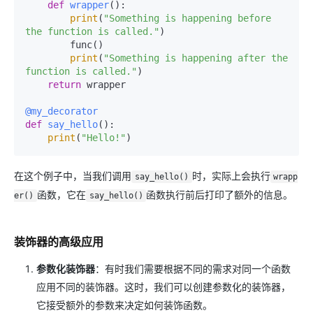
def
wrapper
():

print
(
"Something is happening before 
the function is called."
)

        func()

print
(
"Something is happening after the 
function is called."
)

return
 wrapper

@my_decorator
def
say_hello
():

print
(
"Hello!"
在这个例子中，当我们调用
时，实际上会执行
say_hello()
wrapp
函数，它在
函数执行前后打印了额外的信息。
er()
say_hello()
装饰器的高级应用
参数化装饰器
：有时我们需要根据不同的需求对同一个函数
应用不同的装饰器。这时，我们可以创建参数化的装饰器，
它接受额外的参数来决定如何装饰函数。