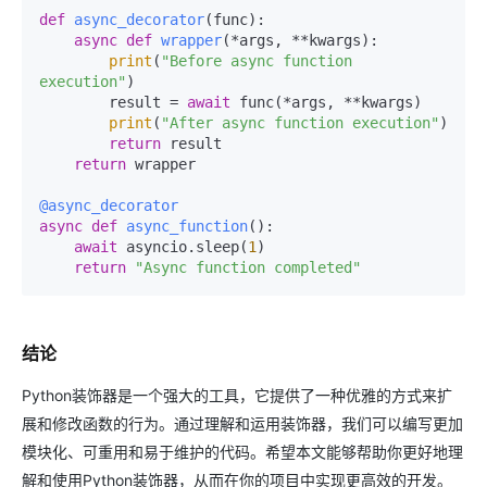
def
async_decorator
(
func
):

async
def
wrapper
(
*args, **kwargs
):

print
(
"Before async function 
execution"
)

        result = 
await
 func(*args, **kwargs)

print
(
"After async function execution"
)

return
 result

return
 wrapper

@async_decorator
async
def
async_function
():

await
 asyncio.sleep(
1
)

return
"Async function completed"
结论
Python装饰器是一个强大的工具，它提供了一种优雅的方式来扩
展和修改函数的行为。通过理解和运用装饰器，我们可以编写更加
模块化、可重用和易于维护的代码。希望本文能够帮助你更好地理
解和使用Python装饰器，从而在你的项目中实现更高效的开发。