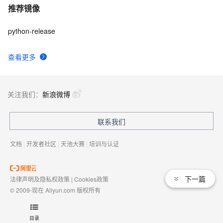
推荐镜像
python-release
查看更多
关注我们：
新浪微博
联系我们
文档
|
开发者社区
|
天池大赛
|
培训与认证
下一篇
法律声明及隐私权政策
|
Cookies政策
© 2009-现在 Aliyun.com 版权所有
增值电信业务经营许可证：
浙B2-20080101
域名注册服务机构许可：
浙D3-20210002
目录