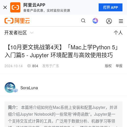
打开 APP
开发者社区
个人
【10月更文挑战第4天】「Mac上学Python 5」
入门篇5 - Jupyter 环境配置与高效使用技巧
2024-10-14
804
发布于广东
版权
举报
SoraLuna
简介：
本篇将介绍如何在Mac系统上安装和配置Jupyter，并详
细介绍Jupyter Notebook的一些常用“神奇函数”。Jupyter是一
个支持交互式计算的工具，广泛用于数据分析、机器学习等领