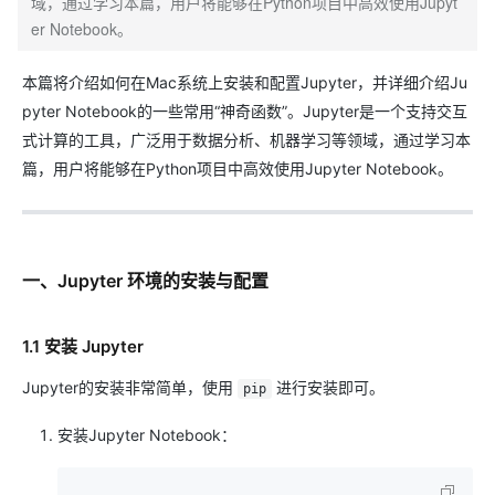
域，通过学习本篇，用户将能够在Python项目中高效使用Jupyt
er Notebook。
本篇将介绍如何在Mac系统上安装和配置Jupyter，并详细介绍Ju
pyter Notebook的一些常用“神奇函数”。Jupyter是一个支持交互
式计算的工具，广泛用于数据分析、机器学习等领域，通过学习本
篇，用户将能够在Python项目中高效使用Jupyter Notebook。
一、Jupyter 环境的安装与配置
1.1 安装 Jupyter
Jupyter的安装非常简单，使用
进行安装即可。
pip
安装Jupyter Notebook：