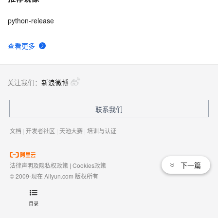
python-release
查看更多
关注我们：
新浪微博
联系我们
文档
|
开发者社区
|
天池大赛
|
培训与认证
下一篇
法律声明及隐私权政策
|
Cookies政策
© 2009-现在 Aliyun.com 版权所有
增值电信业务经营许可证：
浙B2-20080101
域名注册服务机构许可：
浙D3-20210002
目录
浙公网安备 33010602009975号
浙B2-20080101-4