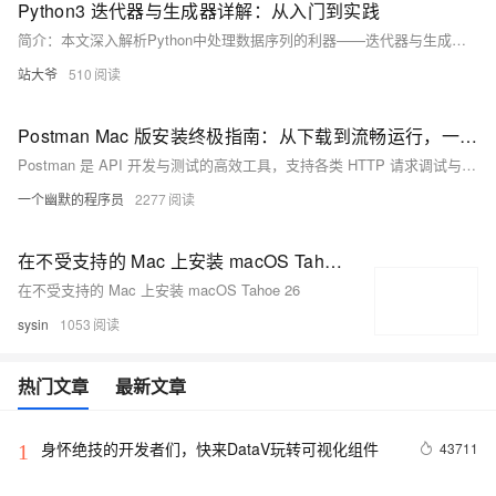
Python3 迭代器与生成器详解：从入门到实践
简介：本文深入解析Python中处理数据序列的利器——迭代器与生成器。通过通俗语言与实战案例，讲解其核心原理、自定义实现及大数据处理中的高效应用。
站大爷
510
Postman Mac 版安装终极指南：从下载到流畅运行，一步到位
Postman 是 API 开发与测试的高效工具，支持各类 HTTP 请求调试与团队协作。本文详解 Mac 版下载、安装步骤，助你快速上手。同时推荐一体化 API 协作平台 Apifox，集文档、调试、测试于一体，提升开发效率与团队协同能力。
一个幽默的程序员
2277
在不受支持的 Mac 上安装 macOS Tahoe 26
在不受支持的 Mac 上安装 macOS Tahoe 26
sysin
1053
热门文章
最新文章
身怀绝技的开发者们，快来DataV玩转可视化组件
43711
1