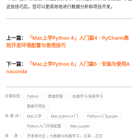
这些技巧后，您可以更高效地进行数据分析和项目开发。
上一篇：
「Mac上学Python 4」入门篇4 - PyCharm高
效开发环境配置与使用技巧
下一篇：
「Mac上学Python 6」入门篇6 - 安装与使用A
naconda
文章标签：
Python
数据挖掘
机器学习/深度学习
数据可视化
关键词：
Mac上学
Mac python入门
Python入门jupyter
Python入门环境配置
Mac jupyter
来 源：
开发者社区
>
大数据与机器学习
>
文章
> 正文