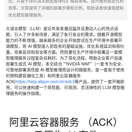
控，并基于排队请求数配置弹性扩缩容策略，提升服务稳定性和
效率。文章提供了详细的部署步骤和示例，帮助读者快速搭建和
优化模型推理服务。
大语言模型（LLM）是近年来发展迅猛并且激动人心的热点话
题，引入了许多新场景，满足了各行各业的需求。随着开源模型
能力的不断增强，越来越多的企业开始尝试在生产环境中部署开
源模型，将 AI 模型接入到现有的基础设施，优化系统延迟和吞吐
量，完善监控和安全等方面。然而要在生产环境中部署这一套模
型推理服务过程复杂且耗时。为了简化流程，帮助企业客户加速
部署生成式 AI 模型，本文结合 **NVIDIA NIM**（一套专为安全、
可靠地部署高性能 AI 模型推理而设计的微服务，是一套易于使用
的预构建容器化工具）和阿里云容器服务
ACK(
https://help.aliyun.com/zh/ack/
)等产品，提供了一套开箱即
用，可以快速构建一个高性能、可观测、灵活弹性的 LLM 模型推
理服务的操作指南。
阿里云容器服务 （ACK）