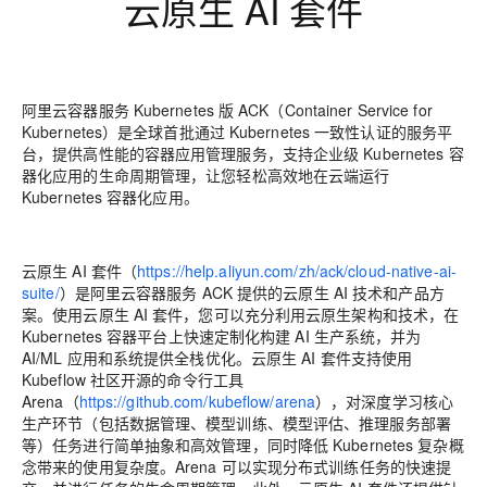
云原生 AI 套件
阿里云容器服务 Kubernetes 版 ACK（Container Service for
Kubernetes）是全球首批通过 Kubernetes 一致性认证的服务平
台，提供高性能的容器应用管理服务，支持企业级 Kubernetes 容
器化应用的生命周期管理，让您轻松高效地在云端运行
Kubernetes 容器化应用。
云原生 AI 套件（
https://help.aliyun.com/zh/ack/cloud-native-ai-
suite/
）是阿里云容器服务 ACK 提供的云原生 AI 技术和产品方
案。使用云原生 AI 套件，您可以充分利用云原生架构和技术，在
Kubernetes 容器平台上快速定制化构建 AI 生产系统，并为
AI/ML 应用和系统提供全栈优化。云原生 AI 套件支持使用
Kubeflow 社区开源的命令行工具
Arena（
https://github.com/kubeflow/arena
），对深度学习核心
生产环节（包括数据管理、模型训练、模型评估、推理服务部署
等）任务进行简单抽象和高效管理，同时降低 Kubernetes 复杂概
念带来的使用复杂度。Arena 可以实现分布式训练任务的快速提