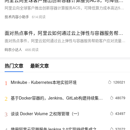
阿里云向全球客户推出创新容器计算服务ACS，可降低算力成本高达55%
阿里云向全球客户推出创新容器计算服务ACS，可降低算力成本高达55%
技术内容小助手
614
面对热点事件，阿里云如何通过云上弹性与容器服务帮助客户应对流量洪峰
面对热点事件，阿里云如何通过云上弹性与容器服务帮助客户应对流量洪峰
码农小达人
466
热门文章
最新文章
Minikube - Kubernetes本地实验环境
126021
1
基于Docker容器的，Jenkins、GitLab构建持续集成
48079
2
CI
谈谈 Docker Volume 之权限管理（一）
43497
3
使用阿里云容器服务Jenkins 2.0实现持续集成之
37072
4