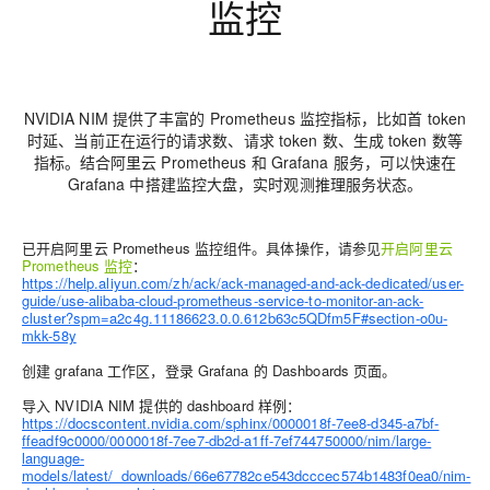
监控
NVIDIA NIM 提供了丰富的 Prometheus 监控指标，比如首 token
时延、当前正在运行的请求数、请求 token 数、生成 token 数等
指标。结合阿里云 Prometheus 和 Grafana 服务，可以快速在
Grafana 中搭建监控大盘，实时观测推理服务状态。
已开启阿里云 Prometheus 监控组件。具体操作，请参见
开启阿里云
Prometheus 监控
：
https://help.aliyun.com/zh/ack/ack-managed-and-ack-dedicated/user-
guide/use-alibaba-cloud-prometheus-service-to-monitor-an-ack-
cluster?spm=a2c4g.11186623.0.0.612b63c5QDfm5F#section-o0u-
mkk-58y
创建 grafana 工作区，登录 Grafana 的 Dashboards 页面。
导入 NVIDIA NIM 提供的 dashboard 样例：
https://docscontent.nvidia.com/sphinx/0000018f-7ee8-d345-a7bf-
ffeadf9c0000/0000018f-7ee7-db2d-a1ff-7ef744750000/nim/large-
language-
models/latest/_downloads/66e67782ce543dcccec574b1483f0ea0/nim-